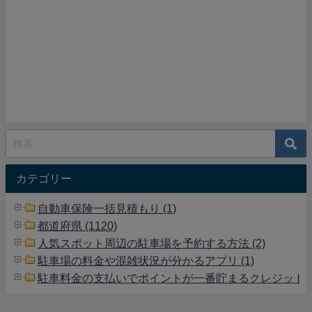
カテゴリー
自動車保険一括見積もり (1)
都道府県 (1120)
人気スポット周辺の駐車場を予約する方法 (2)
駐車場の料金や混雑状況が分かるアプリ (1)
駐車料金の支払いでポイントが一番貯まるクレジットカー