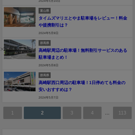
2024年5月10日
富山県
タイムズマリエとやま駐車場をレビュー！料金
や提携割引は？
2024年5月9日
群馬県
高崎駅周辺の駐車場！無料割引サービスのある
駐車場まとめ！
2024年5月8日
群馬県
高崎駅西口周辺の駐車場！1日停めても料金の
安いおすすめは？
2024年5月7日
1
2
3
4
…
113