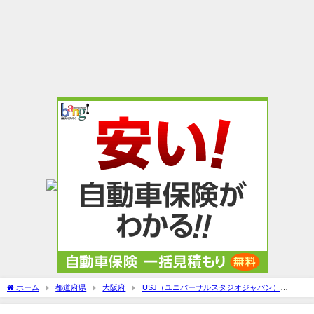
ホーム
都道府県
大阪府
USJ（ユニバーサルスタジオジャパン）
USJ（ユニバ）周辺の安い駐車場＆予約できる駐車場を厳選！