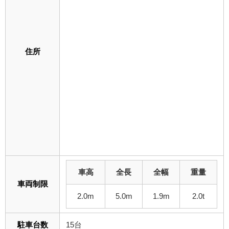
住所
車高
全長
全幅
重量
車両制限
2.0m
5.0m
1.9m
2.0t
駐車台数
15台