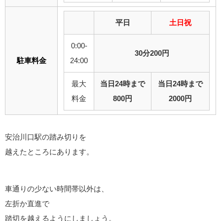
平日
土日祝
0:00-
30分200円
駐車料金
24:00
最大
当日24時まで
当日24時まで
料金
800円
2000円
安治川口駅の踏み切りを
越えたところにあります。
車通りの少ない時間帯以外は、
左折か直進で
踏切を越えるようにしましょう。