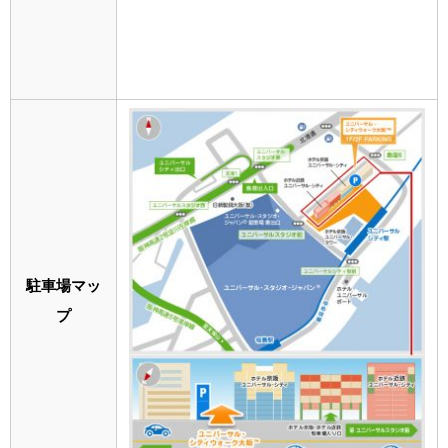
駐車場マッ
プ