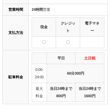
営業時間
24時間
営業
クレジッ
電子マネ
現金
ト
ー
支払方法
〇
〇
平日
土日祝
0:00-
60分300円
駐車料金
24:00
最大
当日24時まで
当日24時まで
料金
800円
1600円