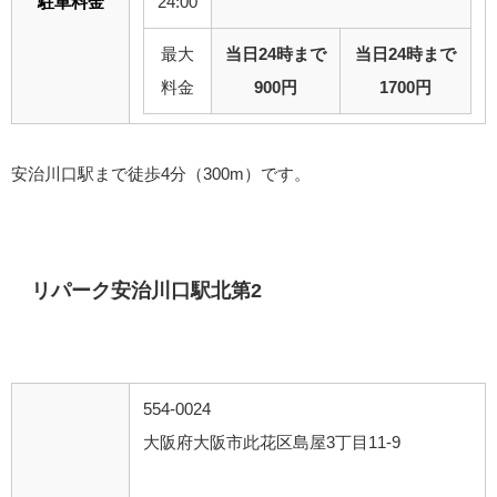
駐車料金
24:00
最大
当日24時まで
当日24時まで
料金
900円
1700円
安治川口駅まで徒歩4分（300m）です。
リパーク安治川口駅北第2
554-0024
大阪府大阪市此花区島屋3丁目11-9