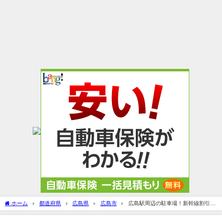
ホーム
都道府県
広島県
広島市
広島駅周辺の駐車場！新幹線割引や
無料割引のある駐車場まとめ！