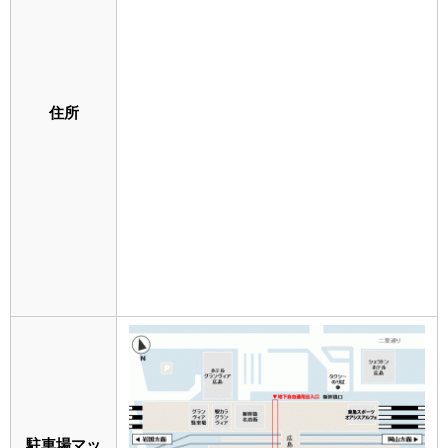
住所
駐車場マッ