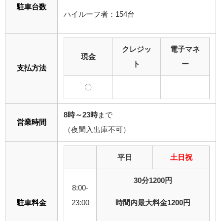
駐車台数
ハイルーフ者：154台
クレジッ
電子マネ
現金
ト
ー
支払方法
〇
8時～23時
まで
営業時間
（夜間入出庫不可）
平日
土日祝
30分1200円
8:00-
駐車料金
23:00
時間内最大料金1200円