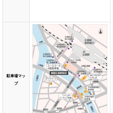
駐車場マッ
プ