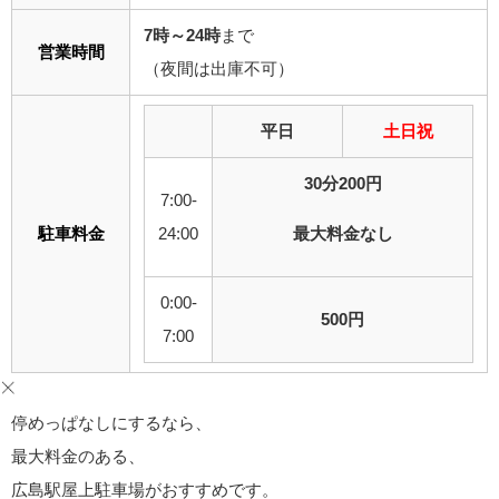
7時～24時
まで
営業時間
（夜間は出庫不可）
平日
土日祝
30分200円
7:00-
駐車料金
24:00
最大料金なし
0:00-
500円
7:00
停めっぱなしにするなら、
最大料金のある、
広島駅屋上駐車場がおすすめです。