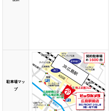
駐車場マッ
プ