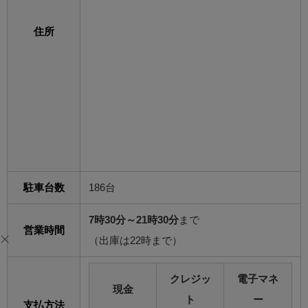
住所
駐車台数
186台
7時30分～21時30分
まで
営業時間
（出庫は22時まで）
クレジッ
電子マネ
現金
ト
ー
支払方法