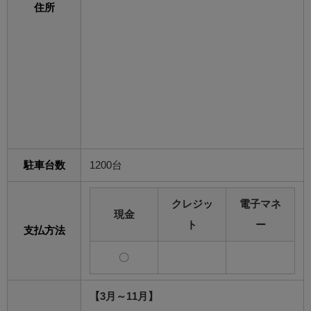
住所
駐車台数
1200台
クレジッ
電子マネ
現金
ト
ー
支払方法
〇
【3月～11月】