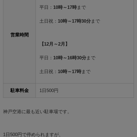
平日：
10時～17時
まで
土日祝：
10時～17時30分
まで
営業時間
【12月～2月】
平日：
10時～16時30分
まで
土日祝：
10時～17時
まで
駐車料金
1日500円
神戸空港に最も近い駐車場です。
1日500円で停められますが、