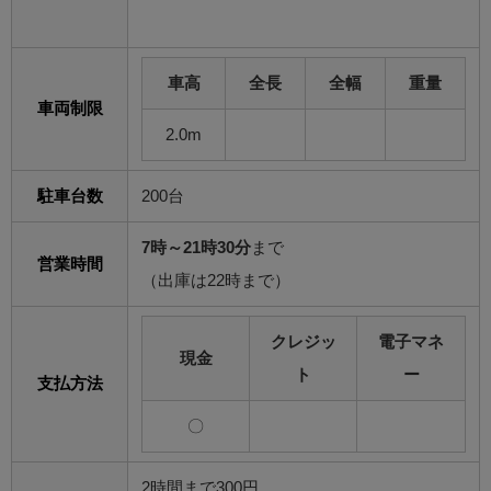
車高
全長
全幅
重量
車両制限
2.0m
駐車台数
200台
7時～21時30分
まで
営業時間
（出庫は22時まで）
クレジッ
電子マネ
現金
ト
ー
支払方法
〇
2時間まで300円