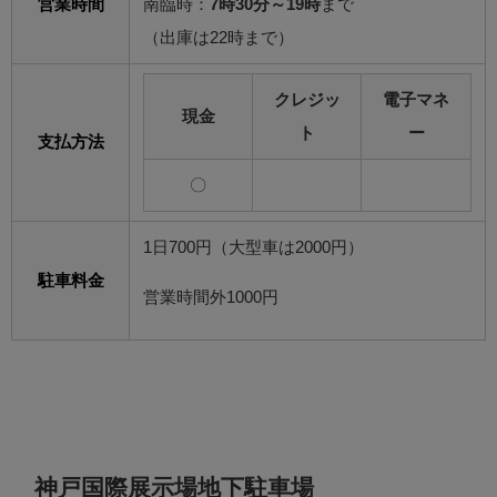
営業時間
南臨時：
7時30分～19時
まで
（出庫は22時まで）
クレジッ
電子マネ
現金
ト
ー
支払方法
〇
1日700円（大型車は2000円）
駐車料金
営業時間外1000円
神戸国際展示場地下駐車場