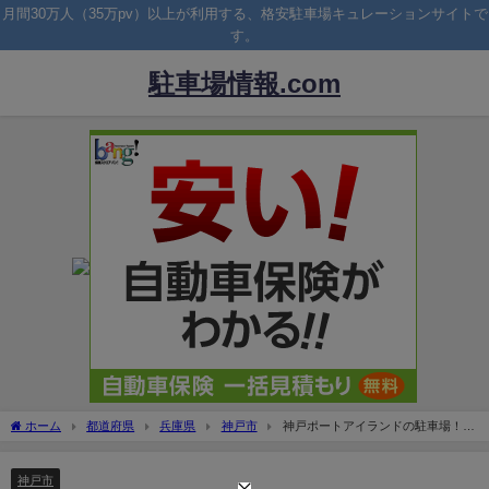
月間30万人（35万pv）以上が利用する、格安駐車場キュレーションサイトで
す。
駐車場情報.com
ホーム
都道府県
兵庫県
神戸市
神戸ポートアイランドの駐車場！無
料で停められる駐車場も紹介！
神戸市