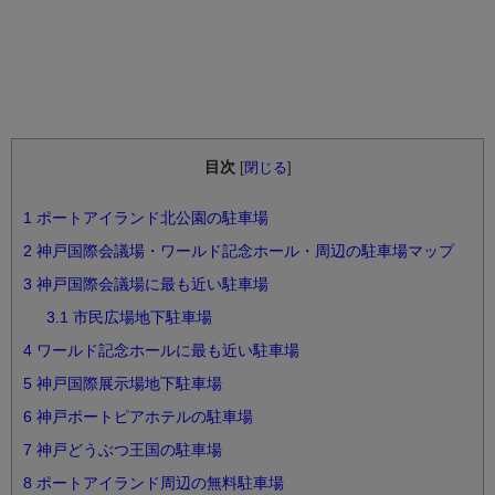
目次
[
閉じる
]
1
ポートアイランド北公園の駐車場
2
神戸国際会議場・ワールド記念ホール・周辺の駐車場マップ
3
神戸国際会議場に最も近い駐車場
3.1
市民広場地下駐車場
4
ワールド記念ホールに最も近い駐車場
5
神戸国際展示場地下駐車場
6
神戸ポートピアホテルの駐車場
7
神戸どうぶつ王国の駐車場
8
ポートアイランド周辺の無料駐車場