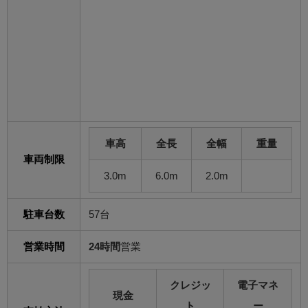
車高
全長
全幅
重量
車両制限
3.0m
6.0m
2.0m
駐車台数
57台
営業時間
24時間
営業
クレジッ
電子マネ
現金
ト
ー