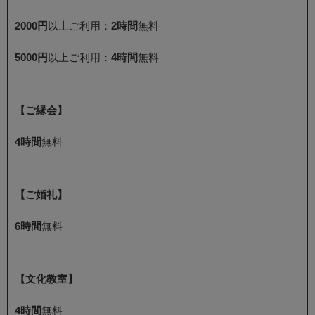
2000円
以上ご利用：
2時間
無料
5000円
以上ご利用：
4時間
無料
【ご縁会】
4時間
無料
【ご婚礼】
6時間
無料
【文化教室】
4時間
無料