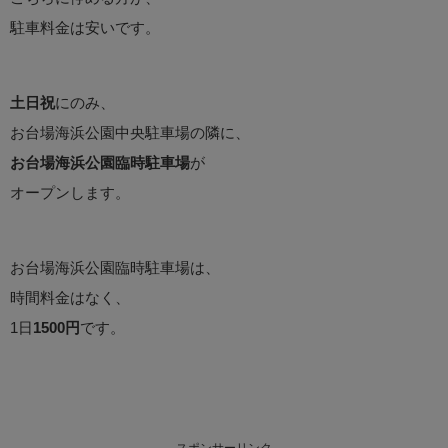
駐車料金は安いです。
土日祝
にのみ、
お台場海浜公園中央駐車場の隣に、
お台場海浜公園臨時駐車場
が
オープンします。
お台場海浜公園臨時駐車場は、
時間料金はなく、
1日
1500円
です。