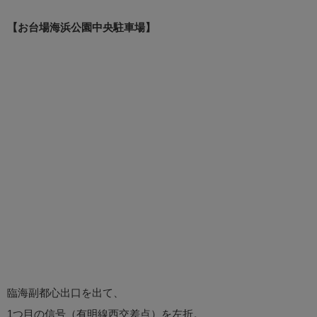
【お台場海浜公園中央駐車場】
臨海副都心出口を出て、
1つ目の信号（有明線西交差点）を左折。