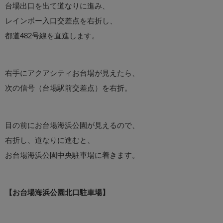
台場出口を出て道なりに進み、
レインボー入口交差点を右折し、
都道482号線を直進します。
右手にアクアシティお台場が見えたら、
次の信号（台場駅前交差点）を右折。
目の前にお台場海浜公園が見えるので、
右折し、道なりに進むと、
お台場海浜公園中央駐車場に着きます。
【お台場海浜公園北口駐車場】