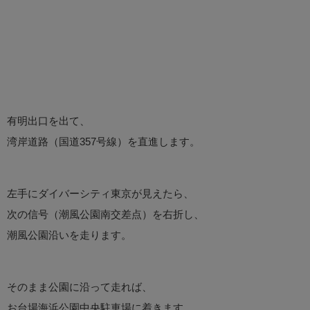
有明出口を出て、
湾岸道路（国道357号線）を直進します。
左手にダイバーシティ東京が見えたら、
次の信号（潮風公園南交差点）を右折し、
潮風公園沿いを走ります。
そのまま公園に沿って走れば、
お台場海浜公園中央駐車場に着きます。