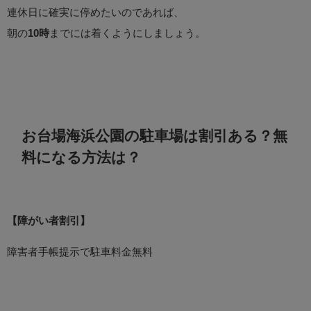
連休日に確実に停めたいのであれば、
朝の
10時
までには着くようにしましょう。
お台場海浜公園の駐車場は割引ある？無
料になる方法は？
【障がい者割引】
障害者手帳提示で駐車料金無料