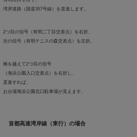
湾岸道路（国道357号線）を直進します。
2つ目の信号（有明二丁目交差点）を右折、
次の信号（有明テニスの森交差点）を左折。
橋を越えて2つ目の信号
（海浜公園入口交差点）を右折し、
直進すれば、
お台場海浜公園北口駐車場が見えます。
首都高速湾岸線（東行）の場合