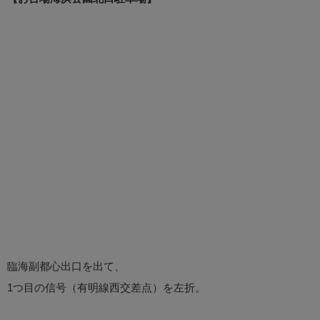
臨海副都心出口を出て、
1つ目の信号（有明線西交差点）を左折。