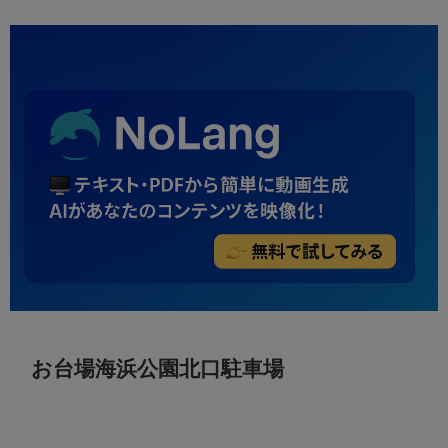
お台場海浜公園北口駐車場