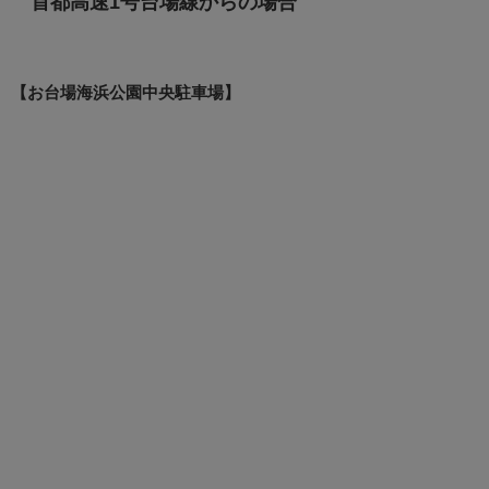
首都高速1号台場線からの場合
【お台場海浜公園中央駐車場】