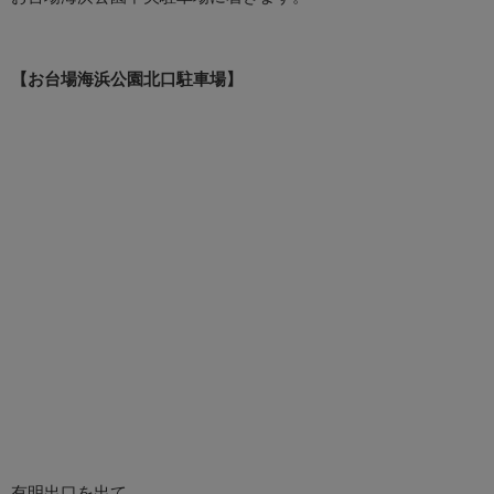
【お台場海浜公園北口駐車場】
有明出口を出て、