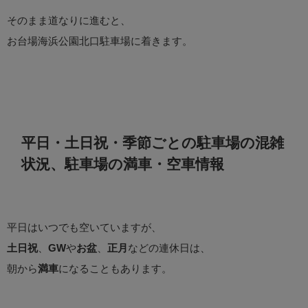
そのまま道なりに進むと、
お台場海浜公園北口駐車場に着きます。
平日・土日祝・季節ごとの駐車場の混雑
状況、駐車場の満車・空車情報
平日はいつでも空いていますが、
土日祝
、
GW
や
お盆
、
正月
などの連休日は、
朝から
満車
になることもあります。