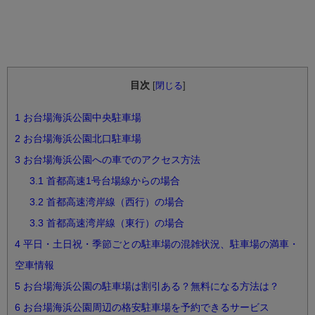
目次
[
閉じる
]
1
お台場海浜公園中央駐車場
2
お台場海浜公園北口駐車場
3
お台場海浜公園への車でのアクセス方法
3.1
首都高速1号台場線からの場合
3.2
首都高速湾岸線（西行）の場合
3.3
首都高速湾岸線（東行）の場合
4
平日・土日祝・季節ごとの駐車場の混雑状況、駐車場の満車・
空車情報
5
お台場海浜公園の駐車場は割引ある？無料になる方法は？
6
お台場海浜公園周辺の格安駐車場を予約できるサービス