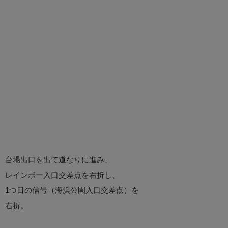
台場出口を出て道なりに進み、
レインボー入口交差点を右折し、
1つ目の信号（海浜公園入口交差点）を
右折。