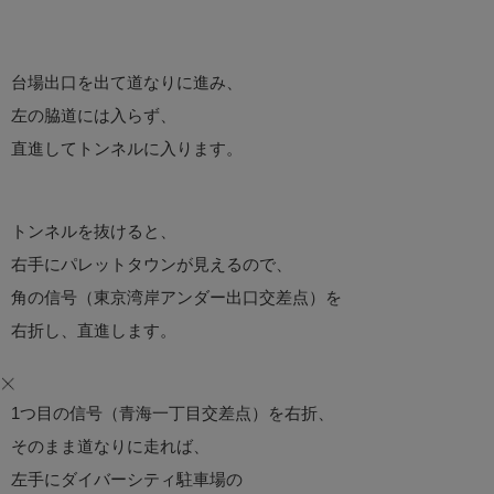
台場出口を出て道なりに進み、
左の脇道には入らず、
直進してトンネルに入ります。
トンネルを抜けると、
右手にパレットタウンが見えるので、
角の信号（東京湾岸アンダー出口交差点）を
右折し、直進します。
1つ目の信号（青海一丁目交差点）を右折、
そのまま道なりに走れば、
左手にダイバーシティ駐車場の