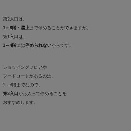
第2入口は、
1～8階・屋上
まで停めることができますが、
第1入口は、
1～4階
には
停められない
からです。
ショッピングフロアや
フードコートがあるのは、
1～4階までなので、
第2入口
から入って停めることを
おすすめします。