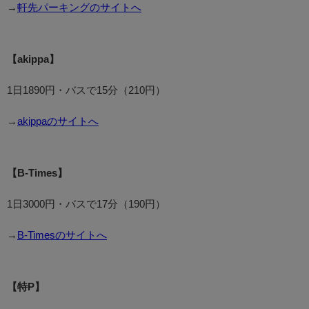
→
軒先パーキングのサイトへ
【akippa】
1日1890円・バスで15分（210円）
→
akippaのサイトへ
【B-Times】
1日3000円・バスで17分（190円）
→
B-Timesのサイトへ
【特P】