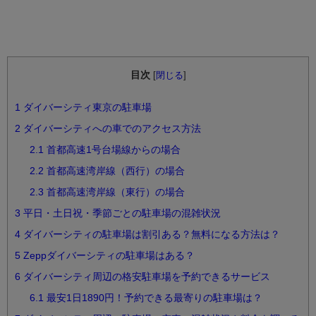
目次
[
閉じる
]
1
ダイバーシティ東京の駐車場
2
ダイバーシティへの車でのアクセス方法
2.1
首都高速1号台場線からの場合
2.2
首都高速湾岸線（西行）の場合
2.3
首都高速湾岸線（東行）の場合
3
平日・土日祝・季節ごとの駐車場の混雑状況
4
ダイバーシティの駐車場は割引ある？無料になる方法は？
5
Zeppダイバーシティの駐車場はある？
6
ダイバーシティ周辺の格安駐車場を予約できるサービス
6.1
最安1日1890円！予約できる最寄りの駐車場は？