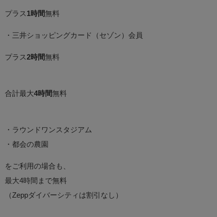
プラス
1時間
無料
・三井ショッピングカード（セゾン）会員
プラス
2時間
無料
合計最大
4時間
無料
・ラウンドワンスタジアム
・都会の農園
をご利用の場合も、
最大4時間まで無料
（Zeppダイバーシティは割引なし）