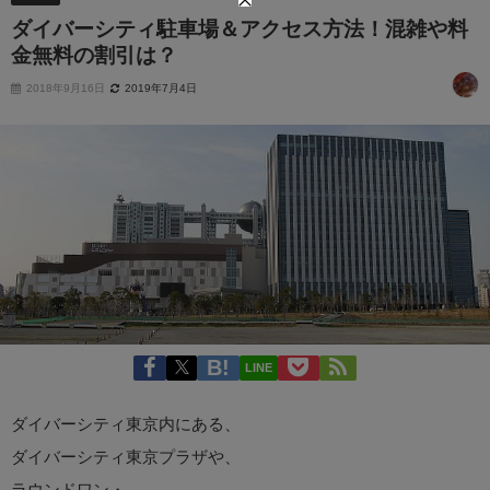
ダイバーシティ駐車場＆アクセス方法！混雑や料
金無料の割引は？
2018年9月16日
2019年7月4日
LINE
ダイバーシティ東京内にある、
ダイバーシティ東京プラザや、
ラウンドワン・