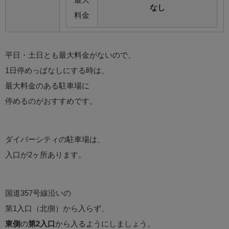
なし
料金
平日・土日とも最大料金がないので、
1日停めっぱなしにする時は、
最大料金のある駐車場に
停めるのがおすすめです。
ダイバーシティの駐車場は、
入口が2ヶ所あります。
国道357号線沿いの
第1入口（北側）から入らず、
東側
の
第2入口
から入るようにしましょう。