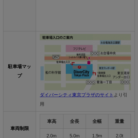
駐車場マッ
プ
ダイバーシティ東京プラザのサイト
より引
用
車高
全長
全幅
重量
車両制限
2.0m
5.0m
1.9m
2.0t