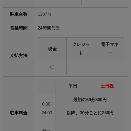
駐車台数
1307台
営業時間
24時間
営業
クレジッ
電子マネ
現金
ト
ー
支払方法
〇
平日
土日祝
最初の60分500円
0:00-
駐車料金
24:00
以降、30分ごとに250円
最大