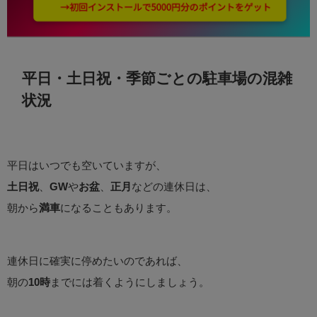
平日・土日祝・季節ごとの駐車場の混雑
状況
平日はいつでも空いていますが、
土日祝
、
GW
や
お盆
、
正月
などの連休日は、
朝から
満車
になることもあります。
連休日に確実に停めたいのであれば、
朝の
10時
までには着くようにしましょう。