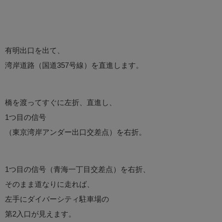
有明出口を出て、
湾岸道路（国道357号線）を直進します。
橋を渡ってすぐに左折、直進し、
1つ目の信号
（東京湾岸アンダー出口交差点）を右折。
1つ目の信号（青海一丁目交差点）を右折、
そのまま道なりに走れば、
左手にダイバーシティ駐車場の
第2入口が見えます。