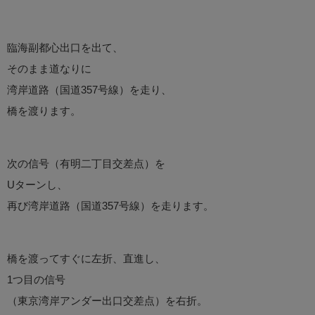
臨海副都心出口を出て、
そのまま道なりに
湾岸道路（国道357号線）を走り、
橋を渡ります。
次の信号（有明二丁目交差点）を
Uターンし、
再び湾岸道路（国道357号線）を走ります。
橋を渡ってすぐに左折、直進し、
1つ目の信号
（東京湾岸アンダー出口交差点）を右折。