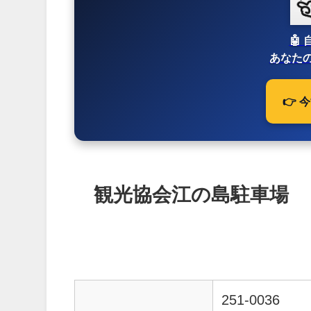
🤖
あなたの
👉
観光協会江の島駐車場
251-0036