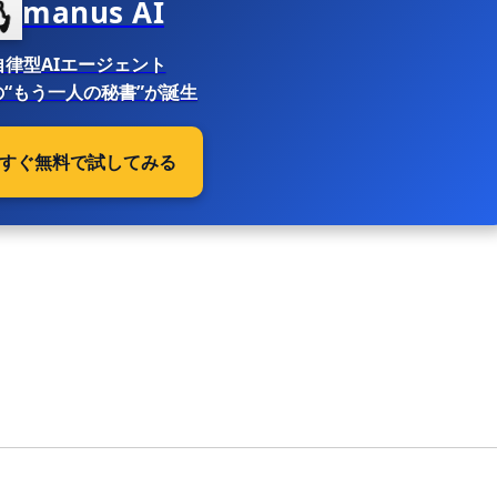
manus AI
自律型AIエージェント
“もう一人の秘書”が誕生
 今すぐ無料で試してみる