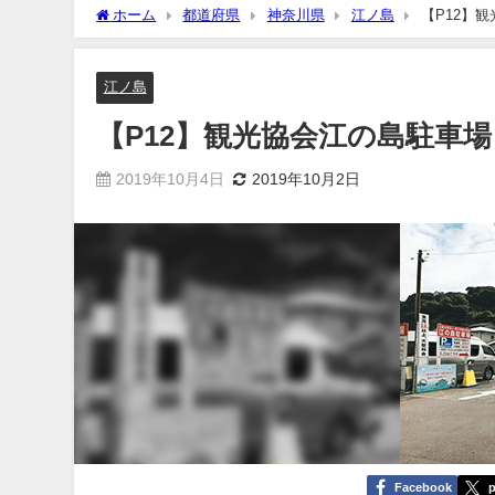
ホーム
都道府県
神奈川県
江ノ島
【P12】
江ノ島
【P12】観光協会江の島駐車
2019年10月4日
2019年10月2日
Facebook
p