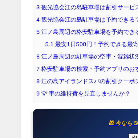
3
観光協会江の島駐車場は割引サービ
4
観光協会江の島駐車場は予約できる
5
江ノ島周辺の格安駐車場を予約でき
5.1
最安1日500円！予約できる最
6
江ノ島周辺の駐車場の空車・混雑状
7
格安駐車場の検索・予約アプリのお
8
江の島アイランドスパの割引クーポ
9
💡 車の維持費を見直しませんか？
🎁 今なら