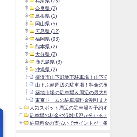
兵庫県 (73)
奈良県 (2)
島根県 (1)
岡山県 (5)
広島県 (12)
福岡県 (93)
熊本県 (2)
大分県 (2)
鹿児島県 (3)
沖縄県 (2)
横浜市山下町地下駐車場！山下公園駐車場よ
山下ふ頭周辺の駐車場！料金の安いおすすめ
築地市場の駐車場＆周辺の最大料金1800円以
東京ドームの駐車場料金割引まとめ＆周辺の安
人気スポット周辺の駐車場を予約する方法 (2)
駐車場の料金や混雑状況が分かるアプリ (1)
駐車料金の支払いでポイントが一番貯まるクレジッ