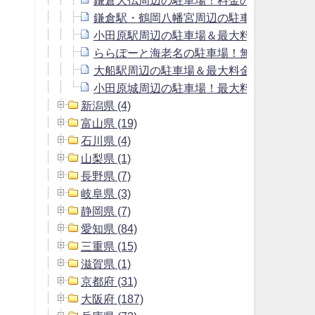
鎌倉駅・鶴岡八幡宮周辺の駐車場！上限あ
小田原駅周辺の駐車場＆最大料金1000円以
ららぽーと海老名の駐車場！無料割引と周
大船駅周辺の駐車場＆最大料金1100円以下
小田原城周辺の駐車場！最大料金1000円以
新潟県 (4)
富山県 (19)
石川県 (4)
山梨県 (1)
長野県 (7)
岐阜県 (3)
静岡県 (7)
愛知県 (84)
三重県 (15)
滋賀県 (1)
京都府 (31)
大阪府 (187)