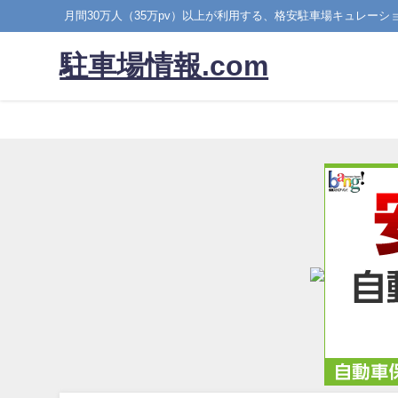
月間30万人（35万pv）以上が利用する、格安駐車場キュレーシ
駐車場情報.com