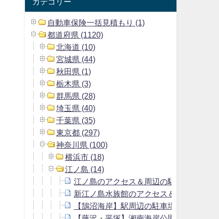
カテゴリー
自動車保険一括見積もり (1)
都道府県 (1120)
北海道 (10)
宮城県 (44)
秋田県 (1)
栃木県 (3)
群馬県 (28)
埼玉県 (40)
千葉県 (35)
東京都 (297)
神奈川県 (100)
横浜市 (18)
江ノ島 (14)
江ノ島のアクセス＆周辺の駐車場！予約
新江ノ島水族館のアクセス＆周辺の駐車
【鵠沼海岸】駅周辺の駐車場！料金の安
【藤沢・平塚】湘南海岸公園の駐車場！