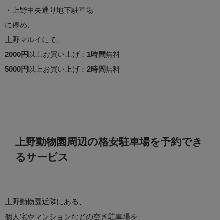
・上野中央通り地下駐車場
に停め、
上野マルイにて、
2000円
以上お買い上げ：
1時間
無料
5000円
以上お買い上げ：
2時間
無料
上野動物園周辺の格安駐車場を予約でき
るサービス
上野動物園近隣にある、
個人宅やマンションなどの空き駐車場を、