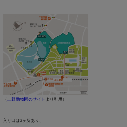
（
上野動物園のサイト
より引用）
入り口は3ヶ所あり、