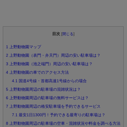
目次
[
閉じる
]
1
上野動物園マップ
2
上野動物園（表門・弁天門）周辺の安い駐車場は？
3
上野動物園（池之端門）周辺の安い駐車場は？
4
上野動物園の車でのアクセス方法
4.1
国道4号線・首都高速1号線からの場合
5
上野動物園周辺の駐車場の混雑状況は？
6
上野動物園周辺の駐車場の無料サービスは？
7
上野動物園周辺の格安駐車場を予約できるサービス
7.1
最安1日1300円！予約できる最寄りの駐車場は？
8
上野動物園周辺の駐車場の空車・混雑状況や料金を調べる方法