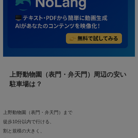
上野動物園（表門・弁天門）周辺の安い
駐車場は？
上野動物園（表門・弁天門）まで
徒歩10分以内で行ける、
割と規模の大きく、