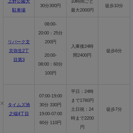
上野公園大
10時間ごと
30分300円
徒歩10分
駐車場
最大2000円
08:00-
20:00：25分
リパーク文
200円
入庫後24時
京弥生2丁
徒歩6分
20:00-
間2400円
目第3
08:00：60分
100円
平日：24時
07:00-19:00
まで1760円
タイムズ池
30分 330円
土日祝：24
徒歩7分
之端4丁目
19:00-07:00
時まで2200
60分 110円
円