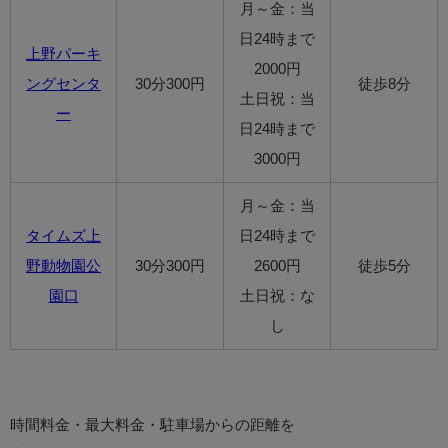
月～金：当
日24時まで
上野パーキ
2000円
ングセンタ
30分300円
徒歩8分
土日祝：当
ー
日24時まで
3000円
月～金：当
タイムズ上
日24時まで
野動物園公
30分300円
2600円
徒歩5分
園口
土日祝：な
し
時間料金・最大料金・駐車場からの距離を