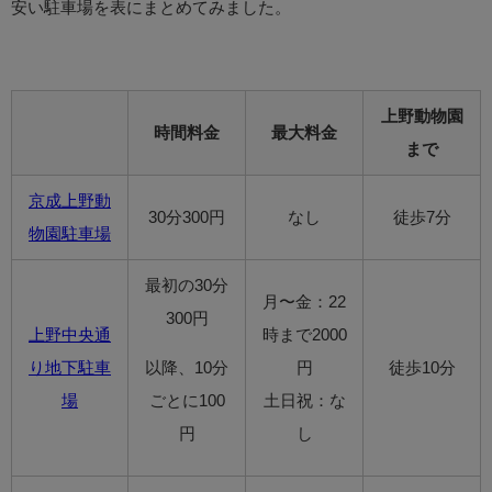
安い駐車場を表にまとめてみました。
上野動物園
時間料金
最大料金
まで
京成上野動
30分300円
なし
徒歩7分
物園駐車場
最初の30分
月〜金：22
300円
上野中央通
時まで2000
り地下駐車
以降、10分
円
徒歩10分
場
ごとに100
土日祝：な
円
し