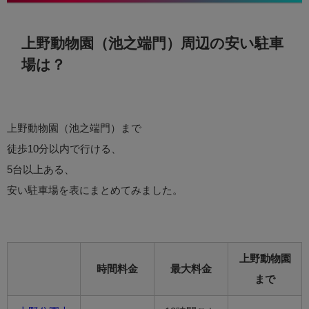
上野動物園（池之端門）周辺の安い駐車
場は？
上野動物園（池之端門）まで
徒歩10分以内で行ける、
5台以上ある、
安い駐車場を表にまとめてみました。
上野動物園
時間料金
最大料金
まで