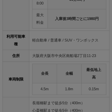
8:00
最大
入庫後3時間ごとに1980円
料金
利用可能車
軽自動車 / 普通車 / SUV・ワンボックス
種
住所
大阪府大阪市中央区南船場2丁目11-23
最低地上
全長
全幅
高
車両制限
4.5m
1.8m
0.15m
長堀橋駅まで徒歩5分（400m）
心斎橋駅まで徒歩5分（400m）