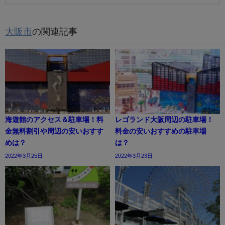
大阪市
の関連記事
海遊館のアクセス＆駐車場！料
レゴランド大阪周辺の駐車場！
金無料割引や周辺の安いおすす
料金の安いおすすめの駐車場
めは？
は？
2022年3月25日
2022年3月23日