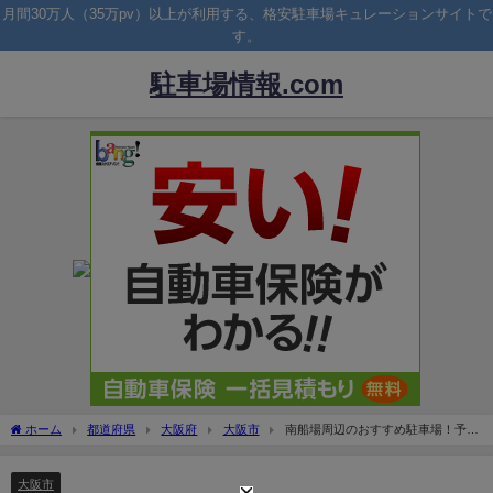
月間30万人（35万pv）以上が利用する、格安駐車場キュレーションサイトで
す。
駐車場情報.com
ホーム
都道府県
大阪府
大阪市
南船場周辺のおすすめ駐車場！予約
はピージーがおすすめ！
大阪市