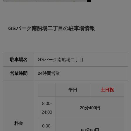
GSパーク南船場二丁目の駐車場情報
駐車場名
GSパーク南船場二丁目
営業時間
24時間
営業
平日
土日祝
8:00-
20分400円
24:00
料金
0:00-
60分80円