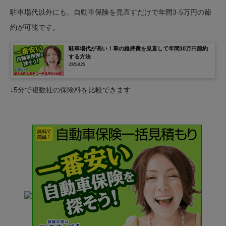
駐車場代以外にも、自動車保険を見直すだけで年間3-5万円の節
約が可能です。
駐車場代が高い！車の維持費を見直して年間10万円節約
する方法
2025.8.25
↓5分で複数社の保険料を比較できます