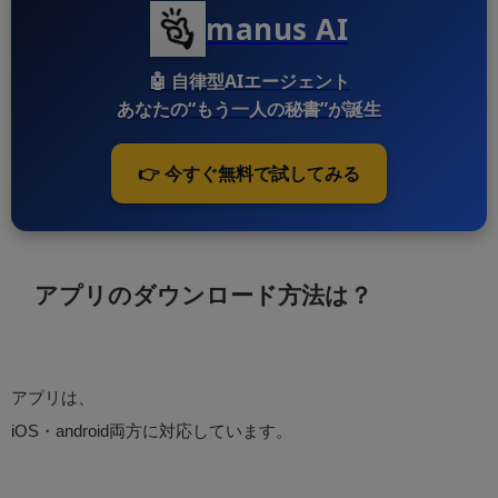
manus AI
🤖
自律型AIエージェント
あなたの“もう一人の秘書”が誕生
👉 今すぐ無料で試してみる
アプリのダウンロード方法は？
アプリは、
iOS・android両方に対応しています。