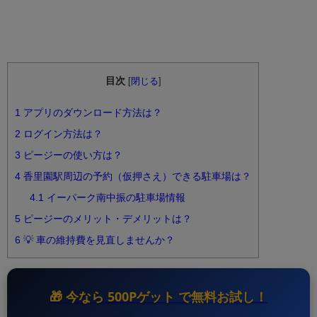
目次
[
閉じる
]
1
アプリのダウンロード方法は？
2
ログイン方法は？
3
ピージーの使い方は？
4
香里園駅周辺の予約（仮押さえ）できる駐車場は？
4.1
イーパーク南中振の駐車場情報
5
ピージーのメリット・デメリットは？
6
💡 車の維持費を見直しませんか？
🎁 今なら
500Pゲット
で無料お試し！