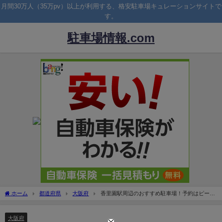
月間30万人（35万pv）以上が利用する、格安駐車場キュレーションサイトで
す。
駐車場情報.com
ホーム
都道府県
大阪府
香里園駅周辺のおすすめ駐車場！予約はピージ
ーがおすすめ！
大阪府