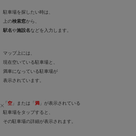
駐車場を探したい時は、
上の
検索窓
から、
駅名
や
施設名
などを入力します。
マップ上には、
現在空いている駐車場と、
満車になっている駐車場が
表示されています。
「
空
」または「
満
」が表示されている
駐車場をタップすると、
その駐車場の詳細が表示されます。