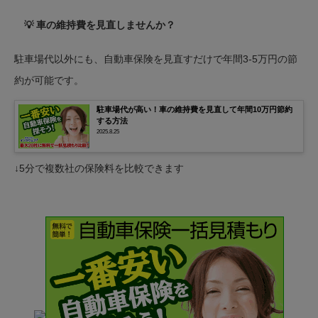
💡 車の維持費を見直しませんか？
駐車場代以外にも、自動車保険を見直すだけで年間3-5万円の節
約が可能です。
駐車場代が高い！車の維持費を見直して年間10万円節約
する方法
2025.8.25
↓5分で複数社の保険料を比較できます