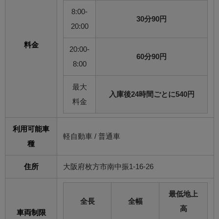
8:00-
30分90円
20:00
料金
20:00-
60分90円
8:00
最大
入庫後24時間ごとに540円
料金
利用可能車
軽自動車 / 普通車
種
住所
大阪府枚方市南中振1-16-26
最低地上
全長
全幅
高
車両制限