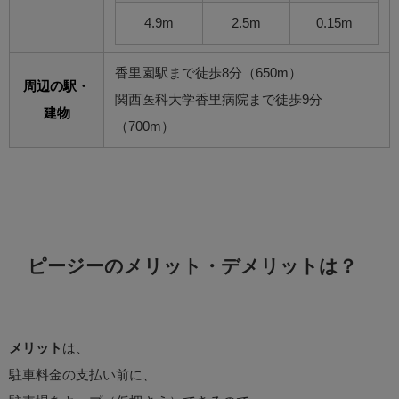
4.9m
2.5m
0.15m
香里園駅まで徒歩8分（650m）
周辺の駅・
関西医科大学香里病院まで徒歩9分
建物
（700m）
ピージーのメリット・デメリットは？
メリット
は、
駐車料金の支払い前に、