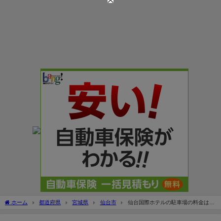
ホーム
都道府県
宮城県
仙台市
仙台国際ホテルの駐車場の料金は？
無料割引は何時間まで？