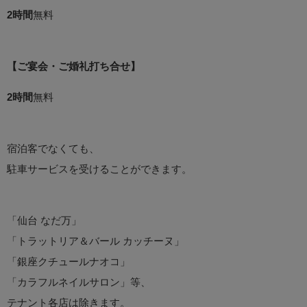
2時間
無料
【ご宴会・ご婚礼打ち合せ】
2時間
無料
宿泊客でなくても、
駐車サービスを受けることができます。
「仙台 なだ万」
「トラットリア＆バール カッチーヌ」
「銀座クチュールナオコ」
「カラフルネイルサロン」等、
テナント各店は除きます。