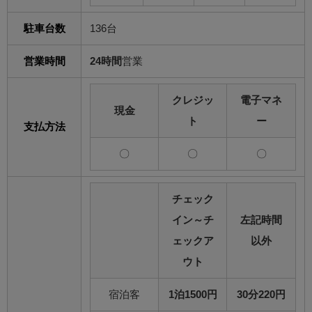
駐車台数
136台
営業時間
24時間
営業
クレジッ
電子マネ
現金
ト
ー
支払方法
〇
〇
〇
チェック
イン～チ
左記時間
ェックア
以外
ウト
宿泊客
1泊1500円
30分220円