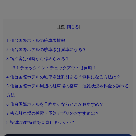
目次
[
閉じる
]
1
仙台国際ホテルの駐車場情報
2
仙台国際ホテルの駐車場は満車になる？
3
宿泊客は何時から停められる？
3.1
チェックイン・チェックアウトは何時？
4
仙台国際ホテルの駐車場は割引ある？無料になる方法は？
5
仙台国際ホテル周辺の駐車場の空車・混雑状況や料金を調べる
方法
6
仙台国際ホテルを予約するならどこがおすすめ？
7
格安駐車場の検索・予約アプリのおすすめは？
8
💡 車の維持費を見直しませんか？