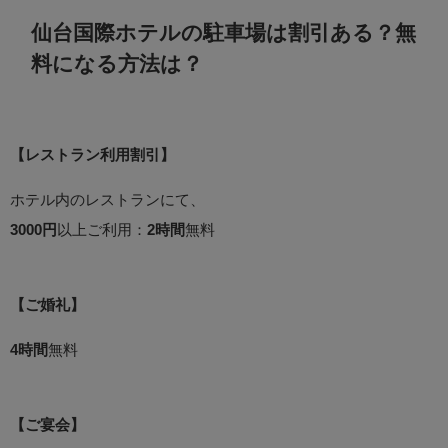
仙台国際ホテルの駐車場は割引ある？無
料になる方法は？
【レストラン利用割引】
ホテル内のレストランにて、
3000円
以上ご利用：
2時間
無料
【ご婚礼】
4時間
無料
【ご宴会】