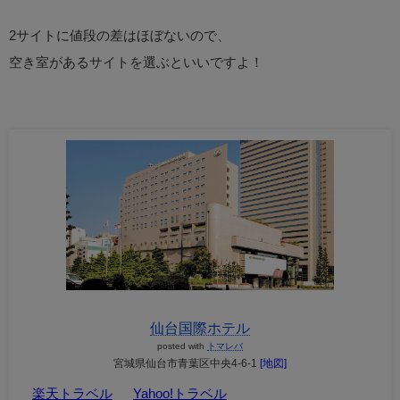
2サイトに値段の差はほぼないので、
空き室があるサイトを選ぶといいですよ！
仙台国際ホテル
posted with
トマレバ
宮城県仙台市青葉区中央4-6-1
[地図]
楽天トラベル
Yahoo!トラベル