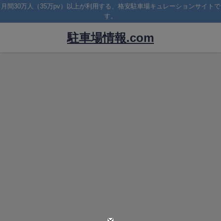
月間30万人（35万pv）以上が利用する、格安駐車場キュレーションサイトで
す。
駐車場情報.com