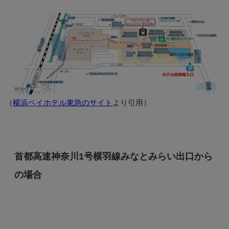
（
横浜ベイホテル東急のサイト
より引用）
首都高速神奈川1号横羽線みなとみらい出口から
の場合