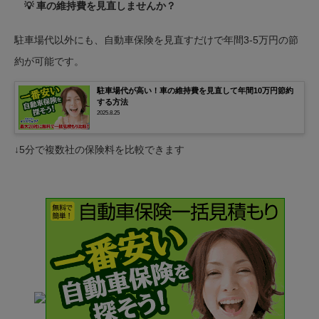
💡 車の維持費を見直しませんか？
駐車場代以外にも、自動車保険を見直すだけで年間3-5万円の節
約が可能です。
駐車場代が高い！車の維持費を見直して年間10万円節約
する方法
2025.8.25
↓5分で複数社の保険料を比較できます