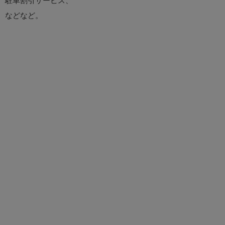
駐車割引サービス、
などなど。