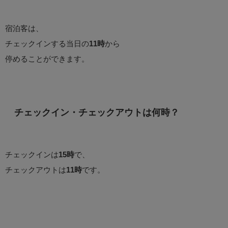
宿泊客は、
チェックインする当日の
11時
から
停めることができます。
チェックイン・チェックアウトは何時？
チェックインは
15時
で、
チェックアウトは
11時
です。