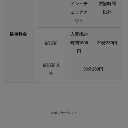
イン～チ
左記時間
ェックア
以外
ウト
駐車料金
入庫後24
宿泊客
時間1600
30分280円
円
宿泊客以
30分280円
外
スポンサーリンク