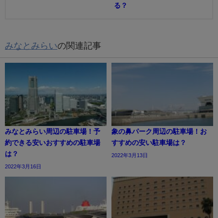
る？
みなとみらい
の関連記事
みなとみらい周辺の駐車場！予
象の鼻パーク周辺の駐車場！お
約できる安いおすすめの駐車場
すすめの安い駐車場は？
は？
2022年3月13日
2022年3月16日