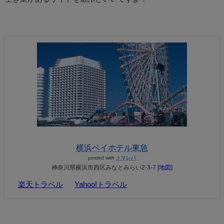
横浜ベイホテル東急
posted with
トマレバ
神奈川県横浜市西区みなとみらい2-3-7
[地図]
楽天トラベル
Yahoo!トラベル