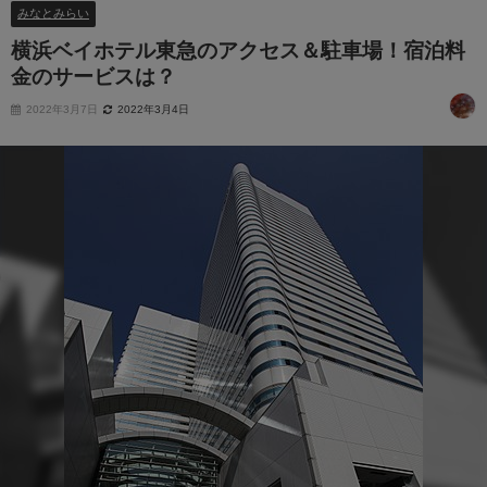
みなとみらい
横浜ベイホテル東急のアクセス＆駐車場！宿泊料
金のサービスは？
2022年3月7日
2022年3月4日