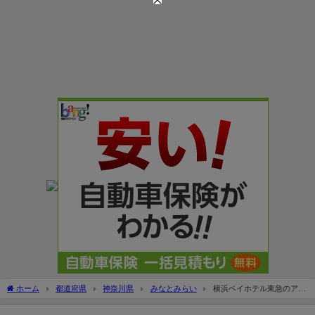
ホーム
都道府県
神奈川県
みなとみらい
横浜ベイホテル東急のアク
セス＆駐車場！宿泊料金のサービスは？