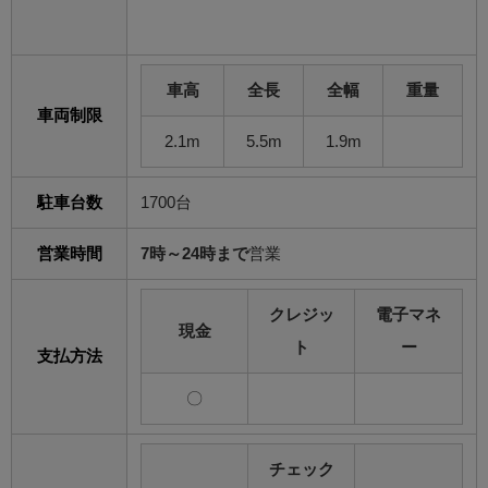
車高
全長
全幅
重量
車両制限
2.1m
5.5m
1.9m
駐車台数
1700台
営業時間
7時～24時まで
営業
クレジッ
電子マネ
現金
ト
ー
支払方法
〇
チェック