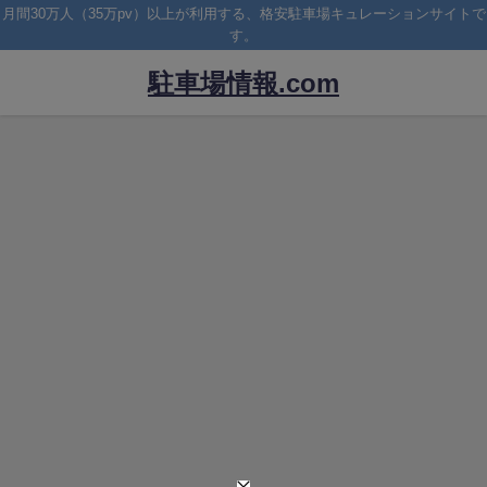
月間30万人（35万pv）以上が利用する、格安駐車場キュレーションサイトで
す。
駐車場情報.com