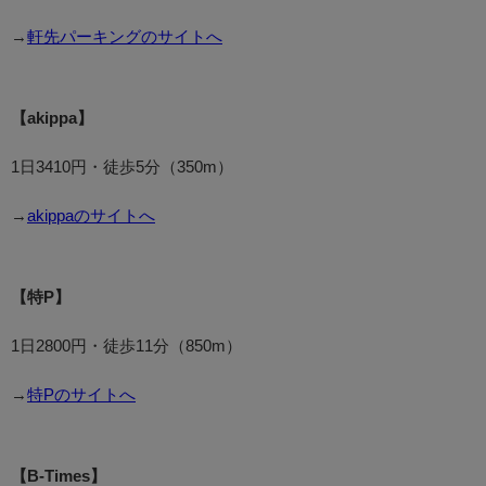
→
軒先パーキングのサイトへ
【akippa】
1日3410円・徒歩5分（350m）
→
akippaのサイトへ
【特P】
1日2800円・徒歩11分（850m）
→
特Pのサイトへ
【B-Times】