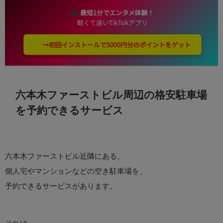
六本木ファーストビル周辺の格安駐車場
を予約できるサービス
六本木ファーストビル近隣にある、
個人宅やマンションなどの空き駐車場を、
予約できるサービスがあります。