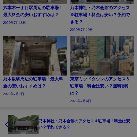
六本木一丁目駅周辺の駐車場！
乃木神社・乃木会館のアクセス
最大料金の安いおすすめは？
＆駐車場！料金は安い？予約で
きる？
2022年7月16日
2022年7月10日
乃木坂駅周辺の駐車場！最大料
東京ミッドタウンのアクセス＆
金の安いおすすめは？
駐車場！料金は安い？無料割引
は？
2022年7月7日
2022年7月4日
乃木神社・乃木会館のアクセス＆駐車場！料金は安
い？予約できる？