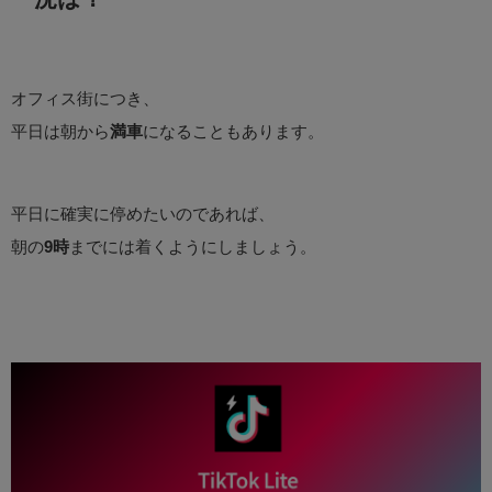
オフィス街につき、
平日は朝から
満車
になることもあります。
平日に確実に停めたいのであれば、
朝の
9時
までには着くようにしましょう。