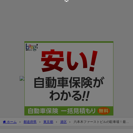
ホーム
都道府県
東京都
港区
六本木ファーストビルの駐車場！最大
料金は安い？