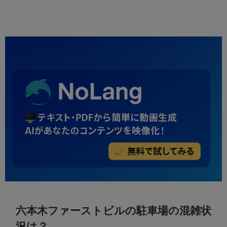
六本木ファーストビルの駐車場の混雑状
況は？