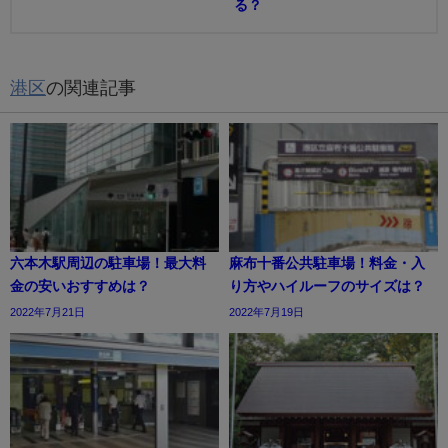
る？
港区
の関連記事
六本木駅周辺の駐車場！最大料
麻布十番公共駐車場！料金・入
金の安いおすすめは？
り方やハイルーフのサイズは？
2022年7月21日
2022年7月19日