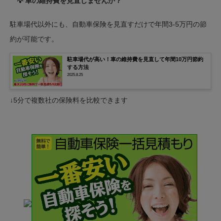
💡 車の維持費を見直しませんか？
駐車場代以外にも、自動車保険を見直すだけで年間3-5万円の節
約が可能です。
駐車場代が高い！車の維持費を見直して年間10万円節約
する方法
2025.8.25
↓5分で複数社の保険料を比較できます