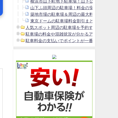
横浜市山下町地下駐車場！山下公園駐車場よ
山下ふ頭周辺の駐車場！料金の安いおすすめ
築地市場の駐車場＆周辺の最大料金1800円以
東京ドームの駐車場料金割引まとめ＆周辺の安
人気スポット周辺の駐車場を予約する方法 (2)
駐車場の料金や混雑状況が分かるアプリ (1)
駐車料金の支払いでポイントが一番貯まるクレジッ