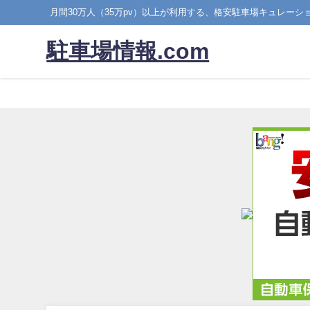
月間30万人（35万pv）以上が利用する、格安駐車場キュレーシ
駐車場情報.com