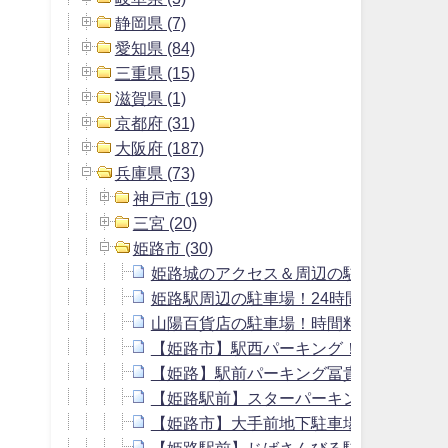
静岡県 (7)
愛知県 (84)
三重県 (15)
滋賀県 (1)
京都府 (31)
大阪府 (187)
兵庫県 (73)
神戸市 (19)
三宮 (20)
姫路市 (30)
姫路城のアクセス＆周辺の駐車場！料金
姫路駅周辺の駐車場！24時間料金の安い
山陽百貨店の駐車場！時間料金や提携駐
【姫路市】駅西パーキング！駐車場の料
【姫路】駅前パーキング冨貴！駐車場の
【姫路駅前】スターパーキング！駐車場
【姫路市】大手前地下駐車場！入口は？
【姫路駅前】じばさんびる駐車場！料金