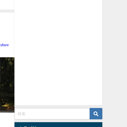
sflare