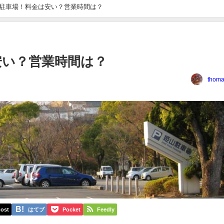
駐車場！料金は安い？営業時間は？
安い？営業時間は？
thoma
ost
はてブ
Pocket
Feedly