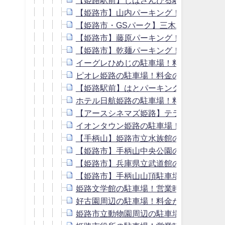
【姫路市】山内パーキング！駐車場の料
【姫路市・GSパーク】三木パーキング
【姫路市】藤原パーキング！駐車場の料
【姫路市】乾麺パーキング！駐車場の料
イーグレひめじの駐車場！料金は安い？
ピオレ姫路の駐車場！料金の無料割引は
【姫路駅前】はとパーキング！駐車場の
ホテル日航姫路の駐車場！料金は無料？
【アースシネマズ姫路】テラッソ姫路の
イオンタウン姫路の駐車場！営業時間は
【手柄山】姫路市立水族館の駐車場！営
【姫路市】手柄山中央公園の駐車場！営
【姫路市】兵庫県立武道館のアクセス＆
【姫路市】手柄山山頂駐車場！営業時間
姫路文学館の駐車場！営業時間は？料金
好古園周辺の駐車場！料金が安い・近い
姫路市立動物園周辺の駐車場！料金が安