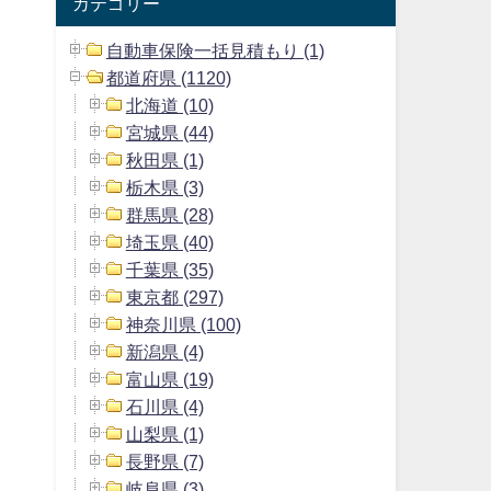
カテゴリー
自動車保険一括見積もり (1)
都道府県 (1120)
北海道 (10)
宮城県 (44)
秋田県 (1)
栃木県 (3)
群馬県 (28)
埼玉県 (40)
千葉県 (35)
東京都 (297)
神奈川県 (100)
新潟県 (4)
富山県 (19)
石川県 (4)
山梨県 (1)
長野県 (7)
岐阜県 (3)