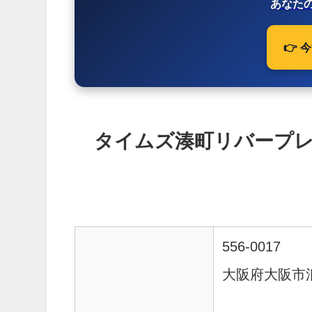
あなたの
👉
タイムズ湊町リバープ
556-0017
大阪府大阪市