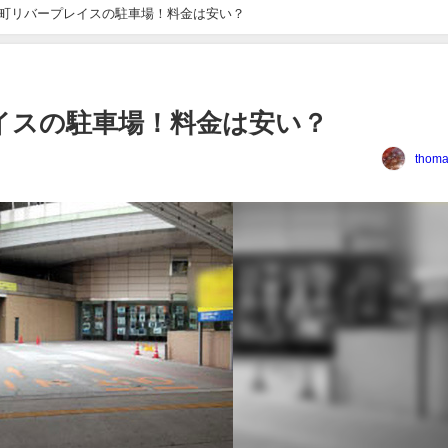
町リバープレイスの駐車場！料金は安い？
イスの駐車場！料金は安い？
thoma