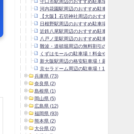
守口市駅周辺のおすすめ駐車場！予約はピ
河内花園駅周辺のおすすめ駐車場！予約は
【大阪】石切神社周辺のおすすめ駐車場！
日根野駅周辺のおすすめ駐車場！予約はピ
近鉄八尾駅周辺のおすすめ駐車場！予約は
八戸ノ里駅周辺のおすすめ駐車場！予約は
難波・道頓堀周辺の無料割引のある駐車場＆
くずはモールの駐車場！料金や無料サービ
新大阪駅周辺の格安駐車場！最大料金900
京セラドーム周辺の駐車場！1日1000円以
兵庫県 (73)
奈良県 (2)
島根県 (1)
岡山県 (5)
広島県 (12)
福岡県 (93)
熊本県 (2)
大分県 (2)