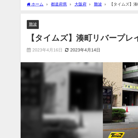
ホーム
都道府県
大阪府
難波
【タイムズ】湊
難波
【タイムズ】湊町リバープレ
2023年4月16日
2023年4月14日