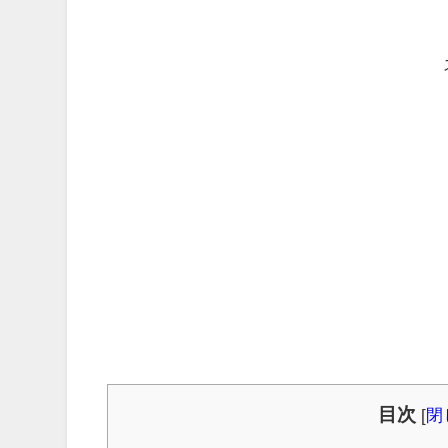
目次
[
閉