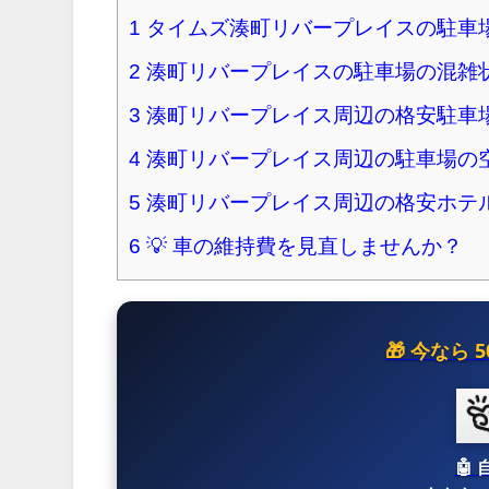
1
タイムズ湊町リバープレイスの駐車
2
湊町リバープレイスの駐車場の混雑
3
湊町リバープレイス周辺の格安駐車
4
湊町リバープレイス周辺の駐車場の
5
湊町リバープレイス周辺の格安ホテ
6
💡 車の維持費を見直しませんか？
🎁 今なら
🤖