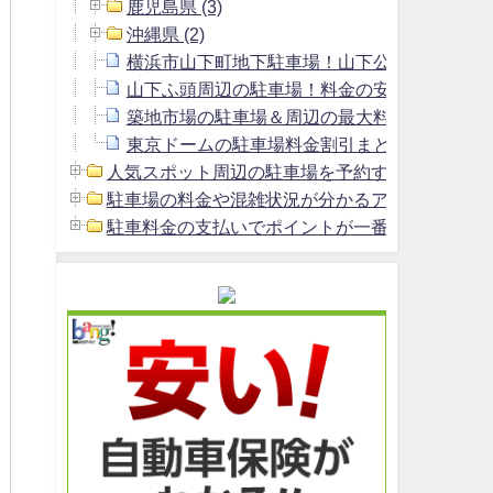
鹿児島県 (3)
沖縄県 (2)
横浜市山下町地下駐車場！山下公園駐車場よ
山下ふ頭周辺の駐車場！料金の安いおすすめ
築地市場の駐車場＆周辺の最大料金1800円以
東京ドームの駐車場料金割引まとめ＆周辺の安
人気スポット周辺の駐車場を予約する方法 (2)
駐車場の料金や混雑状況が分かるアプリ (1)
駐車料金の支払いでポイントが一番貯まるクレジッ