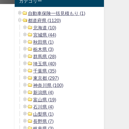
カテゴリー
自動車保険一括見積もり (1)
都道府県 (1120)
北海道 (10)
宮城県 (44)
秋田県 (1)
栃木県 (3)
群馬県 (28)
埼玉県 (40)
千葉県 (35)
東京都 (297)
神奈川県 (100)
新潟県 (4)
富山県 (19)
石川県 (4)
山梨県 (1)
長野県 (7)
岐阜県 (3)