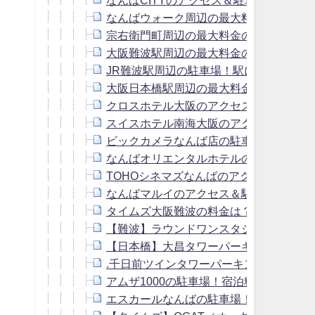
なんばウォーク周辺の最大料金の安い駐
宗右衛門町周辺の最大料金の安い駐車場
大阪難波駅周辺の最大料金の安い駐車場
JR難波駅周辺の駐車場！駅に近くて最大
大阪日本橋駅周辺の最大料金の安い駐車
クロスホテル大阪のアクセス＆駐車場！
スイスホテル南海大阪のアクセス＆駐車
ビックカメラなんば店の駐車場！料金や
なんばオリエンタルホテルのアクセス＆
TOHOシネマズなんばのアクセス＆周辺
なんばマルイのアクセス＆駐車場！提携
タイムズ大阪難波の料金は？高島屋・な
【難波】ラウンドワンスタジアム千日前
【日本橋】大昌タワーパーキング！駐車
.千日前ツインタワーパーキング！駐車場
アムザ1000の駐車場！宿泊料金や無料
エスカールなんばの駐車場！料金や住所