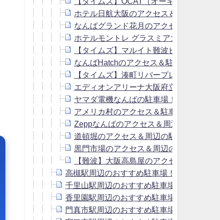
【タイムズ】OCAT（オーキャット）駐
ホテル日航大阪のアクセス＆駐車場！料
なんばグランド花月のアクセス＆周辺の
ホテルモントレ グラスミア大阪のアクセ
【タイムズ】マルイト難波ビルの駐車場
なんばHatchのアクセス＆駐車場！料
【タイムズ】湊町リバープレイスの駐車
エディオンアリーナ大阪府立体育会館周
ヤマダ電機なんばの駐車場！会員の無料
アメリカ村のアクセス＆駐車場！土日最
Zeppなんばのアクセス＆周辺の駐車場
道頓堀のアクセス＆周辺の駐車場！平日
黒門市場のアクセス＆周辺の駐車場！安
【難波】大阪高島屋のアクセス＆駐車場
高槻駅周辺のおすすめ駐車場！予約はピー
千里山駅周辺のおすすめ駐車場！予約はピ
香里園駅周辺のおすすめ駐車場！予約はピ
門真市駅周辺のおすすめ駐車場！予約はピ