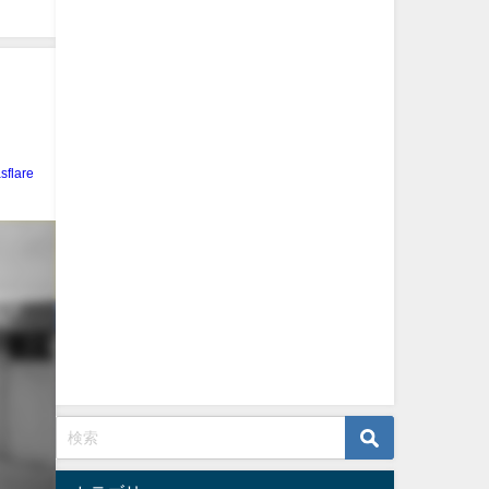
sflare