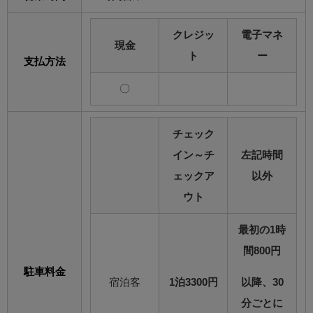
クレジッ
電子マネ
現金
ト
ー
支払方法
〇
チェック
イン～チ
左記時間
ェックア
以外
ウト
最初の1時
間800円
駐車料金
宿泊客
1泊3300円
以降、30
分ごとに