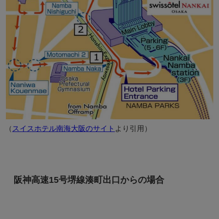
（
スイスホテル南海大阪のサイト
より引用）
阪神高速15号堺線湊町出口からの場合