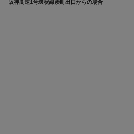
阪神高速1号環状線湊町出口からの場合