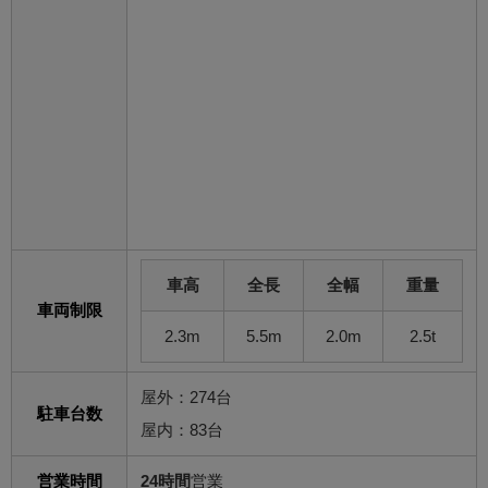
車高
全長
全幅
重量
車両制限
2.3m
5.5m
2.0m
2.5t
屋外：274台
駐車台数
屋内：83台
営業時間
24時間
営業