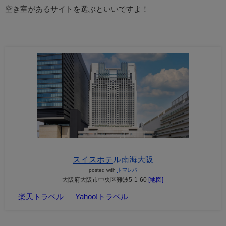
空き室があるサイトを選ぶといいですよ！
スイスホテル南海大阪
posted with
トマレバ
大阪府大阪市中央区難波5-1-60
[地図]
楽天トラベル
Yahoo!トラベル