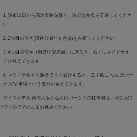
1. 湊町出口から高速道路を降り、湊町交差点を直進してくださ
い
2. 2つ目の信号(浪速公園前交差点)を左折してください
3. 4つ目の信号（難波中交差点）に来ると、右手にマクドナル
ドが見えてきます
4. マクドナルドを越えてすぐ右折すると、左手側に“なんばパー
クス”駐車場という表示が見えてきます。
スイスホテル 南海大阪となんばパークスの駐車場は、同じ入口
ですのでそのままお進みください。