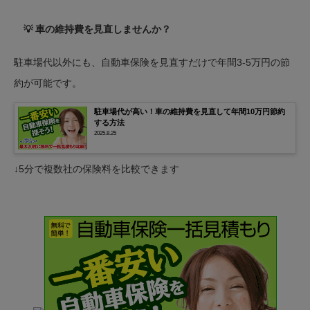
💡 車の維持費を見直しませんか？
駐車場代以外にも、自動車保険を見直すだけで年間3-5万円の節
約が可能です。
駐車場代が高い！車の維持費を見直して年間10万円節約
する方法
2025.8.25
↓5分で複数社の保険料を比較できます