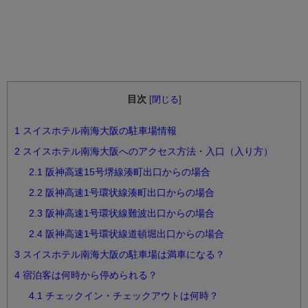
目次
[
閉じる
]
1
スイスホテル南海大阪の駐車場情報
2
スイスホテル南海大阪へのアクセス方法・入口（入り方）
2.1
阪神高速15号堺線湊町出口からの場合
2.2
阪神高速1号環状線湊町出口からの場合
2.3
阪神高速1号環状線難波出口からの場合
2.4
阪神高速1号環状線道頓堀出口からの場合
3
スイスホテル南海大阪の駐車場は満車になる？
4
宿泊客は何時から停められる？
4.1
チェックイン・チェックアウトは何時？