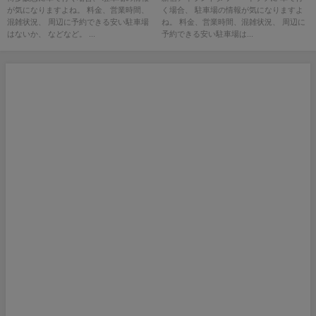
が気になりますよね。 料金、営業時間、
く場合、 駐車場の情報が気になりますよ
混雑状況、 周辺に予約できる安い駐車場
ね。 料金、営業時間、混雑状況、 周辺に
はないか、 などなど。 ...
予約できる安い駐車場は...