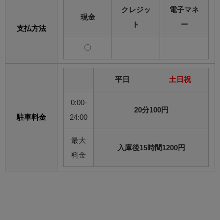
クレジッ
電子マネ
現金
ト
ー
支払方法
〇
平日
土日祝
0:00-
20分100円
駐車料金
24:00
最大
入庫後15時間1200円
料金