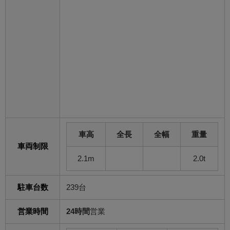
車高
全長
全幅
重量
車両制限
2.1m
2.0t
駐車台数
239台
営業時間
24時間
営業