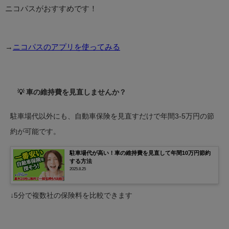
ニコパスがおすすめです！
→
ニコパスのアプリを使ってみる
💡 車の維持費を見直しませんか？
駐車場代以外にも、自動車保険を見直すだけで年間3-5万円の節
約が可能です。
駐車場代が高い！車の維持費を見直して年間10万円節約
する方法
2025.8.25
↓5分で複数社の保険料を比較できます