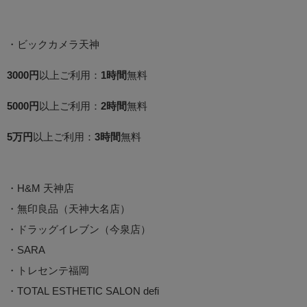
・ビックカメラ天神
3000円
以上ご利用：
1時間
無料
5000円
以上ご利用：
2時間
無料
5万円
以上ご利用：
3時間
無料
・H&M 天神店
・無印良品（天神大名店）
・ドラッグイレブン（今泉店）
・SARA
・トレセンテ福岡
・TOTAL ESTHETIC SALON defi