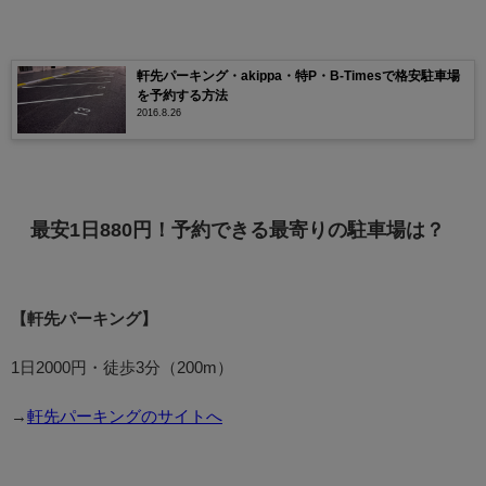
軒先パーキング・akippa・特P・B-Timesで格安駐車場
を予約する方法
2016.8.26
最安1日880円！予約できる最寄りの駐車場は？
【軒先パーキング】
1日2000円・徒歩3分（200m）
→
軒先パーキングのサイトへ