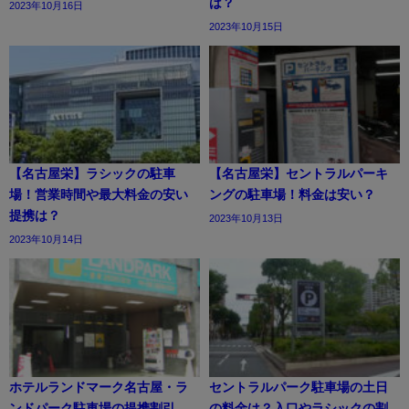
は？
2023年10月16日
2023年10月15日
【名古屋栄】ラシックの駐車
【名古屋栄】セントラルパーキ
場！営業時間や最大料金の安い
ングの駐車場！料金は安い？
提携は？
2023年10月13日
2023年10月14日
ホテルランドマーク名古屋・ラ
セントラルパーク駐車場の土日
ンドパーク駐車場の提携割引
の料金は？入口やラシックの割