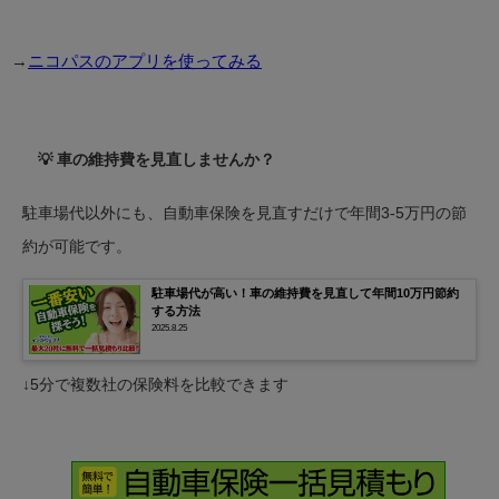
→
ニコパスのアプリを使ってみる
💡 車の維持費を見直しませんか？
駐車場代以外にも、自動車保険を見直すだけで年間3-5万円の節
約が可能です。
駐車場代が高い！車の維持費を見直して年間10万円節約
する方法
2025.8.25
↓5分で複数社の保険料を比較できます