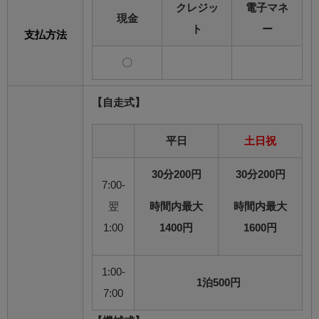
クレジッ
電子マネ
現金
ト
ー
支払方法
〇
【自走式】
平日
土日祝
30分200円
30分200円
7:00-
翌
時間内最大
時間内最大
1:00
1400円
1600円
1:00-
1泊500円
7:00