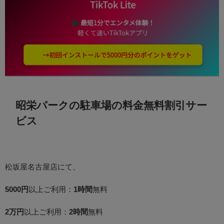
昭栄パークの駐車場の料金無料割引サー
ビス
松坂屋名古屋店にて、
5000円
以上ご利用：
1時間
無料
2万円
以上ご利用：
2時間
無料