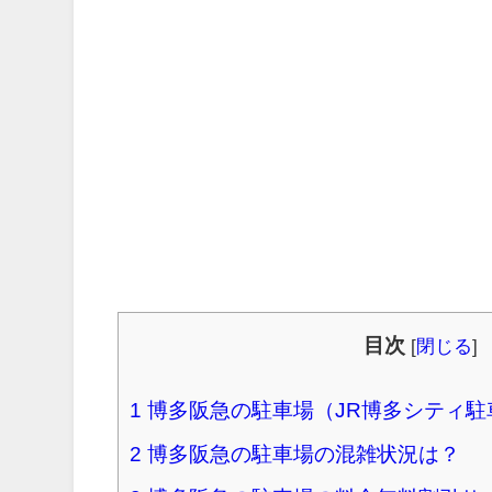
目次
[
閉じる
]
1
博多阪急の駐車場（JR博多シティ駐
2
博多阪急の駐車場の混雑状況は？