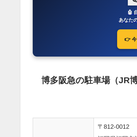
🤖
あなたの
👉
博多阪急の駐車場（JR
〒812-0012