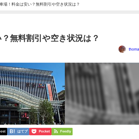
車場！料金は安い？無料割引や空き状況は？
い？無料割引や空き状況は？
thoma
ost
はてブ
Pocket
Feedly