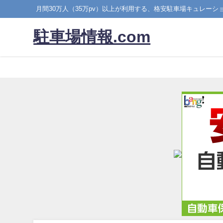
月間30万人（35万pv）以上が利用する、格安駐車場キュレーシ
駐車場情報.com