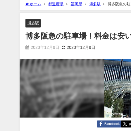
ホーム
都道府県
福岡県
博多駅
博多阪急の駐
博多駅
博多阪急の駐車場！料金は安
2023年12月9日
2023年12月9日
Facebook
p