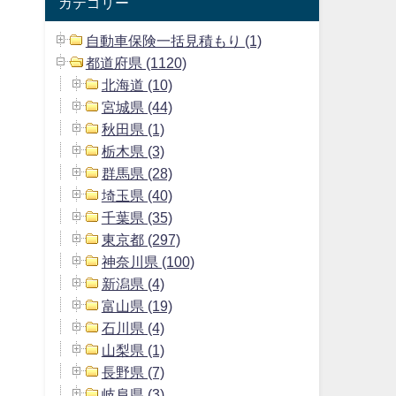
カテゴリー
自動車保険一括見積もり (1)
都道府県 (1120)
北海道 (10)
宮城県 (44)
秋田県 (1)
栃木県 (3)
群馬県 (28)
埼玉県 (40)
千葉県 (35)
東京都 (297)
神奈川県 (100)
新潟県 (4)
富山県 (19)
石川県 (4)
山梨県 (1)
長野県 (7)
岐阜県 (3)