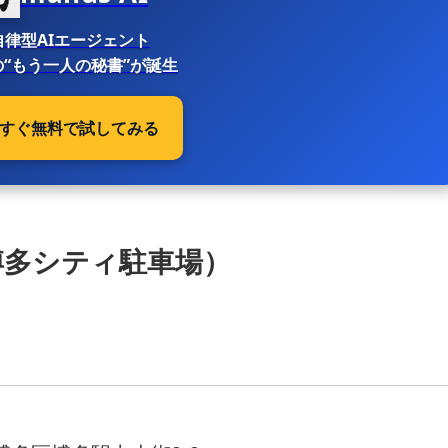
自律型AIエージェント
“もう一人の秘書”が誕生
 今すぐ無料で試してみる
博多シティ駐車場）