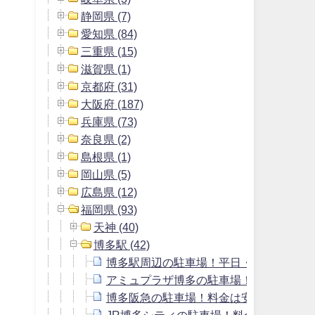
静岡県 (7)
愛知県 (84)
三重県 (15)
滋賀県 (1)
京都府 (31)
大阪府 (187)
兵庫県 (73)
奈良県 (2)
島根県 (1)
岡山県 (5)
広島県 (12)
福岡県 (93)
天神 (40)
博多駅 (42)
博多駅周辺の駐車場！平日・土日で最大
アミュプラザ博多の駐車場！料金は安い
博多阪急の駐車場！料金は安い？無料割
JR博多シティの駐車場！料金や提携割引