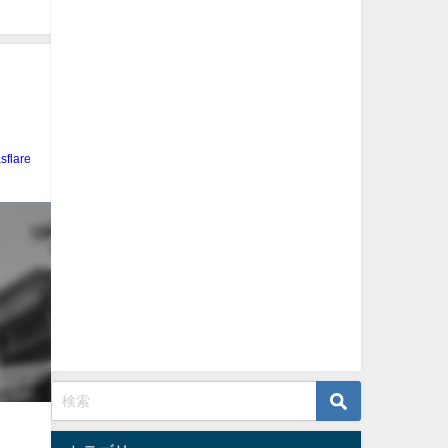
sflare