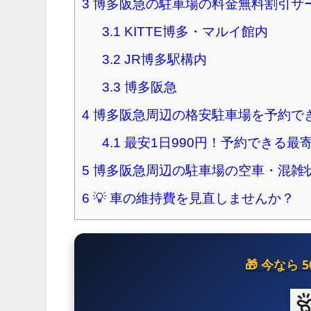
3
博多阪急の駐車場の料金無料割引サ
3.1
KITTE博多・マルイ館内
3.2
JR博多駅構内
3.3
博多阪急
4
博多阪急周辺の格安駐車場を予約で
4.1
最安1日990円！予約できる最
5
博多阪急周辺の駐車場の空車・混雑
6
💡 車の維持費を見直しませんか？
🎁 今なら