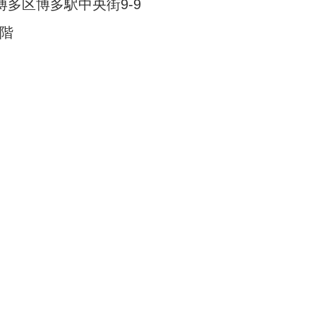
多区博多駅中央街9-9
3階