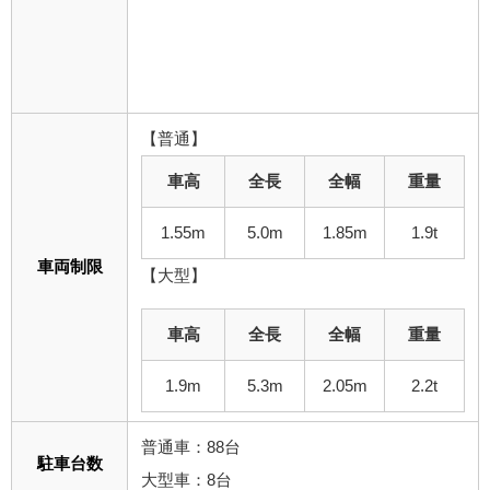
【普通】
車高
全長
全幅
重量
1.55m
5.0m
1.85m
1.9t
車両制限
【大型】
車高
全長
全幅
重量
1.9m
5.3m
2.05m
2.2t
普通車：88台
駐車台数
大型車：8台