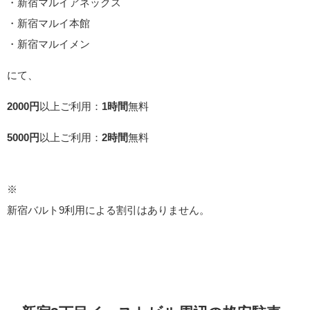
・新宿マルイアネックス
・新宿マルイ本館
・新宿マルイメン
にて、
2000円
以上ご利用：
1時間
無料
5000円
以上ご利用：
2時間
無料
※
新宿バルト9利用による割引はありません。