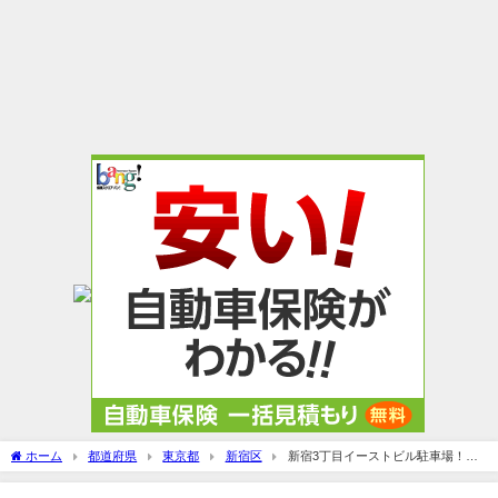
ホーム
都道府県
東京都
新宿区
新宿3丁目イーストビル駐車場！料
金は安い？マルイやバルト9の割引は？