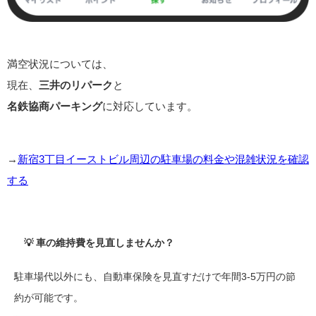
満空状況については、
現在、
三井のリパーク
と
名鉄協商パーキング
に対応しています。
→
新宿3丁目イーストビル周辺の駐車場の料金や混雑状況を確認
する
💡 車の維持費を見直しませんか？
駐車場代以外にも、自動車保険を見直すだけで年間3-5万円の節
約が可能です。