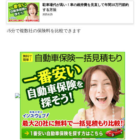
駐車場代が高い！車の維持費を見直して年間10万円節約
する方法
2025.8.25
↓5分で複数社の保険料を比較できます