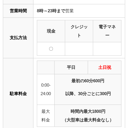
営業時間
8時～23時まで
営業
クレジッ
電子マネ
現金
ト
ー
支払方法
〇
平日
土日祝
最初の60分600円
0:00-
駐車料金
24:00
以降、30分ごとに300円
最大
時間内最大1800円
料金
（大型車は最大料金なし）