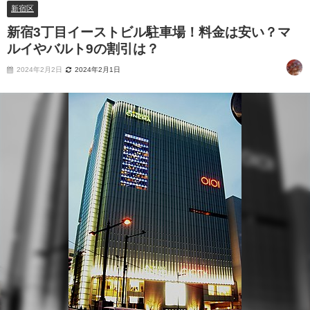
新宿区
新宿3丁目イーストビル駐車場！料金は安い？マ
ルイやバルト9の割引は？
2024年2月2日
2024年2月1日