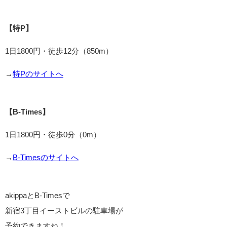
【特P】
1日1800円・徒歩12分（850m）
→
特Pのサイトへ
【B-Times】
1日1800円・徒歩0分（0m）
→
B-Timesのサイトへ
akippaとB-Timesで
新宿3丁目イーストビルの駐車場が
予約できますね！