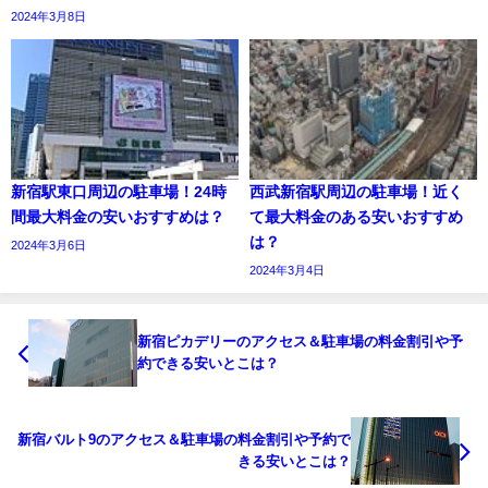
2024年3月8日
新宿駅東口周辺の駐車場！24時
西武新宿駅周辺の駐車場！近く
間最大料金の安いおすすめは？
て最大料金のある安いおすすめ
は？
2024年3月6日
2024年3月4日
新宿ピカデリーのアクセス＆駐車場の料金割引や予
約できる安いとこは？
新宿バルト9のアクセス＆駐車場の料金割引や予約で
きる安いとこは？