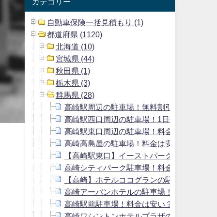
カテゴリー
自動車保険一括見積もり (1)
都道府県 (1120)
北海道 (10)
宮城県 (44)
秋田県 (1)
栃木県 (3)
群馬県 (28)
高崎駅周辺の駐車場！無料割引サービスの
高崎駅西口周辺の駐車場！1日停めても料金
高崎駅東口周辺の駐車場！料金の安いおす
高崎高島屋の駐車場！料金は安い？提携駐
【高崎駅東口】イーストパーク駐車場をレ
高崎シティパーク駐車場！料金や提携割引
【高崎】ホテルココグランの駐車場！宿泊
高崎アーバンホテルの駐車場！料金や宿泊
高崎駅前駐車場！料金は安い？提携割引や
高崎ワシントンホテルプラザの駐車場！料