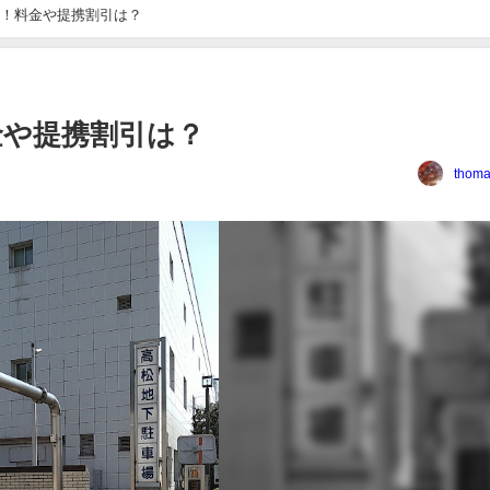
！料金や提携割引は？
金や提携割引は？
thoma