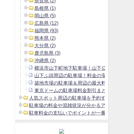
奈良県 (2)
島根県 (1)
岡山県 (5)
広島県 (12)
福岡県 (93)
熊本県 (2)
大分県 (2)
鹿児島県 (3)
沖縄県 (2)
横浜市山下町地下駐車場！山下公園駐車場よ
山下ふ頭周辺の駐車場！料金の安いおすすめ
築地市場の駐車場＆周辺の最大料金1800円以
東京ドームの駐車場料金割引まとめ＆周辺の安
人気スポット周辺の駐車場を予約する方法 (2)
駐車場の料金や混雑状況が分かるアプリ (1)
駐車料金の支払いでポイントが一番貯まるクレジッ