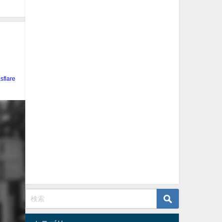
sflare