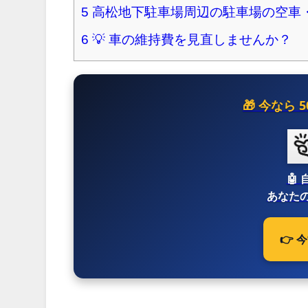
5
高松地下駐車場周辺の駐車場の空車
6
💡 車の維持費を見直しませんか？
🎁 今なら
🤖
あなたの
👉