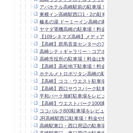
アパホテル高崎駅前の駐車場！料金や宿泊
東横イン高崎駅西口1・2の駐車場！料金や
榛名の湯 ドーミーイン高崎の駐車場！料金
ヤマダ電機高崎の駐車場！料金や提携割引
【109シネマズ高崎】メディアメガ高崎の
【高崎】群馬音楽センターのアクセス＆駐
高崎シティギャラリー・コアホールの駐車
高崎市役所の駐車場！料金は無料？営業時
【高崎】高松地下駐車場！料金や提携割引
ホテルメトロポリタン高崎の駐車場！料金
【高崎】ココ・ウエスト駐車場をレビュー
【高崎】西口サウスパーク駐車場をレビュ
平和パーク旭町駐車場をレビュー！料金や
【高崎】ウエストパーク1000駐車場をレ
ココパルク800駐車場をレビュー！料金や
JR高崎駅西口駐車場！料金や提携割引は？
高崎駅東口・西口周辺の駐車場！1日500円
高崎駅西口・東口周辺の駐車場！無料割引