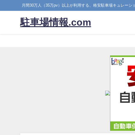
月間30万人（35万pv）以上が利用する、格安駐車場キュレーシ
駐車場情報.com