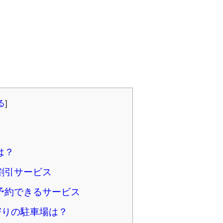
る
]
は？
割引サービス
予約できるサービス
寄りの駐車場は？