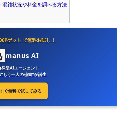
・混雑状況や料金を調べる方法
500Pゲット
で無料お試し！
manus AI
自律型AIエージェント
“もう一人の秘書”が誕生
 今すぐ無料で試してみる