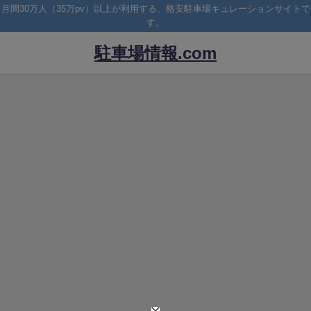
月間30万人（35万pv）以上が利用する、格安駐車場キュレーションサイトで
す。
駐車場情報.com