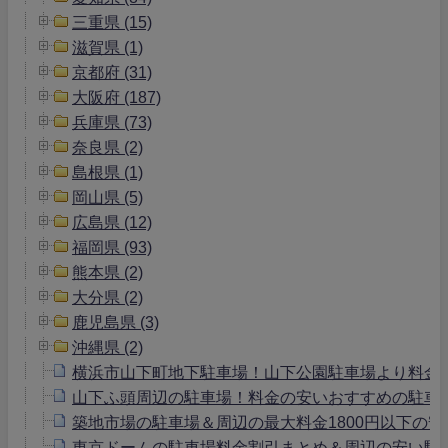
三重県 (15)
滋賀県 (1)
京都府 (31)
大阪府 (187)
兵庫県 (73)
奈良県 (2)
島根県 (1)
岡山県 (5)
広島県 (12)
福岡県 (93)
熊本県 (2)
大分県 (2)
鹿児島県 (3)
沖縄県 (2)
横浜市山下町地下駐車場！山下公園駐車場より料金
山下ふ頭周辺の駐車場！料金の安いおすすめの駐車
築地市場の駐車場＆周辺の最大料金1800円以下の安
東京ドームの駐車場料金割引まとめ＆周辺の安い駐