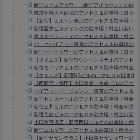
新宿スクエアタワー（新宿アイタウン）の駐車
東京医科大学病院のアクセス＆駐車場！最大料
【新宿】ヒルトン東京のアクセス＆駐車場！料
新宿国際ビルディングの駐車場！料金は安い？
東京オペラシティのアクセス＆駐車場！料金は
パークハイアット東京のアクセス＆駐車場の宿
新宿パークタワーのアクセス＆駐車場！最大料
【タイムズ】新宿ワシントンホテルのアクセス
新宿モノリスビルのアクセス＆駐車場の料金や
【タイムズ】新宿NSビルのアクセス＆駐車場
【西新宿・都庁】小田急第一生命ビルのアクセ
ハイアットリージェンシー東京のアクセス＆駐
新宿センタービルのアクセス＆駐車場！料金の
新宿三井ビルのアクセス＆駐車場！料金や提携
新宿住友ビルのアクセス＆駐車場！料金は安い
小田急百貨店・新宿西口ハルクの駐車場！料金
新宿エルタワーのアクセス＆駐車場！料金や提
【新宿サザンテラス】小田急サザンタワー駐車