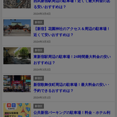
西武新宿駅周辺の駐車場！近くて最大料金のあ
る安いおすすめは？
2024年3月4日
新宿区
【新宿】花園神社のアクセス＆周辺の駐車場！
近くて安いおすすめは？
2024年3月3日
新宿区
東新宿駅周辺の駐車場！24時間最大料金の安い
おすすめは？
2024年3月2日
新宿区
新宿歌舞伎町周辺の駐車場！最大料金の安い・
予約できるおすすめは？
2024年3月1日
新宿区
公共新宿パーキングの駐車場！料金・ホテル利