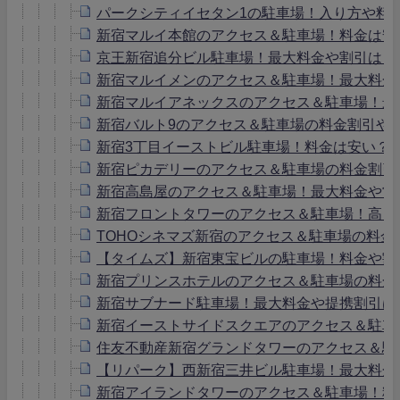
パークシティイセタン1の駐車場！入り方や料
新宿マルイ本館のアクセス＆駐車場！料金は安
京王新宿追分ビル駐車場！最大料金や割引は？予約
新宿マルイメンのアクセス＆駐車場！最大料金
新宿マルイアネックスのアクセス＆駐車場！最
新宿バルト9のアクセス＆駐車場の料金割引や
新宿3丁目イーストビル駐車場！料金は安い？
新宿ピカデリーのアクセス＆駐車場の料金割引
新宿高島屋のアクセス＆駐車場！最大料金や営
新宿フロントタワーのアクセス＆駐車場！高さ
TOHOシネマズ新宿のアクセス＆駐車場の料金
【タイムズ】新宿東宝ビルの駐車場！料金や割
新宿プリンスホテルのアクセス＆駐車場の料金
新宿サブナード駐車場！最大料金や提携割引は
新宿イーストサイドスクエアのアクセス＆駐車
住友不動産新宿グランドタワーのアクセス＆駐
【リパーク】西新宿三井ビル駐車場！最大料金
新宿アイランドタワーのアクセス＆駐車場！料