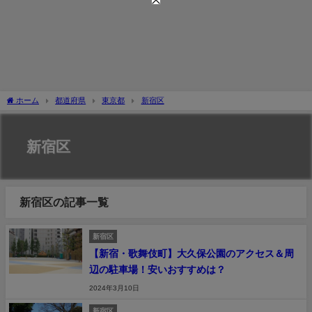
ホーム
都道府県
東京都
新宿区
新宿区
新宿区の記事一覧
新宿区
【新宿・歌舞伎町】大久保公園のアクセス＆周
辺の駐車場！安いおすすめは？
2024年3月10日
新宿区