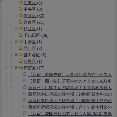
江東区 (4)
中央区 (8)
渋谷区 (30)
台東区 (21)
杉並区 (1)
千代田区 (39)
中野区 (1)
品川区 (2)
世田谷区 (2)
目黒区 (1)
新宿区 (77)
【新宿・歌舞伎町】大久保公園のアクセス＆周
【新宿・四ツ谷】須賀神社のアクセス＆駐車場
新宿三丁目駅周辺の駐車場！上限のある最大料
新宿駅南口周辺の駐車場！24時間最大料金の
新宿駅東口周辺の駐車場！24時間最大料金の
西武新宿駅周辺の駐車場！近くて最大料金のあ
【新宿】花園神社のアクセス＆周辺の駐車場！