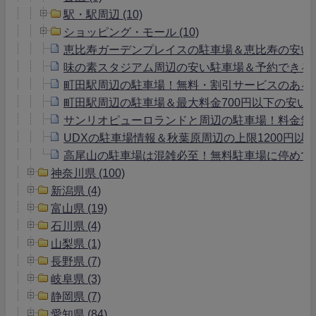
駅・駅周辺 (10)
ショッピング・モール (10)
恵比寿ガーデンプレイスの駐車場＆恵比寿の安い
味の素スタジアム周辺の安い駐車場＆予約できる
町田駅周辺の駐車場！無料・割引サービスのある駐
町田駅周辺の駐車場＆最大料金700円以下の安い
サンリオピューロランドと周辺の駐車場！料金無
UDXの駐車場情報＆秋葉原周辺の上限1200円以
高尾山の駐車場は混雑必至！無料駐車場に停めて
神奈川県 (100)
新潟県 (4)
富山県 (19)
石川県 (4)
山梨県 (1)
長野県 (7)
岐阜県 (3)
静岡県 (7)
愛知県 (84)