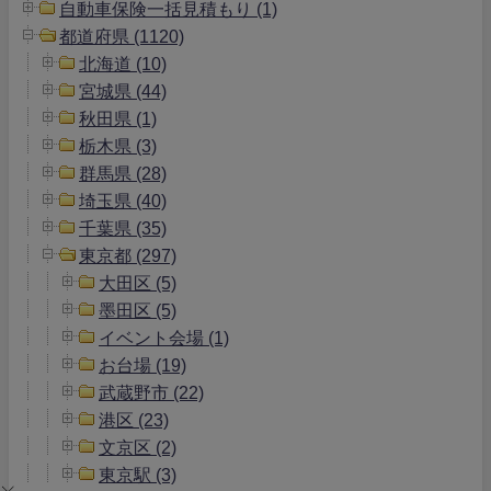
自動車保険一括見積もり (1)
都道府県 (1120)
北海道 (10)
宮城県 (44)
秋田県 (1)
栃木県 (3)
群馬県 (28)
埼玉県 (40)
千葉県 (35)
東京都 (297)
大田区 (5)
墨田区 (5)
イベント会場 (1)
お台場 (19)
武蔵野市 (22)
港区 (23)
文京区 (2)
東京駅 (3)