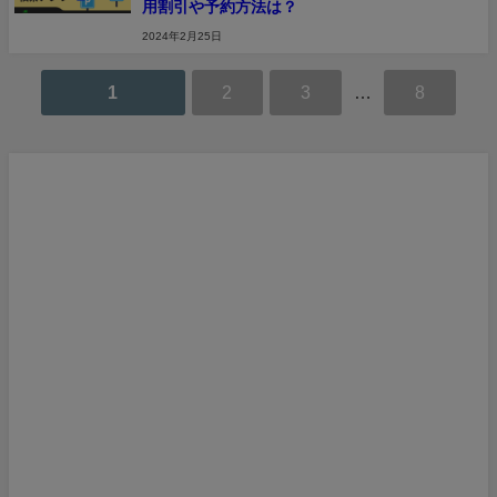
用割引や予約方法は？
2024年2月25日
1
2
3
…
8