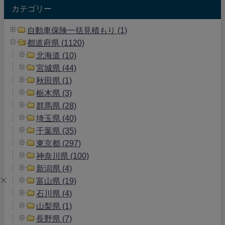
カテゴリー
自動車保険一括見積もり (1)
都道府県 (1120)
北海道 (10)
宮城県 (44)
秋田県 (1)
栃木県 (3)
群馬県 (28)
埼玉県 (40)
千葉県 (35)
東京都 (297)
神奈川県 (100)
新潟県 (4)
富山県 (19)
石川県 (4)
山梨県 (1)
長野県 (7)