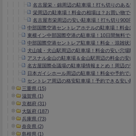
名古屋栄・錦周辺の駐車場！打ち切りのある安
栄周辺の駐車場！料金の相場は？お買い物で何
名古屋市栄周辺の安い駐車場！打ち切り900円
中部国際空港セントレアホテルの駐車場！料金は
東横イン中部国際空港の駐車場！10日間無料で停
中部国際空港セントレア駐車場！料金・混雑状況
犬山城・犬山駅周辺の駐車場！料金の安い穴場駐
アスナル金山の駐車場＆金山駅周辺の料金の安い
名古屋国際会議場の駐車場情報まとめ！周辺の安
日本ガイシホール周辺の駐車場！料金や予約でき
セントレア周辺の格安駐車場！予約できる安い駐
三重県 (15)
滋賀県 (1)
京都府 (31)
大阪府 (187)
兵庫県 (73)
奈良県 (2)
島根県 (1)