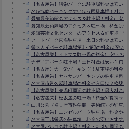
【名古屋栄】昭栄パークの駐車場料金は安い？
名鉄協商パーキングすいほう園駐車場！料金は
愛知県美術館のアクセス＆駐車場！料金は安い
愛知県芸術劇場のアクセス＆駐車場！料金は安
愛知芸術文化センターのアクセス＆駐車場！料
アートパーク東海駐車場！土日の料金は安い？
栄スカイパーク駐車場第1・第2の料金は安い
【名古屋栄】イトマス駐車場の料金は安い？松
ナディアパーク駐車場！土日料金は安い？買い
【名古屋】大一栄パーキング！駐車場の料金や
【名古屋栄】ヤマサンパーキングの駐車場料金
名古屋市営久屋駐車場の料金や入口は？松坂屋
【名古屋栄】矢場町周辺の駐車場！最大料金の
【名古屋栄】松坂屋の駐車場！料金や提携サー
白川公園（名古屋市科学館・美術館）の駐車場
【名古屋栄】エンゼルパーク駐車場！料金や提
名古屋三越栄店の駐車場！料金の安いおすすめ
名古屋パルコの駐車場！料金・割引や周辺の安