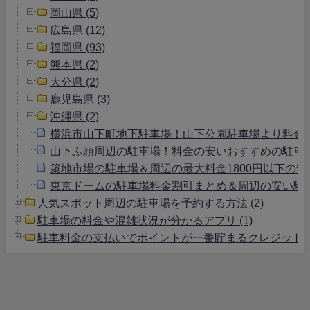
岡山県 (5)
広島県 (12)
福岡県 (93)
熊本県 (2)
大分県 (2)
鹿児島県 (3)
沖縄県 (2)
横浜市山下町地下駐車場！山下公園駐車場より料金
山下ふ頭周辺の駐車場！料金の安いおすすめの駐車
築地市場の駐車場＆周辺の最大料金1800円以下の安
東京ドームの駐車場料金割引まとめ＆周辺の安い駐
人気スポット周辺の駐車場を予約する方法 (2)
駐車場の料金や混雑状況が分かるアプリ (1)
駐車料金の支払いでポイントが一番貯まるクレジットカー