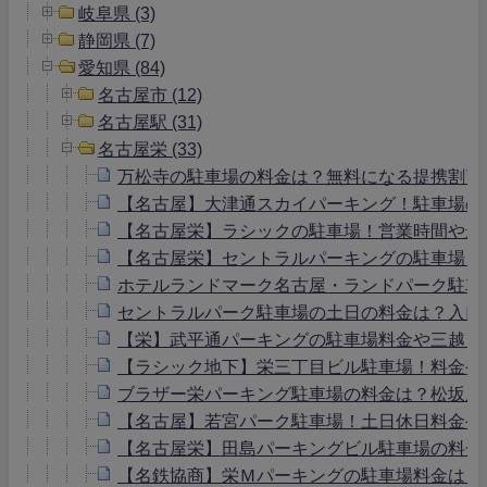
岐阜県 (3)
静岡県 (7)
愛知県 (84)
名古屋市 (12)
名古屋駅 (31)
名古屋栄 (33)
万松寺の駐車場の料金は？無料になる提携割引
【名古屋】大津通スカイパーキング！駐車場の
【名古屋栄】ラシックの駐車場！営業時間や最
【名古屋栄】セントラルパーキングの駐車場！
ホテルランドマーク名古屋・ランドパーク駐車
セントラルパーク駐車場の土日の料金は？入口
【栄】武平通パーキングの駐車場料金や三越・
【ラシック地下】栄三丁目ビル駐車場！料金や
ブラザー栄パーキング駐車場の料金は？松坂屋
【名古屋】若宮パーク駐車場！土日休日料金や
【名古屋栄】田島パーキングビル駐車場の料金
【名鉄協商】栄Ｍパーキングの駐車場料金は？