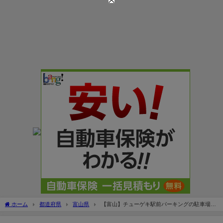
ホーム
都道府県
富山県
【富山】チューゲキ駅前パーキングの駐車場を
レビュー！料金や提携割引は？