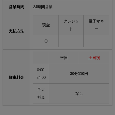
営業時間
24時間
営業
クレジッ
電子マネ
現金
ト
ー
支払方法
〇
平日
土日祝
0:00-
30分110円
駐車料金
24:00
最大
なし
料金