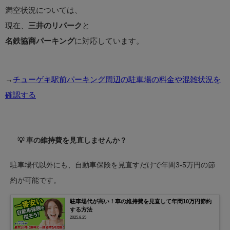
満空状況については、
現在、
三井のリパーク
と
名鉄協商パーキング
に対応しています。
→
チューゲキ駅前パーキング周辺の駐車場の料金や混雑状況を
確認する
💡 車の維持費を見直しませんか？
駐車場代以外にも、自動車保険を見直すだけで年間3-5万円の節
約が可能です。
駐車場代が高い！車の維持費を見直して年間10万円節約
する方法
2025.8.25