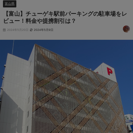
富山県
【富山】チューゲキ駅前パーキングの駐車場をレ
ビュー！料金や提携割引は？
2024年5月20日
2024年5月9日