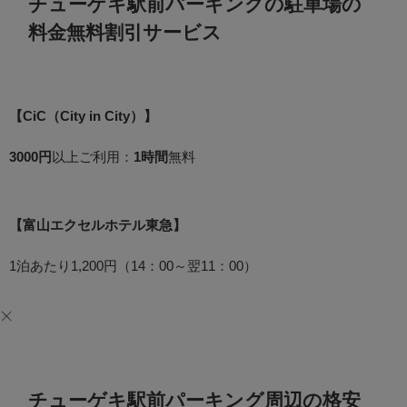
チューゲキ駅前パーキングの駐車場の
料金無料割引サービス
【CiC（City in City）】
3000円
以上ご利用：
1時間
無料
【富山エクセルホテル東急】
1泊あたり1,200円（14：00～翌11：00）
チューゲキ駅前パーキング周辺の格安