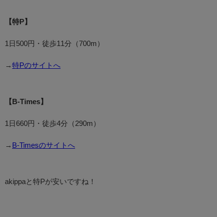
【特P】
1日500円・徒歩11分（700m）
→
特Pのサイトへ
【B-Times】
1日660円・徒歩4分（290m）
→
B-Timesのサイトへ
akippaと特Pが安いですね！