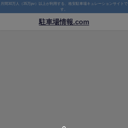
月間30万人（35万pv）以上が利用する、格安駐車場キュレーションサイトで
す。
駐車場情報.com