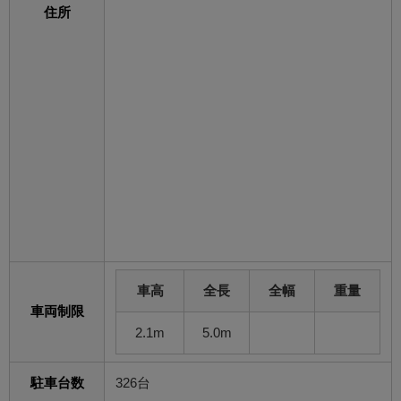
住所
車高
全長
全幅
重量
車両制限
2.1m
5.0m
駐車台数
326台