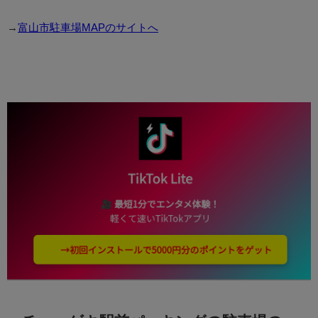
→
富山市駐車場MAPのサイトへ