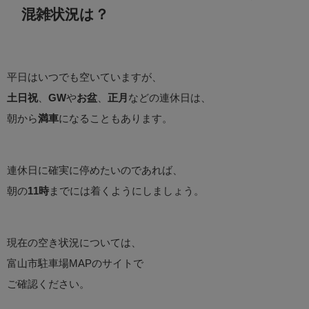
混雑状況は？
平日はいつでも空いていますが、
土日祝
、
GW
や
お盆
、
正月
などの連休日は、
朝から
満車
になることもあります。
連休日に確実に停めたいのであれば、
朝の
11時
までには着くようにしましょう。
現在の空き状況については、
富山市駐車場MAPのサイトで
ご確認ください。