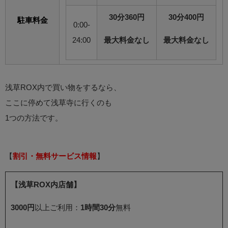
30分360円
30分400円
駐車料金
0:00-
24:00
最大料金なし
最大料金なし
浅草ROX内で買い物をするなら、
ここに停めて浅草寺に行くのも
1つの方法です。
【
割引・無料サービス情報
】
【浅草ROX内店舗】
3000円
以上ご利用：
1時間30分
無料