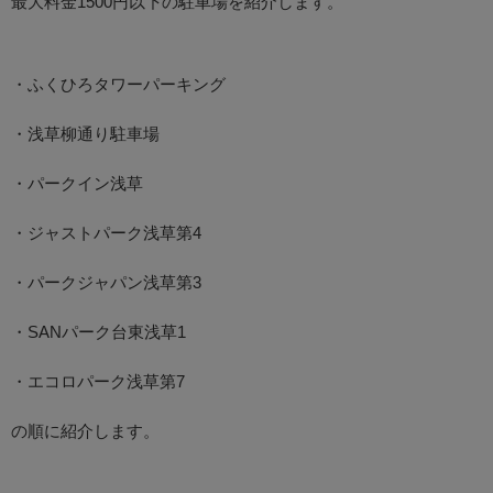
最大料金1500円以下の駐車場を紹介します。
・ふくひろタワーパーキング
・浅草柳通り駐車場
・パークイン浅草
・ジャストパーク浅草第4
・パークジャパン浅草第3
・SANパーク台東浅草1
・エコロパーク浅草第7
の順に紹介します。