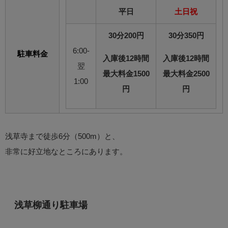
平日
土日祝
30分200円
30分350円
6:00-
駐車料金
入庫後12時間
入庫後12時間
翌
最大料金1500
最大料金2500
1:00
円
円
浅草寺まで徒歩6分（500m）と、
非常に好立地なところにあります。
浅草柳通り駐車場