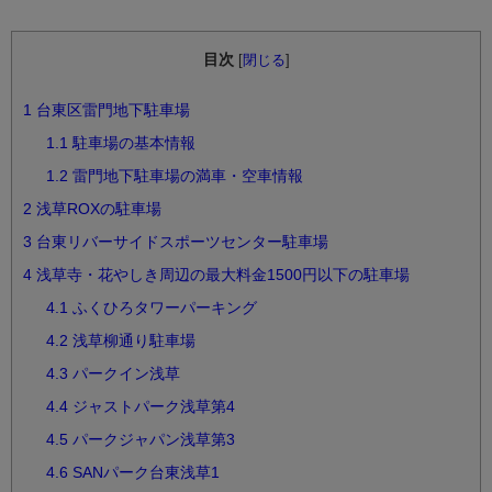
目次
[
閉じる
]
1
台東区雷門地下駐車場
1.1
駐車場の基本情報
1.2
雷門地下駐車場の満車・空車情報
2
浅草ROXの駐車場
3
台東リバーサイドスポーツセンター駐車場
4
浅草寺・花やしき周辺の最大料金1500円以下の駐車場
4.1
ふくひろタワーパーキング
4.2
浅草柳通り駐車場
4.3
パークイン浅草
4.4
ジャストパーク浅草第4
4.5
パークジャパン浅草第3
4.6
SANパーク台東浅草1