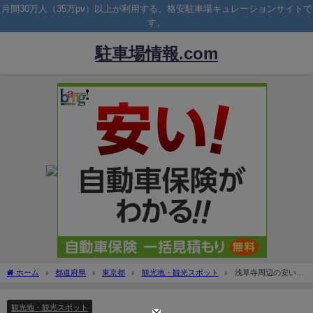
月間30万人（35万pv）以上が利用する、格安駐車場キュレーションサイトで
す。
駐車場情報.com
ホーム
都道府県
東京都
観光地・観光スポット
浅草寺周辺の安い駐
車場！最大料金1500円以下の駐車場7選！
観光地・観光スポット