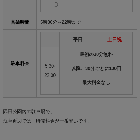
〇
営業時間
5時30分～22時
まで
平日
土日祝
最初の30分無料
駐車料金
5:30-
以降、30分ごとに100円
22:00
最大料金なし
隅田公園内の駐車場で、
浅草近辺では、時間料金が一番安いです。