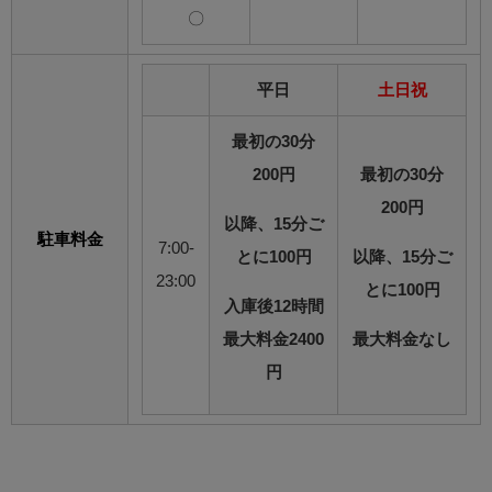
〇
平日
土日祝
最初の30分
200円
最初の30分
200円
以降、15分ご
駐車料金
7:00-
とに100円
以降、15分ご
23:00
とに100円
入庫後12時間
最大料金2400
最大料金なし
円