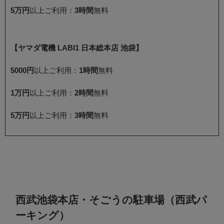
5万円
以上ご利用：
3時間
無料
【ヤマダ電機 LABI1 日本総本店 池袋】
5000円
以上ご利用：
1時間
無料
1万円
以上ご利用：
2時間
無料
5万円
以上ご利用：
3時間
無料
西武池袋本店・そごうの駐車場（西武パ
ーキング）