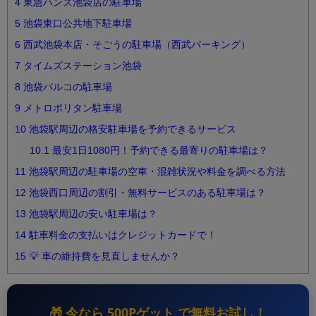
4
東急ハンズ池袋店の駐車場
5
池袋東口公共地下駐車場
6
西武池袋本店・そごうの駐車場（西武パーキング）
7
タイムズステーション池袋
8
池袋パルコの駐車場
9
メトロポリタン駐車場
10
池袋駅周辺の格安駐車場を予約できるサービス
10.1
最安1日1080円！予約できる最寄りの駐車場は？
11
池袋駅周辺の駐車場の空車・混雑状況や料金を調べる方法
12
池袋西口周辺の割引・無料サービスのある駐車場は？
13
池袋駅周辺の安い駐車場は？
14
駐車料金の支払いはクレジットカードで！
15
💡 車の維持費を見直しませんか？
🎁 今なら
500Pゲット
で無料お試し！