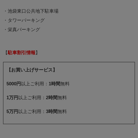
・池袋東口公共地下駐車場
・タワーパーキング
・栄真パーキング
【
駐車割引情報
】
【お買い上げサービス】
5000円
以上ご利用：
1時間
無料
1万円
以上ご利用：
2時間
無料
5万円
以上ご利用：
3時間
無料