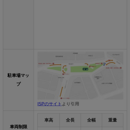
駐車場マッ
プ
ISPのサイト
より引用
車高
全長
全幅
重量
車両制限