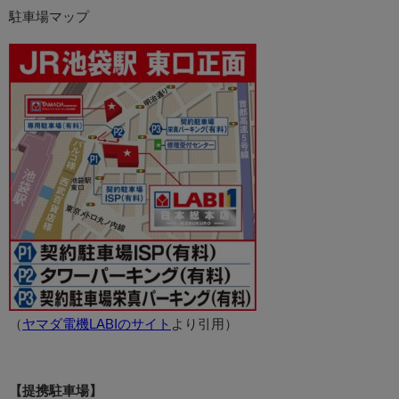
駐車場マップ
（
ヤマダ電機LABIのサイト
より引用）
【提携駐車場】