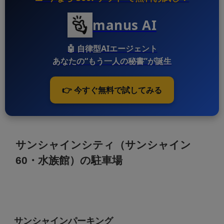
manus AI
🤖
自律型AIエージェント
あなたの“もう一人の秘書”が誕生
👉 今すぐ無料で試してみる
サンシャインシティ（サンシャイン
60・水族館）の駐車場
サンシャインパーキング