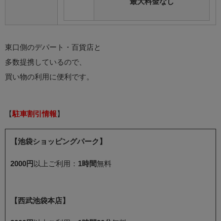
最大料金なし
東口側のデパート・百貨店と
多数提携しているので、
買い物の利用に便利です。
【
駐車割引情報
】
【池袋ショッピングパーク】
2000円
以上ご利用：
1時間
無料
【西武池袋本店】