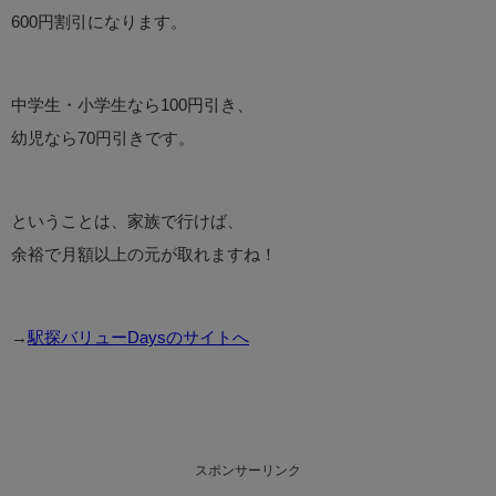
600円割引になります。
中学生・小学生なら100円引き、
幼児なら70円引きです。
ということは、家族で行けば、
余裕で月額以上の元が取れますね！
→
駅探バリューDaysのサイトへ
スポンサーリンク