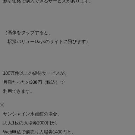
割引価格で購入できるサービスがあります。
（画像をタップすると、
駅探バリューDaysのサイトに飛びます）
100万件以上の優待サービスが、
月額たったの
330円
（税込）で
利用できます。
サンシャイン水族館の場合、
大人1枚の入場券2000円が、
Web申込で前売り入場券1400円と、