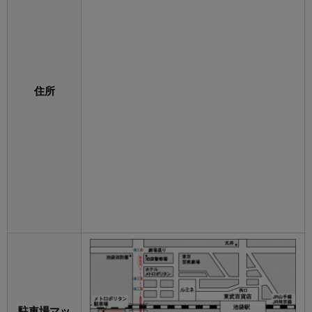
住所
駐車場マッ