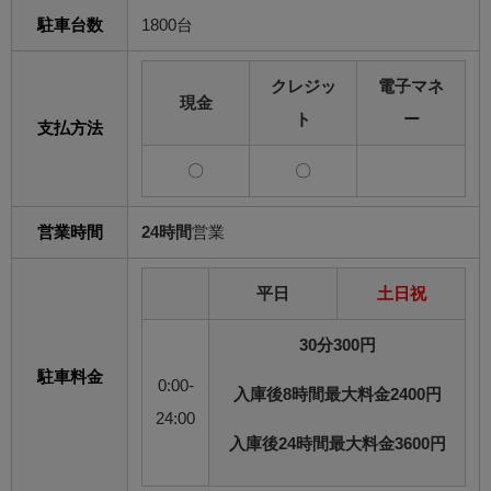
駐車台数
1800台
クレジッ
電子マネ
現金
ト
ー
支払方法
〇
〇
営業時間
24時間
営業
平日
土日祝
30分300円
駐車料金
0:00-
入庫後8時間最大料金2400円
24:00
入庫後24時間最大料金3600円