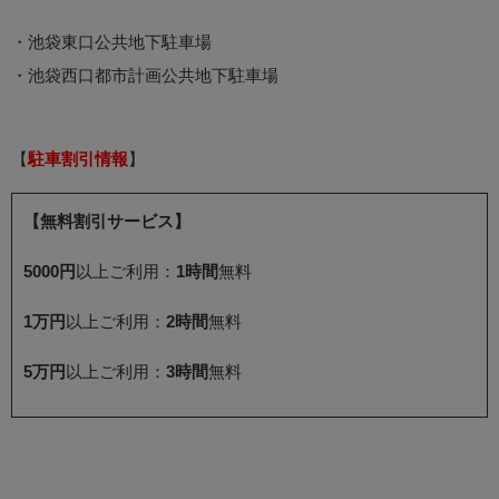
・池袋東口公共地下駐車場
・池袋西口都市計画公共地下駐車場
【
駐車割引情報
】
【無料割引サービス】
5000円
以上ご利用：
1時間
無料
1万円
以上ご利用：
2時間
無料
5万円
以上ご利用：
3時間
無料