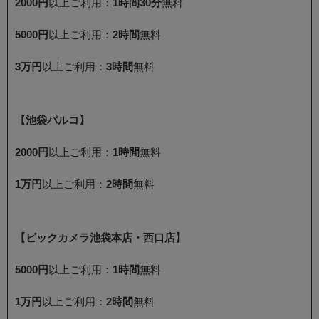
2000円
以上ご利用：
1時間30分
無料
5000円
以上ご利用：
2時間
無料
3万円
以上ご利用：
3時間
無料
【池袋パルコ】
2000円
以上ご利用：
1時間
無料
1万円
以上ご利用：
2時間
無料
【ビックカメラ池袋本店・西口店】
5000円
以上ご利用：
1時間
無料
1万円
以上ご利用：
2時間
無料