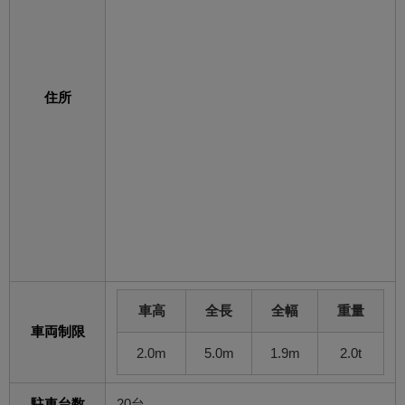
住所
車高
全長
全幅
重量
車両制限
2.0m
5.0m
1.9m
2.0t
駐車台数
20台