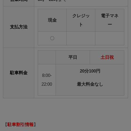
クレジッ
電子マネ
現金
ト
ー
支払方法
〇
平日
土日祝
20分100円
駐車料金
8:00-
22:00
最大料金なし
【
駐車割引情報
】