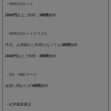
・PARCOカード
2000円
以上ご利用：
3時間
無料
・PARCOカードクラスS
平日、お買物のご利用がなくても
1時間
無料
2000円
以上ご利用：
4時間
無料
・GU・ABCマート
金額に関わらず
1時間
無料
・紀伊國屋書店