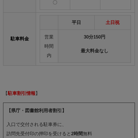
〇
平日
土日祝
営業
30分150円
駐車料金
時間
最大料金なし
内
【
駐車割引情報
】
【県庁・図書館利用者割引】
入口で交付される駐車券に、
訪問先受付印の押印を受けると
2時間
無料