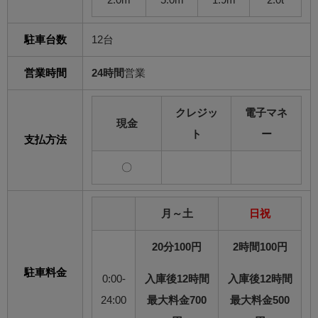
駐車台数
12台
営業時間
24時間
営業
クレジッ
電子マネ
現金
ト
ー
支払方法
〇
月～土
日祝
20分100円
2時間100円
駐車料金
0:00-
入庫後12時間
入庫後12時間
24:00
最大料金700
最大料金500