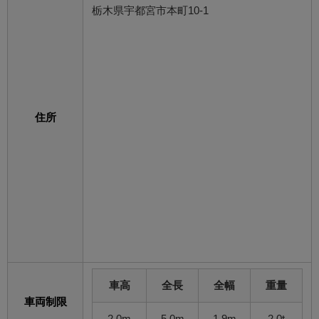
栃木県宇都宮市本町10-1
住所
車高
全長
全幅
重量
車両制限
2.0m
5.0m
1.9m
2.0t