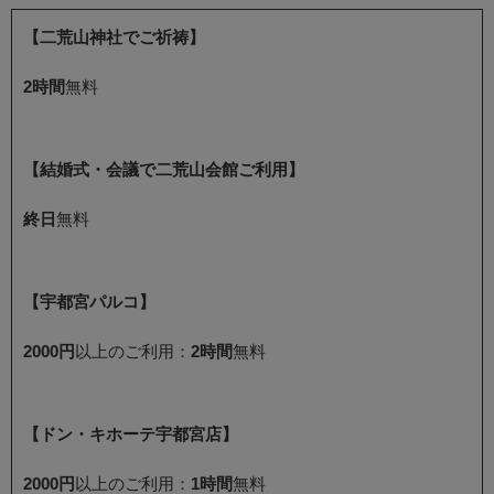
【二荒山神社でご祈祷】
2時間
無料
【結婚式・会議で二荒山会館ご利用】
終日
無料
【宇都宮パルコ】
2000円
以上のご利用：
2時間
無料
【ドン・キホーテ宇都宮店】
2000円
以上のご利用：
1時間
無料