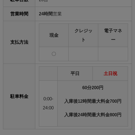
営業時間
24時間
営業
クレジッ
電子マネ
現金
ト
ー
支払方法
〇
平日
土日祝
60分200円
駐車料金
0:00-
入庫後12時間最大料金700円
24:00
入庫後24時間最大料金800円