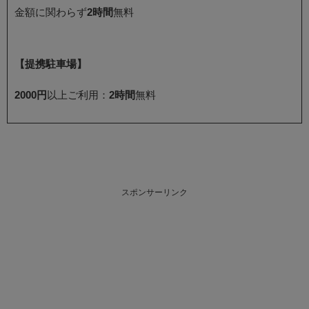
金額に関わらず
2時間
無料
【提携駐車場】
2000円
以上ご利用：
2時間
無料
スポンサーリンク