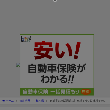
ホーム
都道府県
栃木県
東武宇都宮駅周辺の駐車場！安い駐車場や無料
駐車場を紹介！