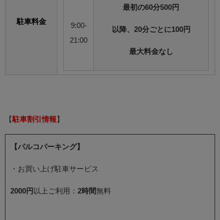
最初の60分500円
駐車料金
9:00-
以降、20分ごとに100円
21:00
最大料金なし
【
駐車割引情報
】
【パルコパーキング】
・お買い上げ駐車サービス
2000円
以上ご利用：
2時間
無料