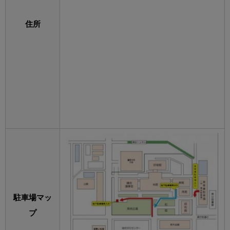
住所
駐車場マッ
プ