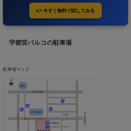
👉 今すぐ無料で試してみる
宇都宮パルコの駐車場
駐車場マップ