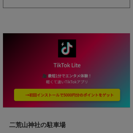
二荒山神社の駐車場