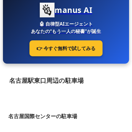
manus AI
🤖
自律型AIエージェント
あなたの“もう一人の秘書”が誕生
👉 今すぐ無料で試してみる
名古屋駅東口周辺の駐車場
名古屋国際センターの駐車場