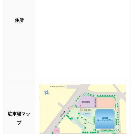
住所
駐車場マッ
プ