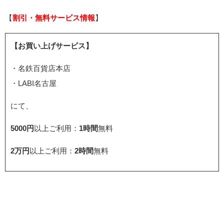
【
割引・無料サービス情報
】
【お買い上げサービス】
・名鉄百貨店本店
・LABI名古屋
にて、
5000円
以上ご利用：
1時間
無料
2万円
以上ご利用：
2時間
無料