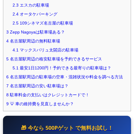
2.3
エスカの駐車場
2.4
オータケパーキング
2.5
109シネマズ名古屋の駐車場
3
Zepp Nagoyaは駐車場ある？
4
名古屋駅周辺の無料駐車場
4.1
マックスバリュ太閤店の駐車場
5
名古屋駅周辺の格安駐車場を予約できるサービス
5.1
最安1日1200円！予約できる最寄りの駐車場は？
6
名古屋駅周辺の駐車場の空車・混雑状況や料金を調べる方法
7
名古屋駅周辺の安い駐車場は？
8
駐車料金の支払いはクレジットカードで！
9
💡 車の維持費を見直しませんか？
🎁 今なら
500Pゲット
で無料お試し！