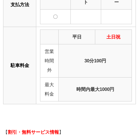
ト
ー
支払方法
〇
平日
土日祝
営業
時間
30分100円
駐車料金
外
最大
時間内最大1000円
料金
【
割引・無料サービス情報
】