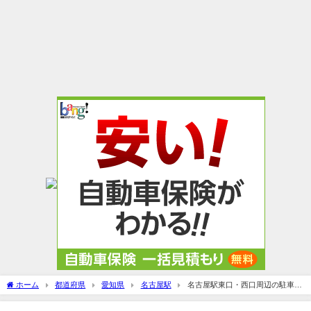
ホーム
都道府県
愛知県
名古屋駅
名古屋駅東口・西口周辺の駐車場
＆無料割引のある駐車場まとめ！