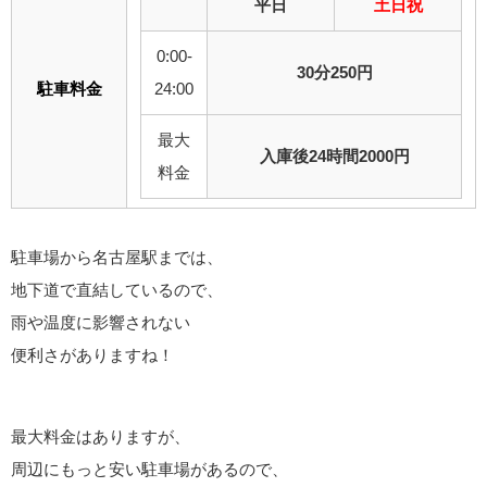
平日
土日祝
0:00-
30分250円
駐車料金
24:00
最大
入庫後24時間2000円
料金
駐車場から名古屋駅までは、
地下道で直結しているので、
雨や温度に影響されない
便利さがありますね！
最大料金はありますが、
周辺にもっと安い駐車場があるので、