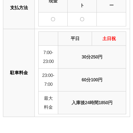
現金
ト
ー
支払方法
〇
〇
平日
土日祝
7:00-
30分250円
23:00
駐車料金
23:00-
60分100円
7:00
最大
入庫後24時間1850円
料金