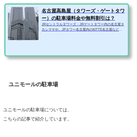
名古屋高島屋（タワーズ・ゲートタワ
ー）の駐車場料金や無料割引は？
JRセントラルタワーズ・JRゲートタワー内の名古屋タ
カシマヤや、JPタワー名古屋内のKITTE名古屋などに
車で行く場合、駐車場の情報が気になりますよね。 料
金、営業時間、混雑状況、周辺に予約できる安い駐車
場はないか、などなど。 そこで、名古屋タカシマヤ・K
ITTE名古屋の駐車場の気になる情報を1ページにまとめ
てみました！ 名古屋タカシマヤ・KITTE名古屋の駐車
場 名古屋タカシマヤの駐車場 （ジェイアール名古屋タ
カシマヤのサイトより引用） 【直営駐車場】・タワー
ズ一般駐車場・JPタワー名古屋...
ユニモールの駐車場
ユニモールの駐車場については、
こちらの記事で紹介しています。