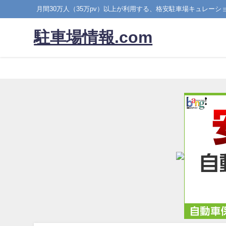
月間30万人（35万pv）以上が利用する、格安駐車場キュレーシ
駐車場情報.com