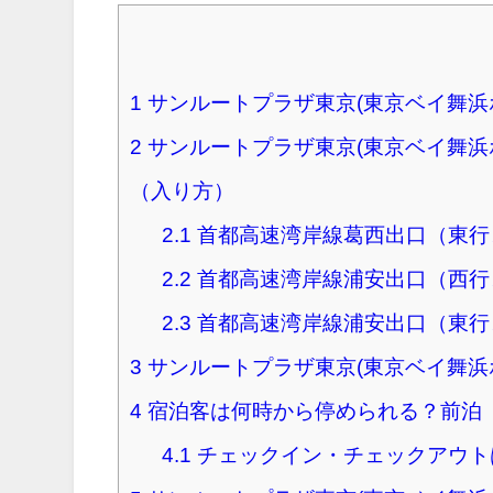
1
サンルートプラザ東京(東京ベイ舞浜
2
サンルートプラザ東京(東京ベイ舞浜
（入り方）
2.1
首都高速湾岸線葛西出口（東行
2.2
首都高速湾岸線浦安出口（西行
2.3
首都高速湾岸線浦安出口（東行
3
サンルートプラザ東京(東京ベイ舞浜
4
宿泊客は何時から停められる？前泊
4.1
チェックイン・チェックアウト