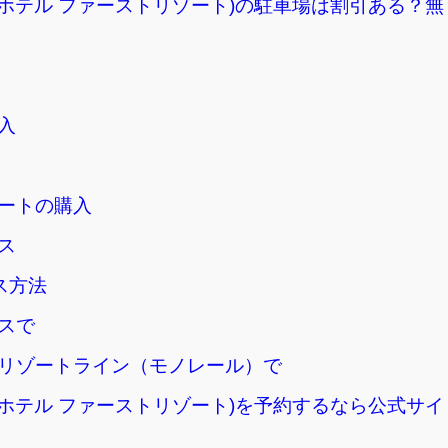
ホテル ファーストリゾート)の駐車場は割引ある？無
入
ートの購入
ス
ス方法
スで
リゾートライン（モノレール）で
ホテル ファーストリゾート)を予約するなら公式サイ