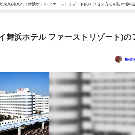
ザ東京(東京ベイ舞浜ホテル ファーストリゾート)のアクセス方法＆駐車場料
イ舞浜ホテル ファーストリゾート)の
thoma