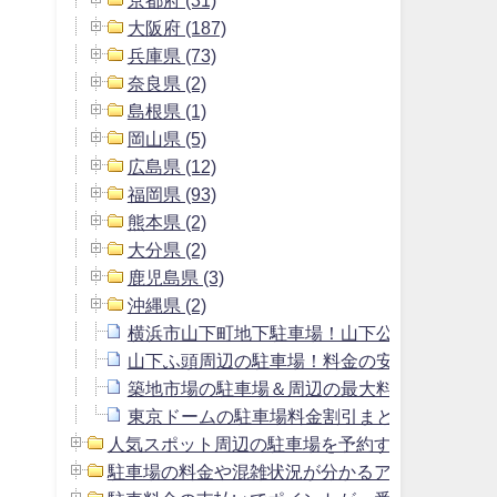
大阪府 (187)
兵庫県 (73)
奈良県 (2)
島根県 (1)
岡山県 (5)
広島県 (12)
福岡県 (93)
熊本県 (2)
大分県 (2)
鹿児島県 (3)
沖縄県 (2)
横浜市山下町地下駐車場！山下公園駐車場よ
山下ふ頭周辺の駐車場！料金の安いおすすめ
築地市場の駐車場＆周辺の最大料金1800円以
東京ドームの駐車場料金割引まとめ＆周辺の安
人気スポット周辺の駐車場を予約する方法 (2)
駐車場の料金や混雑状況が分かるアプリ (1)