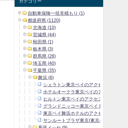
カテゴリー
自動車保険一括見積もり (1)
都道府県 (1120)
北海道 (10)
宮城県 (44)
秋田県 (1)
栃木県 (3)
群馬県 (28)
埼玉県 (40)
千葉県 (35)
舞浜 (6)
シェラトン東京ベイのアクセス方法＆駐
ホテルオークラ東京ベイのアクセス方法
ヒルトン東京ベイのアクセス方法＆駐車
グランドニッコー東京ベイ 舞浜のアクセ
東京ベイ舞浜ホテルのアクセス方法＆駐
サンルートプラザ東京(東京ベイ舞浜ホテ
幕張メッセ (9)