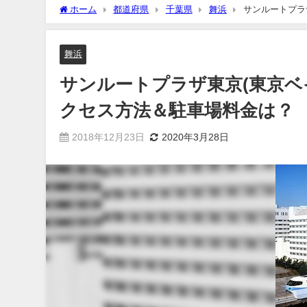
ホーム
都道府県
千葉県
舞浜
サンルートプラ
舞浜
サンルートプラザ東京(東京ベ
クセス方法＆駐車場料金は？
2018年12月23日
2020年3月28日