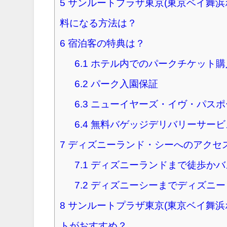
5
サンルートプラザ東京(東京ベイ舞浜
料になる方法は？
6
宿泊客の特典は？
6.1
ホテル内でのパークチケット購
6.2
パーク入園保証
6.3
ニューイヤーズ・イヴ・パスポ
6.4
無料バゲッジデリバリーサービ
7
ディズニーランド・シーへのアクセ
7.1
ディズニーランドまで徒歩かバ
7.2
ディズニーシーまでディズニー
8
サンルートプラザ東京(東京ベイ舞浜
トがおすすめ？