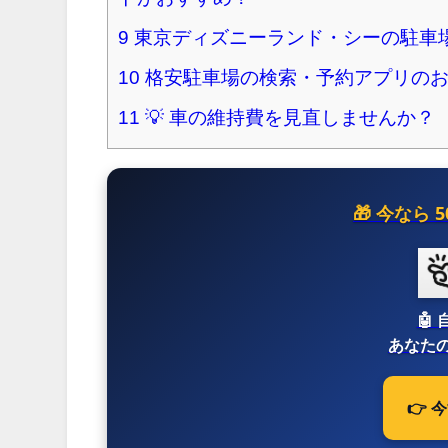
9
東京ディズニーランド・シーの駐車
10
格安駐車場の検索・予約アプリの
11
💡 車の維持費を見直しませんか？
🎁 今なら
🤖
あなたの
👉