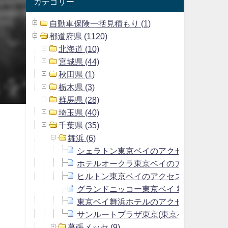
カテゴリー
自動車保険一括見積もり (1)
都道府県 (1120)
北海道 (10)
宮城県 (44)
秋田県 (1)
栃木県 (3)
群馬県 (28)
埼玉県 (40)
千葉県 (35)
舞浜 (6)
シェラトン東京ベイのアクセス方法＆駐
ホテルオークラ東京ベイのアクセス方法
ヒルトン東京ベイのアクセス方法＆駐車
グランドニッコー東京ベイ 舞浜のアクセ
東京ベイ舞浜ホテルのアクセス方法＆駐
サンルートプラザ東京(東京ベイ舞浜ホテ
幕張メッセ (9)