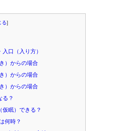
じる
]
・入口（入り方）
き）からの場合
き）からの場合
き）からの場合
なる？
（仮眠）できる？
は何時？