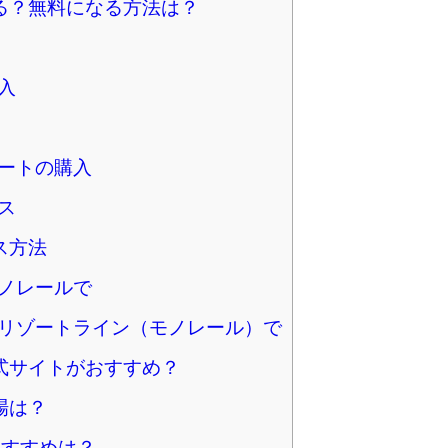
る？無料になる方法は？
入
ートの購入
ス
ス方法
ノレールで
リゾートライン（モノレール）で
式サイトがおすすめ？
場は？
おすすめは？