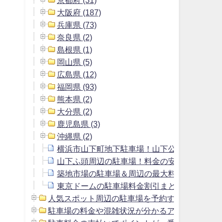
大阪府 (187)
兵庫県 (73)
奈良県 (2)
島根県 (1)
岡山県 (5)
広島県 (12)
福岡県 (93)
熊本県 (2)
大分県 (2)
鹿児島県 (3)
沖縄県 (2)
横浜市山下町地下駐車場！山下公園駐車場よ
山下ふ頭周辺の駐車場！料金の安いおすすめ
築地市場の駐車場＆周辺の最大料金1800円以
東京ドームの駐車場料金割引まとめ＆周辺の安
人気スポット周辺の駐車場を予約する方法 (2)
駐車場の料金や混雑状況が分かるアプリ (1)