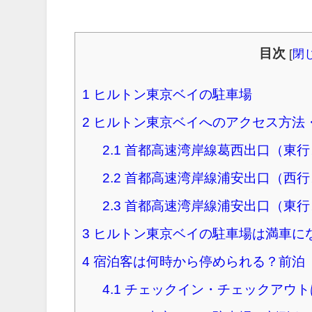
目次
[
閉
1
ヒルトン東京ベイの駐車場
2
ヒルトン東京ベイへのアクセス方法
2.1
首都高速湾岸線葛西出口（東行
2.2
首都高速湾岸線浦安出口（西行
2.3
首都高速湾岸線浦安出口（東行
3
ヒルトン東京ベイの駐車場は満車に
4
宿泊客は何時から停められる？前泊
4.1
チェックイン・チェックアウト