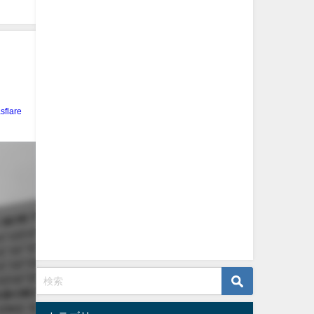
sflare