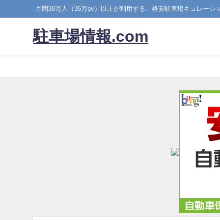
月間30万人（35万pv）以上が利用する、格安駐車場キュレーシ
駐車場情報.com