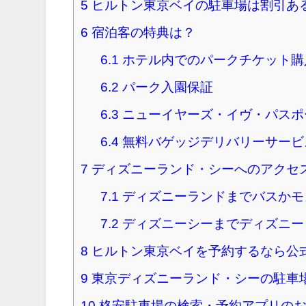
5
ヒルトン東京ベイの駐車場は割引あ
6
宿泊客の特典は？
6.1
ホテル内でのパークチケット購
6.2
パーク入園保証
6.3
ニューイヤーズ・イヴ・パスポ
6.4
無料バゲッジデリバリーサービ
7
ディズニーランド・シーへのアクセ
7.1
ディズニーランドまでバスかモ
7.2
ディズニーシーまでディズニー
8
ヒルトン東京ベイを予約するなら公
9
東京ディズニーランド・シーの駐車
10
格安駐車場の検索・予約アプリの