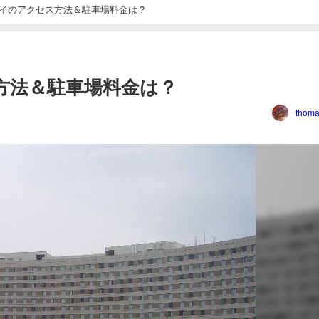
イのアクセス方法＆駐車場料金は？
方法＆駐車場料金は？
thoma