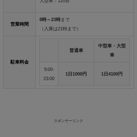
大型車：120台
8時～23時
まで
営業時間
（入庫は21時まで）
中型車・大型
普通車
車
駐車料金
9:00-
1日1000円
1日4100円
23:00
スポンサーリンク