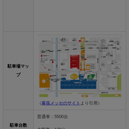
駐車場マッ
プ
（
幕張メッセのサイト
より引用）
普通車：5500台
駐車台数