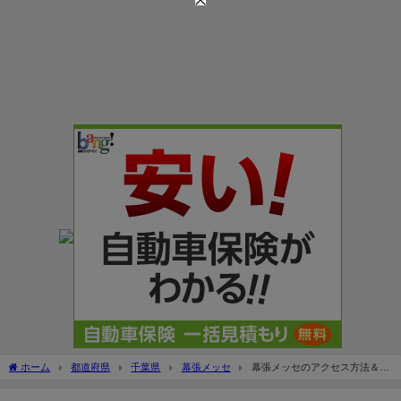
ホーム
都道府県
千葉県
幕張メッセ
幕張メッセのアクセス方法＆駐
車場！料金は？無料で停められる？