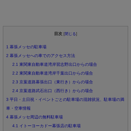
目次
[
閉じる
]
1
幕張メッセの駐車場
2
幕張メッセへの車でのアクセス方法
2.1
東関東自動車道湾岸習志野出口からの場合
2.2
東関東自動車道湾岸千葉出口からの場合
2.3
京葉道路幕張出口（東行き）からの場合
2.4
京葉道路武石出口（西行き）からの場合
3
平日・土日祝・イベントごとの駐車場の混雑状況、駐車場の満
車・空車情報
4
幕張メッセ周辺の無料駐車場
4.1
イトーヨーカドー幕張店の駐車場