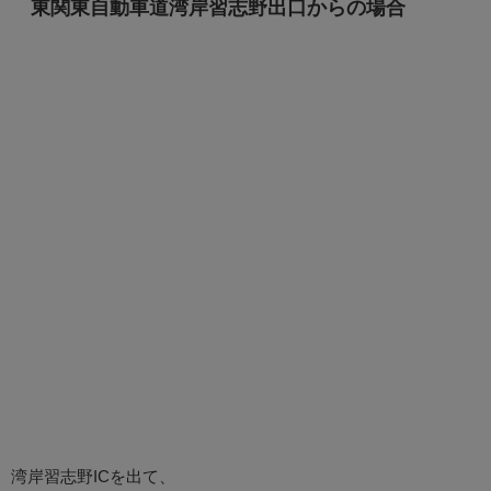
東関東自動車道湾岸習志野出口からの場合
湾岸習志野ICを出て、