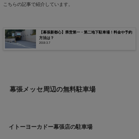
こちらの記事で紹介しています。
【幕張新都心】県営第一・第二地下駐車場！料金や予約
方法は？
2019.3.7
幕張メッセ周辺の無料駐車場
イトーヨーカドー幕張店の駐車場