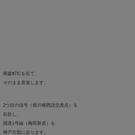
南森町ICを出て、
そのまま直進します。
2つ目の信号（堀川橋西詰交差点）を
右折し、
国道1号線（梅田新道）を
神戸方面に走ります。