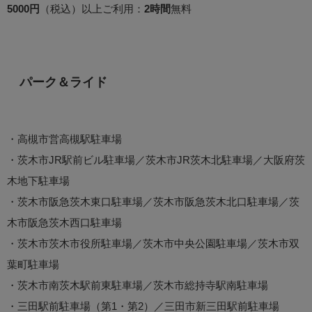
5000円
（税込）以上ご利用：
2時間
無料
パーク＆ライド
・高槻市営高槻駅駐車場
・茨木市JR駅前ビル駐車場／茨木市JR茨木北駐車場／大阪府茨
木地下駐車場
・茨木市阪急茨木東口駐車場／茨木市阪急茨木北口駐車場／茨
木市阪急茨木西口駐車場
・茨木市茨木市役所駐車場／茨木市中央公園駐車場／茨木市双
葉町駐車場
・茨木市南茨木駅前東駐車場／茨木市総持寺駅南駐車場
・三田駅前駐車場（第1・第2）／三田市新三田駅前駐車場