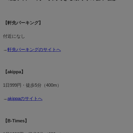
【軒先パーキング】
付近になし
→
軒先パーキングのサイトへ
【akippa】
1日999円・徒歩5分（400m）
→
akippaのサイトへ
【B-Times】