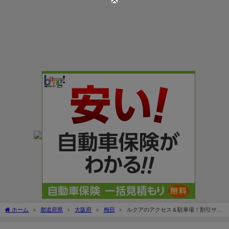
ホーム
都道府県
大阪府
梅田
ルクアのアクセス＆駐車場！割引サー
ビスは？最大料金は安い？