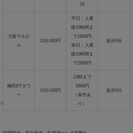
円
平日：入庫
後10時間ま
大阪マルビ
で1800円
20分300円
徒歩5分
ル
休日：入庫
後10時間ま
で2500円
23時まで
梅田DTタワ
1800円
10分100円
徒歩5分
ー
（条件あ
り）
時間料金・最大料金・駐車場からの距離を