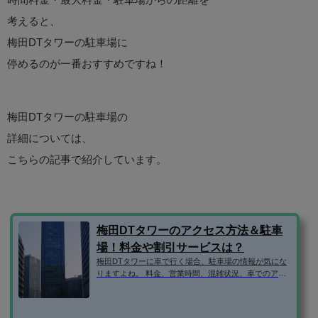
考えると、
梅田DTタワーの駐車場に
停めるのが一番おすすめですね！
梅田DTタワーの駐車場の
詳細については、
こちらの記事で紹介しています。
梅田DTタワーのアクセス方法＆駐車
場！料金や割引サービスは？
梅田DTタワーに車で行く場合、駐車場の情報が気にな
りますよね。 料金、営業時間、混雑状況、車でのアク
セス方法、お買い物による駐車割引サービス、周辺に
予約できる安い駐車場はないか、などなど。 そこで、
梅田DTタワーの駐車場の気になる情報を1ページにまと