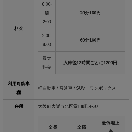
8:00-
翌
20分160円
2:00
料金
2:00-
60分160円
8:00
最大
入庫後12時間ごとに1200円
料金
利用可能車
軽自動車 / 普通車 / SUV・ワンボックス
種
住所
大阪府大阪市北区堂山町14-20
最低地上
全長
全幅
高