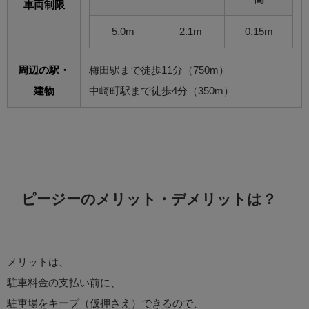
車両制限
5.0m
2.1m
0.15m
周辺の駅・
梅田駅まで徒歩11分（750m）
建物
中崎町駅まで徒歩4分（350m）
ピージーのメリット・デメリットは？
メリットは、
駐車料金の支払い前に、
駐車場をキープ（仮押さえ）できるので、