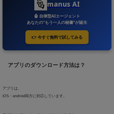
manus AI
🤖
自律型AIエージェント
あなたの“もう一人の秘書”が誕生
👉 今すぐ無料で試してみる
アプリのダウンロード方法は？
アプリは、
iOS・android両方に対応しています。