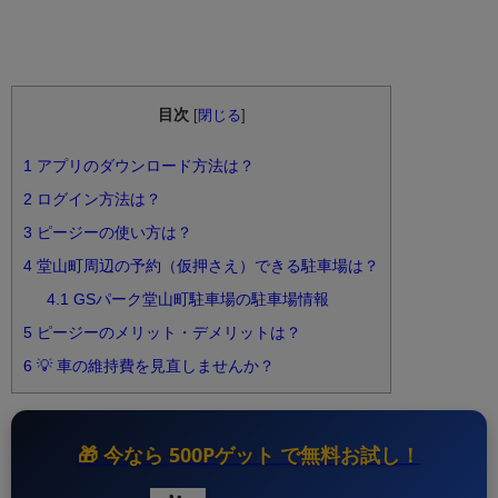
目次
[
閉じる
]
1
アプリのダウンロード方法は？
2
ログイン方法は？
3
ピージーの使い方は？
4
堂山町周辺の予約（仮押さえ）できる駐車場は？
4.1
GSパーク堂山町駐車場の駐車場情報
5
ピージーのメリット・デメリットは？
6
💡 車の維持費を見直しませんか？
🎁 今なら
500Pゲット
で無料お試し！