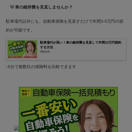
💡 車の維持費を見直しませんか？
駐車場代以外にも、自動車保険を見直すだけで年間3-5万円の節
約が可能です。
駐車場代が高い！車の維持費を見直して年間10万円節約
する方法
2025.8.25
↓5分で複数社の保険料を比較できます