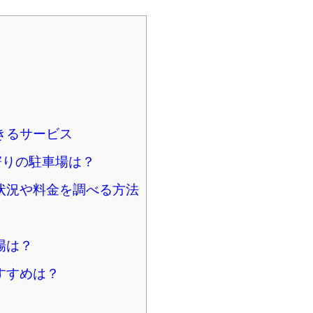
きるサービス
寄りの駐車場は？
状況や料金を調べる方法
場は？
すすめは？