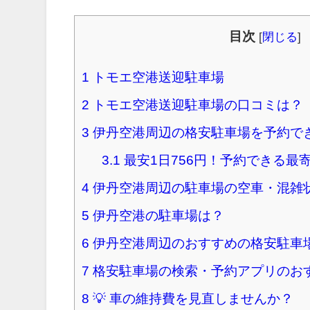
目次
[
閉じる
]
1
トモエ空港送迎駐車場
2
トモエ空港送迎駐車場の口コミは？
3
伊丹空港周辺の格安駐車場を予約で
3.1
最安1日756円！予約できる最
4
伊丹空港周辺の駐車場の空車・混雑
5
伊丹空港の駐車場は？
6
伊丹空港周辺のおすすめの格安駐車
7
格安駐車場の検索・予約アプリのお
8
💡 車の維持費を見直しませんか？