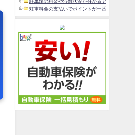
駐車場の料金や混雑状況が分かるアプリ (1)
駐車料金の支払いでポイントが一番貯まるクレジッ