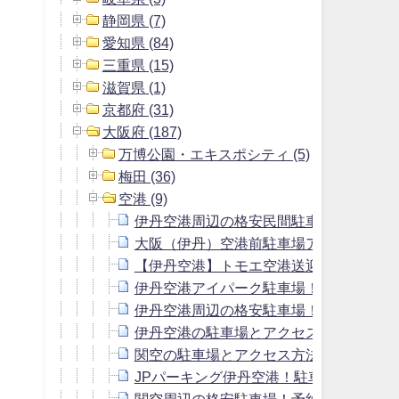
静岡県 (7)
愛知県 (84)
三重県 (15)
滋賀県 (1)
京都府 (31)
大阪府 (187)
万博公園・エキスポシティ (5)
梅田 (36)
空港 (9)
伊丹空港周辺の格安民間駐車場！送迎付
大阪（伊丹）空港前駐車場アサヒ！料金
【伊丹空港】トモエ空港送迎駐車場！料
伊丹空港アイパーク駐車場！料金・口コ
伊丹空港周辺の格安駐車場！最大料金80
伊丹空港の駐車場とアクセス方法！予約
関空の駐車場とアクセス方法！予約や料
JPパーキング伊丹空港！駐車場料金や予
関空周辺の格安駐車場！予約できる安い