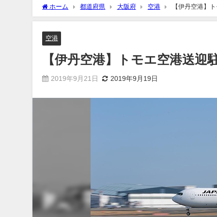
ホーム
都道府県
大阪府
空港
【伊丹空港】ト
空港
【伊丹空港】トモエ空港送迎
2019年9月21日
2019年9月19日