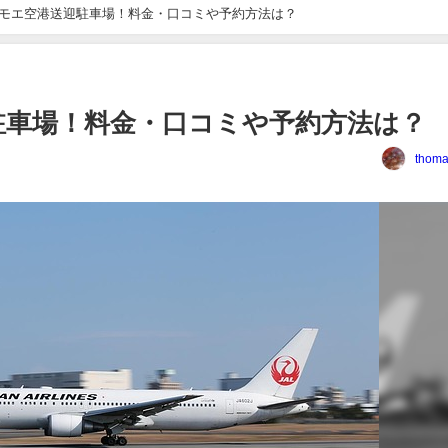
モエ空港送迎駐車場！料金・口コミや予約方法は？
駐車場！料金・口コミや予約方法は？
thoma