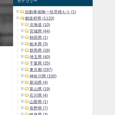
カテゴリー
自動車保険一括見積もり (1)
都道府県 (1120)
北海道 (10)
宮城県 (44)
秋田県 (1)
栃木県 (3)
群馬県 (28)
埼玉県 (40)
千葉県 (35)
東京都 (297)
神奈川県 (100)
新潟県 (4)
富山県 (19)
石川県 (4)
山梨県 (1)
長野県 (7)
岐阜県 (3)