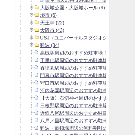
大阪城公園・大阪城ホール (9)
堺市 (6)
天王寺 (22)
大阪市 (43)
USJ（ユニバーサルスタジオジャパン） (9)
難波 (34)
高槻駅周辺のおすすめ駐車場！予約はピー
千里山駅周辺のおすすめ駐車場！予約はピ
香里園駅周辺のおすすめ駐車場！予約はピ
門真市駅周辺のおすすめ駐車場！予約はピ
守口市駅周辺のおすすめ駐車場！予約はピ
河内花園駅周辺のおすすめ駐車場！予約は
【大阪】石切神社周辺のおすすめ駐車場！
日根野駅周辺のおすすめ駐車場！予約はピ
近鉄八尾駅周辺のおすすめ駐車場！予約は
八戸ノ里駅周辺のおすすめ駐車場！予約は
難波・道頓堀周辺の無料割引のある駐車場＆