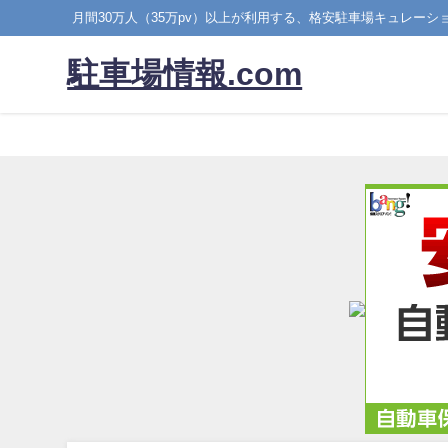
月間30万人（35万pv）以上が利用する、格安駐車場キュレーシ
駐車場情報.com