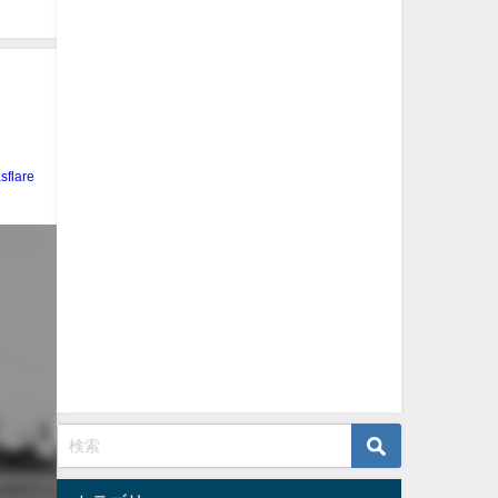
sflare