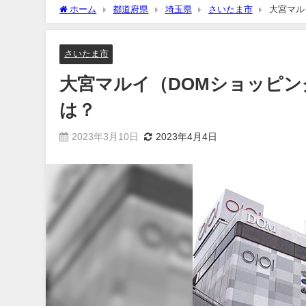
ホーム
都道府県
埼玉県
さいたま市
大宮マル
さいたま市
大宮マルイ（DOMショッピ
は？
2023年3月10日
2023年4月4日