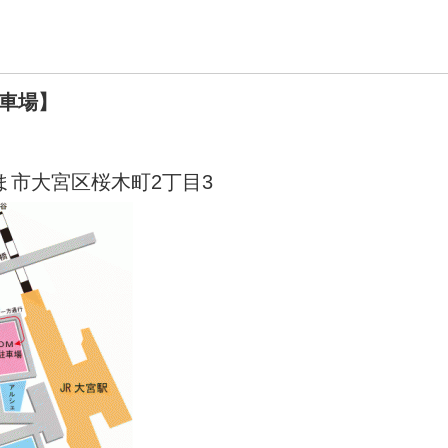
駐車場】
ま市大宮区桜木町2丁目3