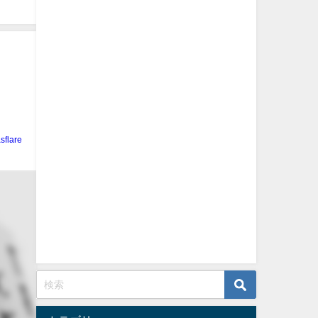
sflare