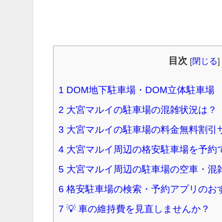
目次
[
閉じる
]
1
DOM地下駐車場・DOM立体駐車場
2
大宮マルイの駐車場の混雑状況は？
3
大宮マルイの駐車場の料金無料割引
4
大宮マルイ周辺の格安駐車場を予約
5
大宮マルイ周辺の駐車場の空車・混
6
格安駐車場の検索・予約アプリのお
7
💡 車の維持費を見直しませんか？