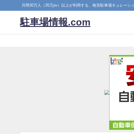
月間30万人（35万pv）以上が利用する、格安駐車場キュレーシ
駐車場情報.com