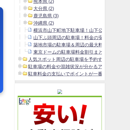
熊本県 (2)
大分県 (2)
鹿児島県 (3)
沖縄県 (2)
横浜市山下町地下駐車場！山下公園駐車場よ
山下ふ頭周辺の駐車場！料金の安いおすすめ
築地市場の駐車場＆周辺の最大料金1800円以
東京ドームの駐車場料金割引まとめ＆周辺の安
人気スポット周辺の駐車場を予約する方法 (2)
駐車場の料金や混雑状況が分かるアプリ (1)
駐車料金の支払いでポイントが一番貯まるクレジッ