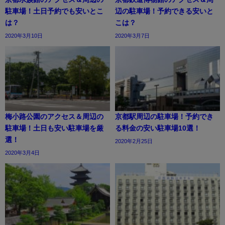
駐車場！土日予約でも安いとこ
辺の駐車場！予約できる安いと
は？
こは？
2020年3月10日
2020年3月7日
梅小路公園のアクセス＆周辺の
京都駅周辺の駐車場！予約でき
駐車場！土日も安い駐車場を厳
る料金の安い駐車場10選！
選！
2020年2月25日
2020年3月4日