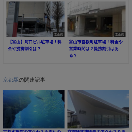
富山県
富山県
【富山】河口ビル駐車場！料
富山市営桜町駐車場！料金や
金や提携割引は？
営業時間は？提携割引はあ
る？
京都駅
の関連記事
京都水族館のアクセス＆周辺の
京都鉄道博物館のアクセス＆周