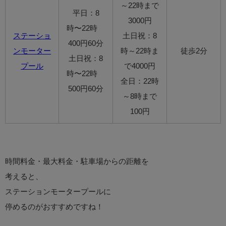
～22時まで
平日：8
3000円
時〜22時
ステーショ
土日祝：8
400円60分
ンモーター
時～22時ま
徒歩2分
土日祝：8
プール
で4000円
時〜22時
全日：22時
500円60分
～8時まで
100円
時間料金・最大料金・駐車場からの距離を
考えると、
ステーションモータープールに
停めるのがおすすめですね！