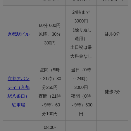
24時まで
3000円
60分 600円
（繰り返し
京都駅ビル
以降、30分
徒歩0分
適用）
300円
土日祝は最
大料金なし
昼間（9時
当日（0時
京都アバン
～21時）30
～24時）
ティ（京都
分250円
3000円
徒歩2分
駅八条口）
夜間（21時
夜間（0時
駐車場
～9時）60
～9時）500
分100円
円
08:00-