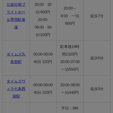
公益社南ブ
20:00 30
20:00～
ライトホー
分/400円
8:00 一泊
徒歩7分
ル専用駐車
20:00-
800円
場
08:00 60
分/100円
駐車後24時
タイムズ九
00:00-00:00
間1320円
徒歩6分
条室町
40分 220円
20:00-07:00
一泊550円
タイムズヴ
00:00-00:00
20:00-08:00
ィラ七条西
徒歩5分
40分 220円
一泊440円
洞院
平日：8時