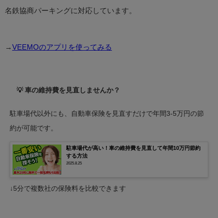
名鉄協商パーキングに対応しています。
→
VEEMOのアプリを使ってみる
💡 車の維持費を見直しませんか？
駐車場代以外にも、自動車保険を見直すだけで年間3-5万円の節
約が可能です。
駐車場代が高い！車の維持費を見直して年間10万円節約
する方法
2025.8.25
↓5分で複数社の保険料を比較できます