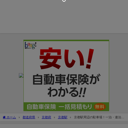
ホーム
都道府県
京都府
京都駅
京都駅周辺の駐車場！一泊・連泊料
金の安い駐車場6選！