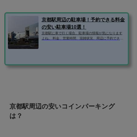
京都駅周辺の駐車場！予約できる料金
の安い駐車場10選！
京都駅に車で行く場合、駐車場の情報が気になります
よね。 料金、営業時間、混雑状況、周辺に予約できる
安い駐車場はないか、などなど。 そこで、京都駅周辺
の駐車場の気になる情報を1ページにまとめてみまし
た！ 京都駅周辺の格安駐車場を予約できるサービス 京
都駅近隣にある、個人宅やマンションなどの空き駐車
場を、予約できるサービスがあります。 それは、・軒
先パーキング・akippa（あきっぱ）・特P・B-Timesの4
つのサイトです。 どのサービスも、京都駅周辺の空い
ている駐車場を検索して、予約...
京都駅周辺の安いコインパーキング
は？