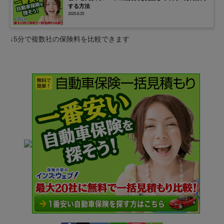
する方法
2025.8.25
↓5分で複数社の保険料を比較できます