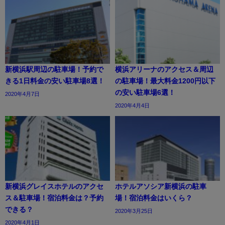
新横浜駅周辺の駐車場！予約で
横浜アリーナのアクセス＆周辺
きる1日料金の安い駐車場8選！
の駐車場！最大料金1200円以下
の安い駐車場6選！
2020年4月7日
2020年4月4日
新横浜グレイスホテルのアクセ
ホテルアソシア新横浜の駐車
ス＆駐車場！宿泊料金は？予約
場！宿泊料金はいくら？
できる？
2020年3月25日
2020年4月1日