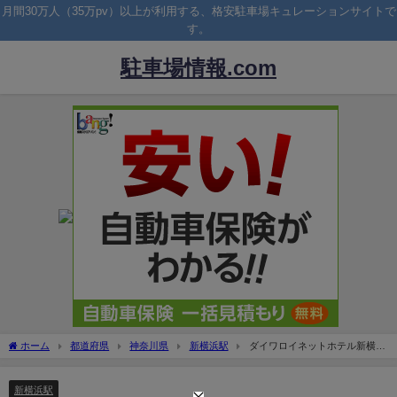
月間30万人（35万pv）以上が利用する、格安駐車場キュレーションサイトで
す。
駐車場情報.com
ホーム
都道府県
神奈川県
新横浜駅
ダイワロイネットホテル新横浜
の駐車場！宿泊料金はいくら？
新横浜駅