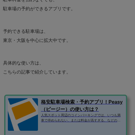
駐車場の予約ができるアプリです。
予約できる駐車場は、
東京・大阪を中心に拡大中です。
具体的な使い方は、
こちらの記事で紹介しています。
格安駐車場検索・予約アプリ！Peasy
（ピージー）の使い方は？
人気スポット周辺のコインパーキングでは、いつも満
車で停められない、または料金が高すぎる、などの問
題がありますよね。 そこで、民間の駐車場ではなく、
個人宅やマンションなどの空き駐車場を借りられるサ