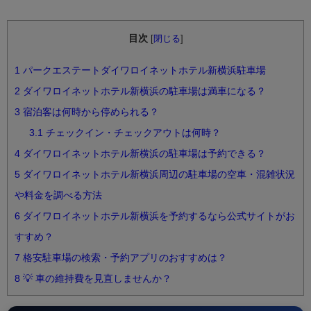
目次
[
閉じる
]
1
パークエステートダイワロイネットホテル新横浜駐車場
2
ダイワロイネットホテル新横浜の駐車場は満車になる？
3
宿泊客は何時から停められる？
3.1
チェックイン・チェックアウトは何時？
4
ダイワロイネットホテル新横浜の駐車場は予約できる？
5
ダイワロイネットホテル新横浜周辺の駐車場の空車・混雑状況
や料金を調べる方法
6
ダイワロイネットホテル新横浜を予約するなら公式サイトがお
すすめ？
7
格安駐車場の検索・予約アプリのおすすめは？
8
💡 車の維持費を見直しませんか？