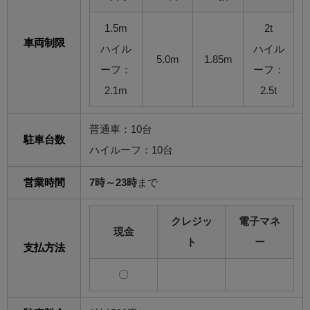
1.5m
2t
車両制限
ハイル
ハイル
5.0m
1.85m
ーフ：
ーフ：
2.1m
2.5t
普通車：10台
駐車台数
ハイルーフ：10台
営業時間
7時～23時
まで
クレジッ
電子マネ
現金
ト
ー
支払方法
〇