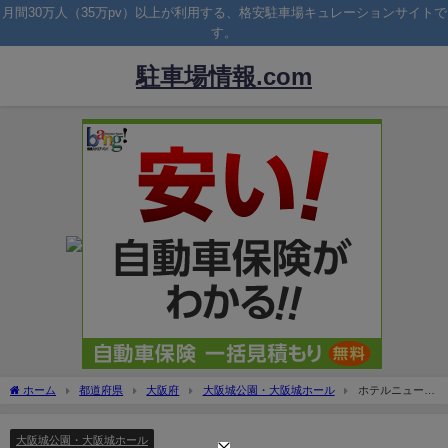
月間30万人（35万pv）以上が利用する、格安駐車場キュレーションサイトで
す。
駐車場情報.com
ホーム
都道府県
大阪府
大阪城公園・大阪城ホール
ホテルニューオ
ータニ大阪の駐車場！大阪城ホール利用で料金無料？
大阪城公園・大阪城ホール