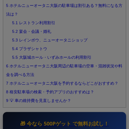
5
ホテルニューオータニ大阪の駐車場は割引ある？無料になる方
法は？
5.1
レストラン利用割引
5.2
宴会・会議・婚礼
5.3
レインボウ、ニューオータニショップ
5.4
プラザシャトウ
5.5
大阪城ホール・いずみホールの利用割引
6
ホテルニューオータニ大阪周辺の駐車場の空車・混雑状況や料
金を調べる方法
7
ホテルニューオータニ大阪を予約するならどこがおすすめ？
8
格安駐車場の検索・予約アプリのおすすめは？
9
💡 車の維持費を見直しませんか？
🎁 今なら
500Pゲット
で無料お試し！