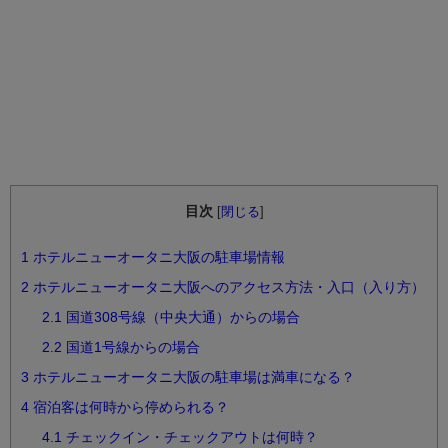
目次
[
閉じる
]
1
ホテルニューオータニ大阪の駐車場情報
2
ホテルニューオータニ大阪へのアクセス方法・入口（入り方）
2.1
国道308号線（中央大通）からの場合
2.2
国道1号線からの場合
3
ホテルニューオータニ大阪の駐車場は満車になる？
4
宿泊客は何時から停められる？
4.1
チェックイン・チェックアウトは何時？