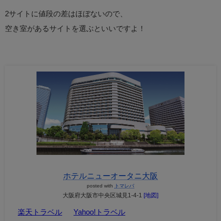
2サイトに値段の差はほぼないので、
空き室があるサイトを選ぶといいですよ！
ホテルニューオータニ大阪
posted with
トマレバ
大阪府大阪市中央区城見1-4-1
[地図]
楽天トラベル
Yahoo!トラベル