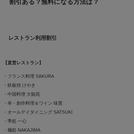
割引ある？無料になる方法は？
レストラン利用割引
【直営レストラン】
・フランス料理 SAKURA
・鉄板焼 けやき
・中国料理 大観苑
・串・創作料理＆ワイン 味寛
・オールデイダイニング SATSUKI
・季処 一心
・麺処 NAKAJIMA