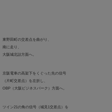
東野田町の交差点を曲がり、
南に走り、
大阪城北詰方面へ。
京阪電車の高架下をくぐった先の信号
（片町交差点）を左折し、
OBP（大阪ビジネスパーク）方面へ。
ツイン21の角の信号（城見1交差点）を