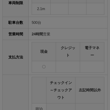
車両制限
2.1m
駐車台数
500台
営業時間
24時間
営業
クレジッ
電子マネ
現金
ト
ー
支払方法
〇
チェックイン
～チェックア
左記時間以外
ウト
宿泊