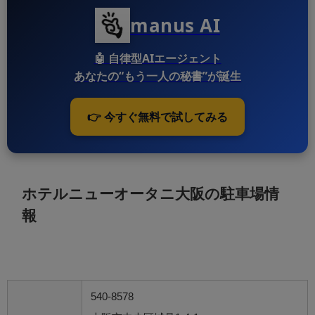
manus AI
🤖
自律型AIエージェント
あなたの“もう一人の秘書”が誕生
👉 今すぐ無料で試してみる
ホテルニューオータニ大阪の駐車場情
報
540-8578