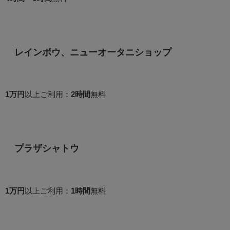
レインボウ、ニューオータニショップ
1万円
以上ご利用：
2時間
無料
プラザシャトウ
1万円
以上ご利用：
1時間
無料