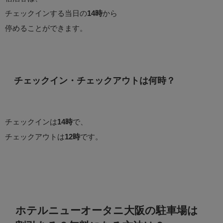
チェックインする当日の
14時
から
停めることができます。
チェックイン・チェックアウトは何時？
チェックインは
14時
で、
チェックアウトは
12時
です。
ホテルニューオータニ大阪の駐車場は