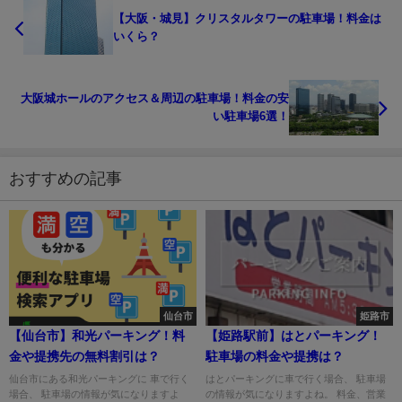
【大阪・城見】クリスタルタワーの駐車場！料金は
いくら？
大阪城ホールのアクセス＆周辺の駐車場！料金の安
い駐車場6選！
おすすめの記事
仙台市
姫路市
【仙台市】和光パーキング！料
【姫路駅前】はとパーキング！
金や提携先の無料割引は？
駐車場の料金や提携は？
仙台市にある和光パーキングに 車で行く
はとパーキングに車で行く場合、 駐車場
場合、 駐車場の情報が気になりますよ
の情報が気になりますよね。 料金、営業