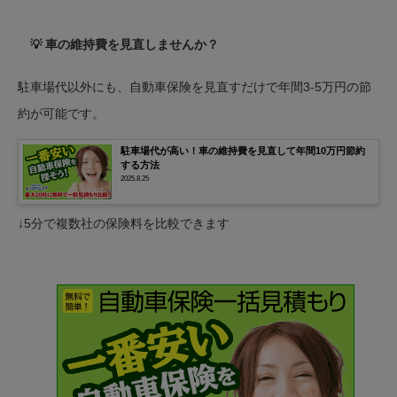
💡 車の維持費を見直しませんか？
駐車場代以外にも、自動車保険を見直すだけで年間3-5万円の節
約が可能です。
駐車場代が高い！車の維持費を見直して年間10万円節約
する方法
2025.8.25
↓5分で複数社の保険料を比較できます