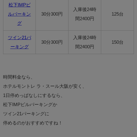
松下IMPビ
入庫後24時
ルパーキン
30分300円
125台
間2400円
グ
ツイン21パ
入庫後24時
30分300円
150台
ーキング
間2400円
時間料金なら、
ホテルモントレ ラ・スール大阪が安く、
1日停めっぱなしにするなら、
松下IMPビルパーキングか
ツイン21パーキングに
停めるのがおすすめですね！