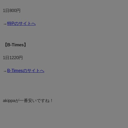
1日800円
→
特Pのサイトへ
【B-Times】
1日1220円
→
B-Timesのサイトへ
akippaが一番安いですね！