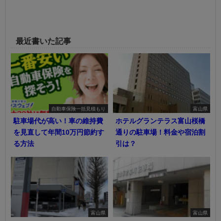
最近書いた記事
自動車保険一括見積もり
富山県
駐車場代が高い！車の維持費
ホテルグランテラス富山桜橋
を見直して年間10万円節約す
通りの駐車場！料金や宿泊割
る方法
引は？
富山県
富山県