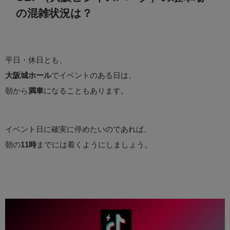
の混雑状況は？
平日・休日とも、
大阪城ホール
でイベントのある日は、
朝から
満車
になることもあります。
イベント日に確実に停めたいのであれば、
朝の
11時
までには着くようにしましょう。