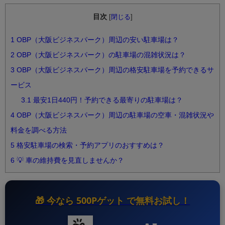
目次
[
閉じる
]
1
OBP（大阪ビジネスパーク）周辺の安い駐車場は？
2
OBP（大阪ビジネスパーク）の駐車場の混雑状況は？
3
OBP（大阪ビジネスパーク）周辺の格安駐車場を予約できるサ
ービス
3.1
最安1日440円！予約できる最寄りの駐車場は？
4
OBP（大阪ビジネスパーク）周辺の駐車場の空車・混雑状況や
料金を調べる方法
5
格安駐車場の検索・予約アプリのおすすめは？
6
💡 車の維持費を見直しませんか？
🎁 今なら
500Pゲット
で無料お試し！