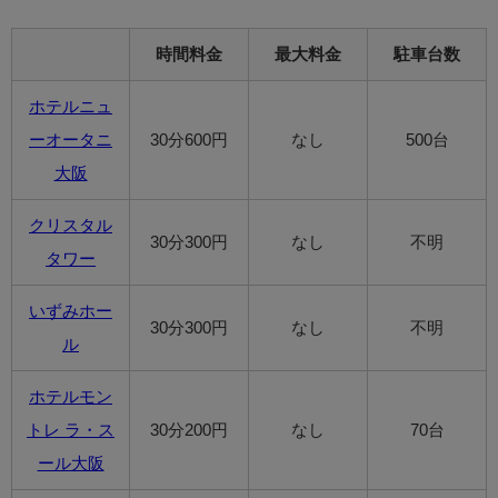
時間料金
最大料金
駐車台数
ホテルニュ
ーオータニ
30分600円
なし
500台
大阪
クリスタル
30分300円
なし
不明
タワー
いずみホー
30分300円
なし
不明
ル
ホテルモン
トレ ラ・ス
30分200円
なし
70台
ール大阪