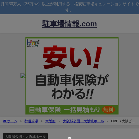
月間30万人（35万pv）以上が利用する、格安駐車場キュレーションサイトで
す。
駐車場情報.com
ホーム
都道府県
大阪府
大阪城公園・大阪城ホール
OBP（大阪ビジ
ネスパーク）周辺の駐車場！料金の安い駐車場は？
大阪城公園・大阪城ホール