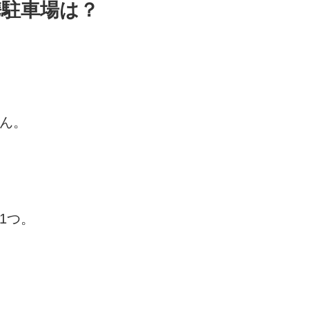
携駐車場は？
ん。
1つ。