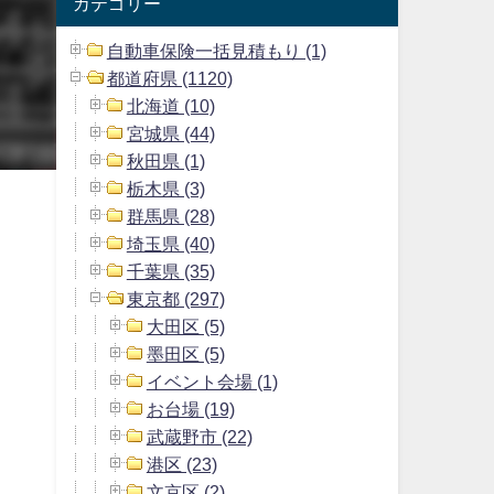
カテゴリー
自動車保険一括見積もり (1)
都道府県 (1120)
北海道 (10)
宮城県 (44)
秋田県 (1)
栃木県 (3)
群馬県 (28)
埼玉県 (40)
千葉県 (35)
東京都 (297)
大田区 (5)
墨田区 (5)
イベント会場 (1)
お台場 (19)
武蔵野市 (22)
港区 (23)
文京区 (2)