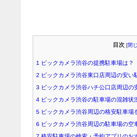
目次
[
閉
1
ビックカメラ渋谷の提携駐車場は？
2
ビックカメラ渋谷東口店周辺の安い
3
ビックカメラ渋谷ハチ公口店周辺の
4
ビックカメラ渋谷の駐車場の混雑状
5
ビックカメラ渋谷周辺の格安駐車場
6
ビックカメラ渋谷周辺の駐車場の空
7
格安駐車場の検索・予約アプリのお