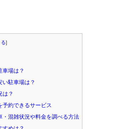
じる
]
駐車場は？
安い駐車場は？
況は？
を予約できるサービス
車・混雑状況や料金を調べる方法
すすめは？