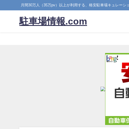
月間30万人（35万pv）以上が利用する、格安駐車場キュレーシ
駐車場情報.com