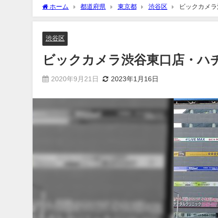
ホーム
都道府県
東京都
渋谷区
ビックカメラ
渋谷区
ビックカメラ渋谷東口店・ハ
2020年9月21日
2023年1月16日