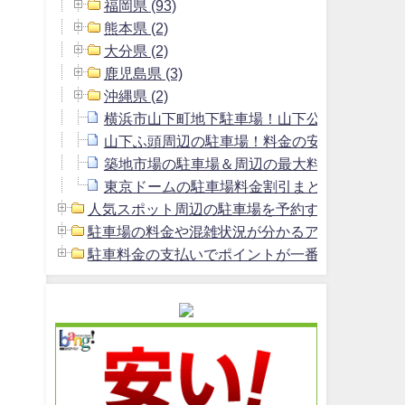
福岡県 (93)
熊本県 (2)
大分県 (2)
鹿児島県 (3)
沖縄県 (2)
横浜市山下町地下駐車場！山下公園駐車場よ
山下ふ頭周辺の駐車場！料金の安いおすすめ
築地市場の駐車場＆周辺の最大料金1800円以
東京ドームの駐車場料金割引まとめ＆周辺の安
人気スポット周辺の駐車場を予約する方法 (2)
駐車場の料金や混雑状況が分かるアプリ (1)
駐車料金の支払いでポイントが一番貯まるクレジッ