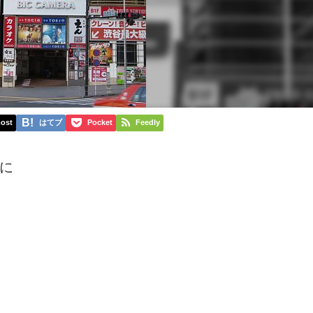
ost
はてブ
Pocket
Feedly
に