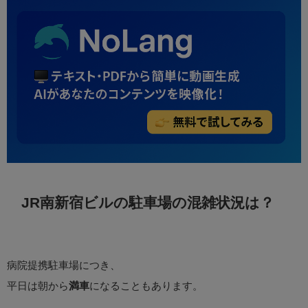
JR南新宿ビルの駐車場の混雑状況は？
病院提携駐車場につき、
平日は朝から
満車
になることもあります。