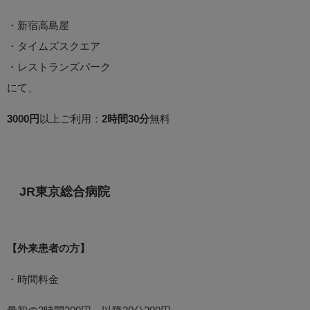
・新宿高島屋
・タイムズスクエア
・レストランズパーク
にて、
3000円
以上ご利用：
2時間30分
無料
JR東京総合病院
【外来患者の方】
・時間料金