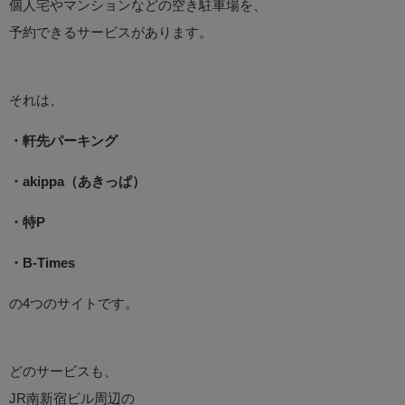
個人宅やマンションなどの空き駐車場を、
予約できるサービスがあります。
それは、
・軒先パーキング
・akippa（あきっぱ）
・特P
・B-Times
の4つのサイトです。
どのサービスも、
JR南新宿ビル周辺の