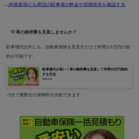
→
JR南新宿ビル周辺の駐車場の料金や混雑状況を確認する
💡 車の維持費を見直しませんか？
駐車場代以外にも、自動車保険を見直すだけで年間3-5万円の節
約が可能です。
駐車場代が高い！車の維持費を見直して年間10万円節約
する方法
2025.8.25
↓5分で複数社の保険料を比較できます