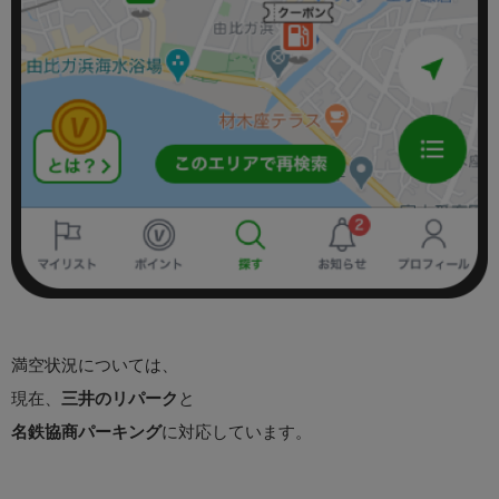
満空状況については、
現在、
三井のリパーク
と
名鉄協商パーキング
に対応しています。