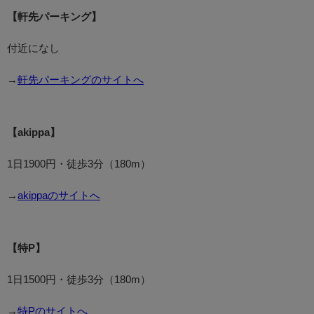
【軒先パーキング】
付近になし
→
軒先パーキングのサイトへ
【akippa】
1日1900円・徒歩3分（180m）
→
akippaのサイトへ
【特P】
1日1500円・徒歩3分（180m）
→
特Pのサイトへ