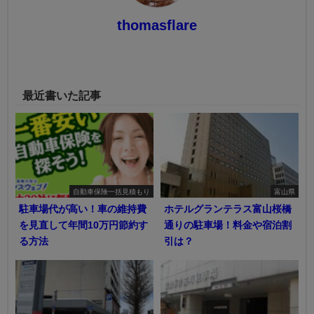
thomasflare
最近書いた記事
自動車保険一括見積もり
富山県
駐車場代が高い！車の維持費
ホテルグランテラス富山桜橋
を見直して年間10万円節約す
通りの駐車場！料金や宿泊割
る方法
引は？