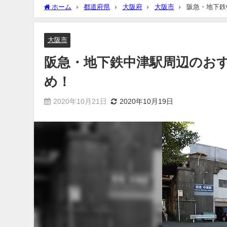
ホーム
都道府県
大阪府
大阪市
阪急・地下鉄
大阪市
阪急・地下鉄中津駅周辺のお
め！
2020年10月21日
2020年10月19日