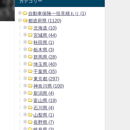
カテゴリー
自動車保険一括見積もり (1)
都道府県 (1120)
北海道 (10)
宮城県 (44)
秋田県 (1)
栃木県 (3)
群馬県 (28)
埼玉県 (40)
千葉県 (35)
東京都 (297)
神奈川県 (100)
新潟県 (4)
富山県 (19)
石川県 (4)
山梨県 (1)
長野県 (7)
岐阜県 (3)