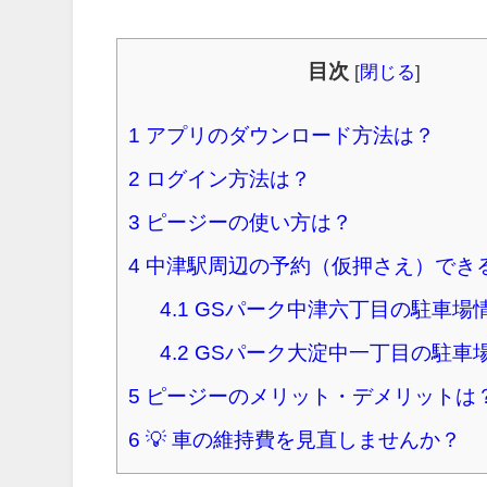
目次
[
閉じる
]
1
アプリのダウンロード方法は？
2
ログイン方法は？
3
ピージーの使い方は？
4
中津駅周辺の予約（仮押さえ）でき
4.1
GSパーク中津六丁目の駐車場
4.2
GSパーク大淀中一丁目の駐車
5
ピージーのメリット・デメリットは
6
💡 車の維持費を見直しませんか？