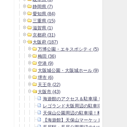
静岡県 (7)
愛知県 (84)
三重県 (15)
滋賀県 (1)
京都府 (31)
大阪府 (187)
万博公園・エキスポシティ (5)
梅田 (36)
空港 (9)
大阪城公園・大阪城ホール (9)
堺市 (6)
天王寺 (22)
大阪市 (43)
海遊館のアクセス＆駐車場！料金無料割
レゴランド大阪周辺の駐車場！料金の安
天保山公園周辺の駐車場！料金の安いお
【海遊館】天保山マーケットプレイスの
長居駅・長居公園周辺のおすすめ駐車場