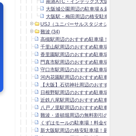
南港ATC・インテックス大阪の駐車場＆
大阪城公園周辺の駐車場＆最大料金の安
大阪駅・梅田周辺の格安駐車場！最大料金
USJ（ユニバーサルスタジオジャパン） (9)
難波 (34)
高槻駅周辺のおすすめ駐車場！予約はピー
千里山駅周辺のおすすめ駐車場！予約はピ
香里園駅周辺のおすすめ駐車場！予約はピ
門真市駅周辺のおすすめ駐車場！予約はピ
守口市駅周辺のおすすめ駐車場！予約はピ
河内花園駅周辺のおすすめ駐車場！予約は
【大阪】石切神社周辺のおすすめ駐車場！
日根野駅周辺のおすすめ駐車場！予約はピ
近鉄八尾駅周辺のおすすめ駐車場！予約は
八戸ノ里駅周辺のおすすめ駐車場！予約は
難波・道頓堀周辺の無料割引のある駐車場＆
くずはモールの駐車場！料金や無料サービ
新大阪駅周辺の格安駐車場！最大料金900