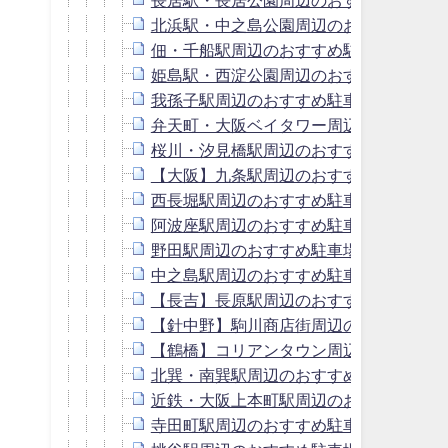
北浜駅・中之島公園周辺のおすすめ駐車
佃・千船駅周辺のおすすめ駐車場！予約
姫島駅・西淀公園周辺のおすすめ駐車場
我孫子駅周辺のおすすめ駐車場！予約は
弁天町・大阪ベイタワー周辺のおすすめ
桜川・汐見橋駅周辺のおすすめ駐車場！
【大阪】九条駅周辺のおすすめ駐車場！
西長堀駅周辺のおすすめ駐車場！予約は
阿波座駅周辺のおすすめ駐車場！予約は
野田駅周辺のおすすめ駐車場！予約はピ
中之島駅周辺のおすすめ駐車場！予約は
【長吉】長原駅周辺のおすすめ駐車場！
【針中野】駒川商店街周辺のおすすめ駐
【鶴橋】コリアンタウン周辺のおすすめ
北巽・南巽駅周辺のおすすめ駐車場！予
近鉄・大阪上本町駅周辺のおすすめ駐車
寺田町駅周辺のおすすめ駐車場！予約は