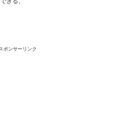
）できる、
スポンサーリンク