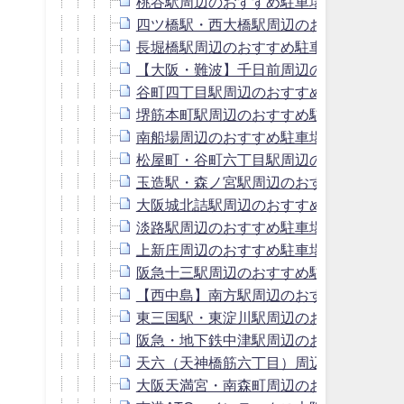
桃谷駅周辺のおすすめ駐車場！予約はピ
四ツ橋駅・西大橋駅周辺のおすすめ駐車
長堀橋駅周辺のおすすめ駐車場！予約は
【大阪・難波】千日前周辺のおすすめ駐
谷町四丁目駅周辺のおすすめ駐車場！予
堺筋本町駅周辺のおすすめ駐車場！予約
南船場周辺のおすすめ駐車場！予約はピ
松屋町・谷町六丁目駅周辺のおすすめ駐
玉造駅・森ノ宮駅周辺のおすすめ駐車場
大阪城北詰駅周辺のおすすめ駐車場！予
淡路駅周辺のおすすめ駐車場！予約はピ
上新庄周辺のおすすめ駐車場！予約はピ
阪急十三駅周辺のおすすめ駐車場！予約
【西中島】南方駅周辺のおすすめ駐車場
東三国駅・東淀川駅周辺のおすすめ駐車
阪急・地下鉄中津駅周辺のおすすめ駐車
天六（天神橋筋六丁目）周辺のおすすめ
大阪天満宮・南森町周辺のおすすめ駐車