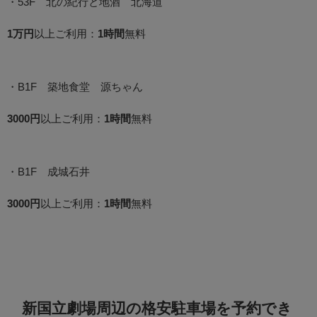
・53F 北の紀行と地酒 北海道
1万円
以上ご利用：
1時間
無料
・B1F 築地食堂 源ちゃん
3000円
以上ご利用：
1時間
無料
・B1F 成城石井
3000円
以上ご利用：
1時間
無料
新国立劇場周辺の格安駐車場を予約でき