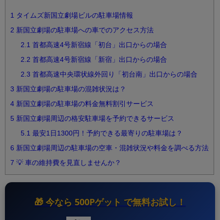
1
タイムズ新国立劇場ビルの駐車場情報
2
新国立劇場の駐車場への車でのアクセス方法
2.1
首都高速4号新宿線「初台」出口からの場合
2.2
首都高速4号新宿線「新宿」出口からの場合
2.3
首都高速中央環状線外回り「初台南」出口からの場合
3
新国立劇場の駐車場の混雑状況は？
4
新国立劇場の駐車場の料金無料割引サービス
5
新国立劇場周辺の格安駐車場を予約できるサービス
5.1
最安1日1300円！予約できる最寄りの駐車場は？
6
新国立劇場周辺の駐車場の空車・混雑状況や料金を調べる方法
7
💡 車の維持費を見直しませんか？
🎁 今なら
500Pゲット
で無料お試し！