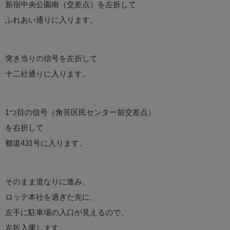
新宿中央公園南（交差点）を左折して
ふれあい通りに入ります。
突き当りの信号を左折して
十二社通りに入ります。
1つ目の信号（角筈区民センター前交差点）
を右折して
都道431号に入ります。
そのまま道なりに進み、
ロッテ本社を過ぎた先に、
左手に駐車場の入口が見えるので、
左折入庫します。