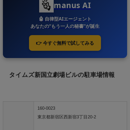
manus AI
🤖
自律型AIエージェント
あなたの“もう一人の秘書”が誕生
👉 今すぐ無料で試してみる
タイムズ新国立劇場ビルの駐車場情報
160-0023
東京都新宿区西新宿3丁目20-2