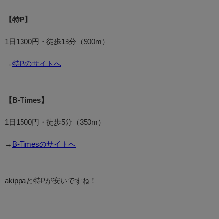
【特P】
1日1300円・徒歩13分（900m）
→
特Pのサイトへ
【B-Times】
1日1500円・徒歩5分（350m）
→
B-Timesのサイトへ
akippaと特Pが安いですね！