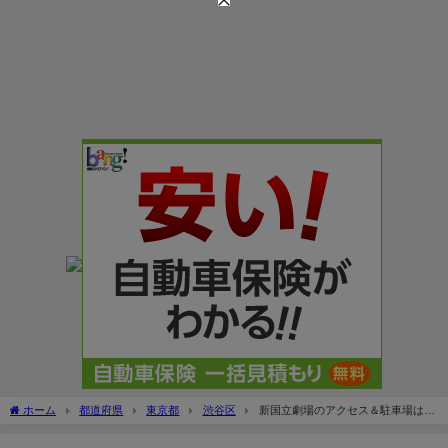
ホーム
都道府県
東京都
渋谷区
新国立劇場のアクセス＆駐車場は安
い？入口や料金割引・混雑状況は？