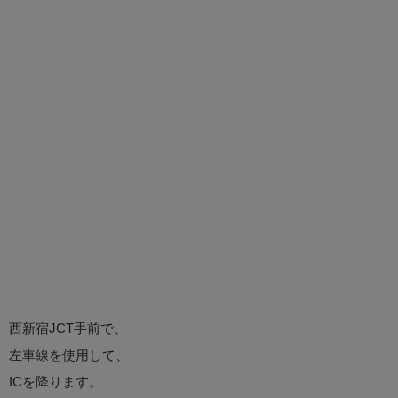
西新宿JCT手前で、
左車線を使用して、
ICを降ります。