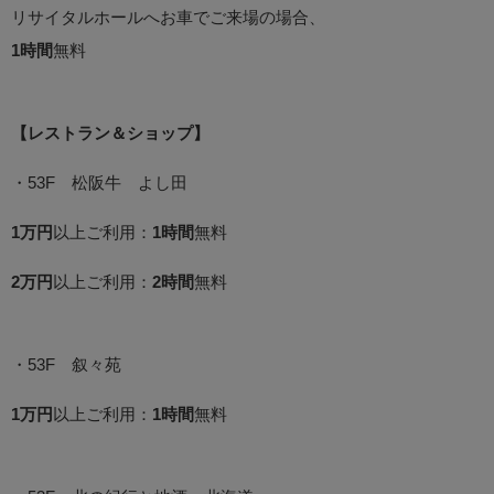
リサイタルホールへお車でご来場の場合、
1時間
無料
【レストラン＆ショップ】
・53F 松阪牛 よし田
1万円
以上ご利用：
1時間
無料
2万円
以上ご利用：
2時間
無料
・53F 叙々苑
1万円
以上ご利用：
1時間
無料