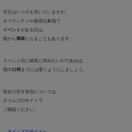
平日はいつでも空いていますが、
オペラシティや新国立劇場で
イベント
がある日は、
朝から
満車
になることもあります。
イベント日に確実に停めたいのであれば、
朝の
11時
までには着くようにしましょう。
現在の空き状況については、
タイムズのサイトで
ご確認ください。
→
タイムズのサイトへ