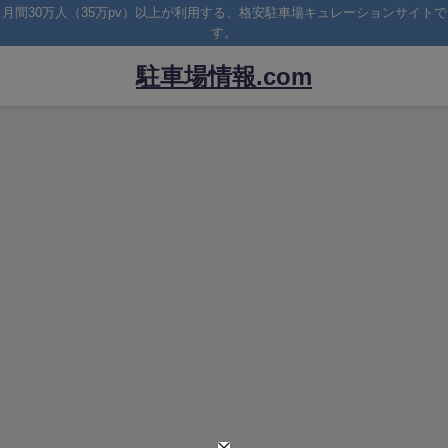
月間30万人（35万pv）以上が利用する、格安駐車場キュレーションサイトで
す。
駐車場情報.com