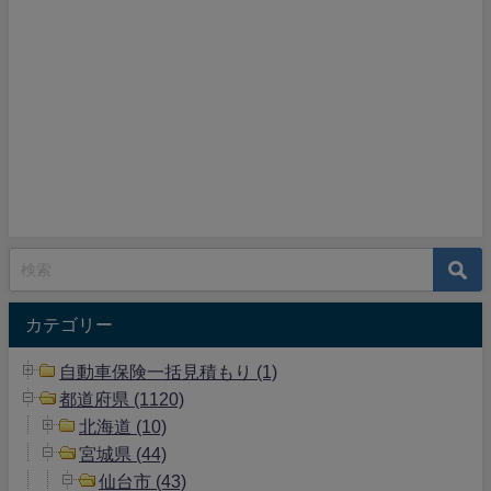
カテゴリー
自動車保険一括見積もり (1)
都道府県 (1120)
北海道 (10)
宮城県 (44)
仙台市 (43)