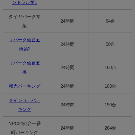
ントラル第1
ダイヤパーク青
24時間
64台
葉
リパーク仙台五
24時間
50台
橋第2
リパーク仙台五
24時間
160台
橋
和光パーキング
24時間
108台
タイショーパー
24時間
190台
キング
NPC24仙台一番
24時間
284台
町パーキング