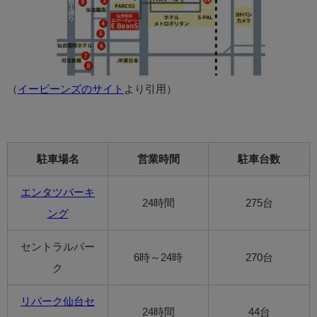
（
イービーンズのサイト
より引用）
駐車場名
営業時間
駐車台数
エンタツパーキ
24時間
275台
ング
セントラルパー
6時～24時
270台
ク
リパーク仙台セ
24時間
44台