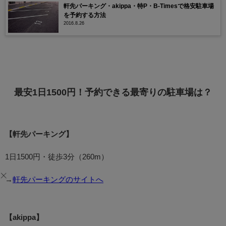
軒先パーキング・akippa・特P・B-Timesで格安駐車場
を予約する方法
2016.8.26
最安1日1500円！予約できる最寄りの駐車場は？
【軒先パーキング】
1日1500円・徒歩3分（260m）
→
軒先パーキングのサイトへ
【akippa】