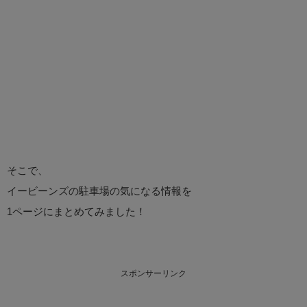
そこで、
イービーンズの駐車場の気になる情報を
1ページにまとめてみました！
スポンサーリンク