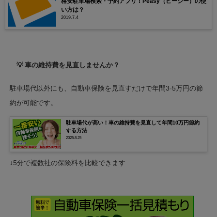
格安駐車場検索・予約アプリ！Peasy（ピージー）の使
い方は？
2019.7.4
💡 車の維持費を見直しませんか？
駐車場代以外にも、自動車保険を見直すだけで年間3-5万円の節
約が可能です。
駐車場代が高い！車の維持費を見直して年間10万円節約
する方法
2025.8.25
↓5分で複数社の保険料を比較できます