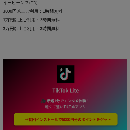
イービーンズにて、
3000円
以上ご利用：
1時間
無料
1万円
以上ご利用：
2時間
無料
3万円
以上ご利用：
3時間
無料