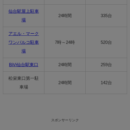
仙台駅屋上駐車
24時間
335台
場
アエル・マーク
ワンパルコ駐車
7時～24時
520台
場
BiVi仙台駅東口
24時間
259台
松栄東口第一駐
24時間
142台
車場
スポンサーリンク