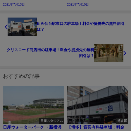
2021年7月13日
2021年7月10日
BiVi仙台駅東口の駐車場！料金や提携先の無料割引
は？
クリスロード商店街の駐車場！料金や提携先の無料
割引は？
おすすめの記事
日産スタジアム
博多駅
日産ウォーターパーク ・新横浜
【博多】音羽有料駐車場！料金