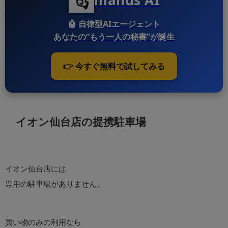
manus AI
🤖
自律型AIエージェント
あなたの“もう一人の秘書”が誕生
👉 今すぐ無料で試してみる
イオン仙台店の提携駐車場
イオン仙台店には
専用の駐車場がありません。
買い物のみの利用なら