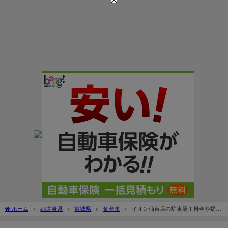
ホーム
都道府県
宮城県
仙台市
イオン仙台店の駐車場！料金や提携
先の無料割引は？