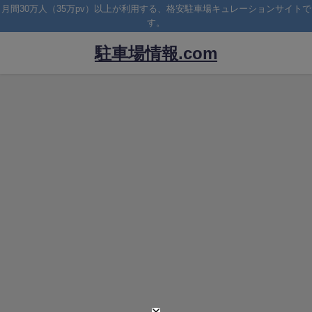
月間30万人（35万pv）以上が利用する、格安駐車場キュレーションサイトで
す。
駐車場情報.com