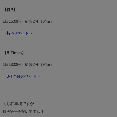
【特P】
1日1500円・徒歩2分（94m）
→
特Pのサイトへ
【B-Times】
1日1800円・徒歩2分（94m）
→
B-Timesのサイトへ
同じ駐車場ですが、
特Pが一番安いですね！