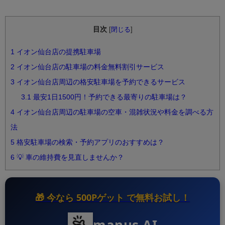
目次
[
閉じる
]
1
イオン仙台店の提携駐車場
2
イオン仙台店の駐車場の料金無料割引サービス
3
イオン仙台店周辺の格安駐車場を予約できるサービス
3.1
最安1日1500円！予約できる最寄りの駐車場は？
4
イオン仙台店周辺の駐車場の空車・混雑状況や料金を調べる方
法
5
格安駐車場の検索・予約アプリのおすすめは？
6
💡 車の維持費を見直しませんか？
🎁 今なら
500Pゲット
で無料お試し！