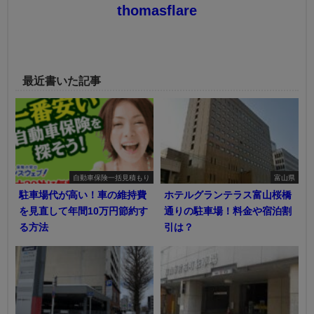
thomasflare
最近書いた記事
自動車保険一括見積もり
富山県
駐車場代が高い！車の維持費
ホテルグランテラス富山桜橋
を見直して年間10万円節約す
通りの駐車場！料金や宿泊割
る方法
引は？