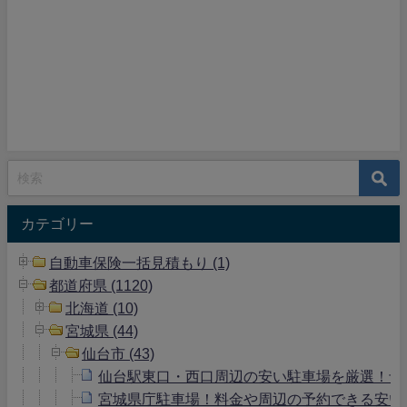
カテゴリー
自動車保険一括見積もり (1)
都道府県 (1120)
北海道 (10)
宮城県 (44)
仙台市 (43)
仙台駅東口・西口周辺の安い駐車場を厳選！予
宮城県庁駐車場！料金や周辺の予約できる安い