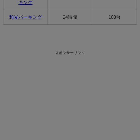
キング
和光パーキング
24時間
108台
スポンサーリンク