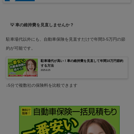
💡 車の維持費を見直しませんか？
駐車場代以外にも、自動車保険を見直すだけで年間3-5万円の節
約が可能です。
駐車場代が高い！車の維持費を見直して年間10万円節約
する方法
2025.8.25
↓5分で複数社の保険料を比較できます