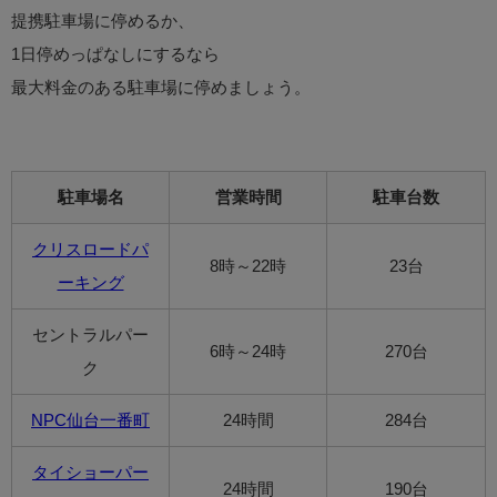
提携駐車場に停めるか、
1日停めっぱなしにするなら
最大料金のある駐車場に停めましょう。
駐車場名
営業時間
駐車台数
クリスロードパ
8時～22時
23台
ーキング
セントラルパー
6時～24時
270台
ク
NPC仙台一番町
24時間
284台
タイショーパー
24時間
190台