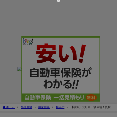
ホーム
都道府県
神奈川県
横浜市
【横浜】元町第一駐車場！提携店
のサービス券は何時間まで無料？