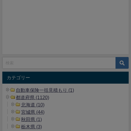
カテゴリー
自動車保険一括見積もり (1)
都道府県 (1120)
北海道 (10)
宮城県 (44)
秋田県 (1)
栃木県 (3)