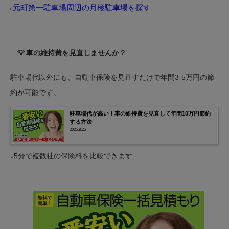
→
元町第一駐車場周辺の月極駐車場を探す
💡 車の維持費を見直しませんか？
駐車場代以外にも、自動車保険を見直すだけで年間3-5万円の節
約が可能です。
駐車場代が高い！車の維持費を見直して年間10万円節約
する方法
2025.8.25
↓5分で複数社の保険料を比較できます