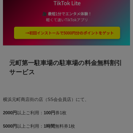
元町第一駐車場の駐車場の料金無料割引
サービス
横浜元町商店街の店（SS会会員店）にて、
2000円
以上ご利用：
100円
券1枚
5000円
以上ご利用：
1時間
無料券1枚