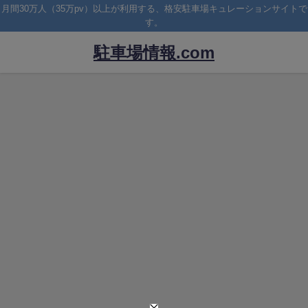
月間30万人（35万pv）以上が利用する、格安駐車場キュレーションサイトで
す。
駐車場情報.com