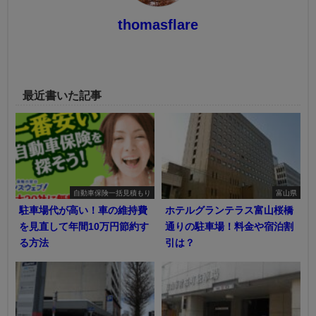
thomasflare
最近書いた記事
自動車保険一括見積もり
富山県
駐車場代が高い！車の維持費
ホテルグランテラス富山桜橋
を見直して年間10万円節約す
通りの駐車場！料金や宿泊割
る方法
引は？