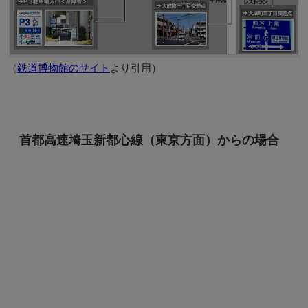
（
鉄道博物館のサイト
より引用）
首都高速埼玉新都心線（東京方面）からの場合