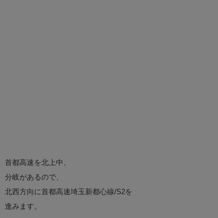
首都高速を北上中、
分岐があるので、
北西方向に首都高速埼玉新都心線/S2を
進みます。