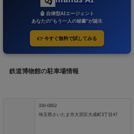
🤖
自律型AIエージェント
あなたの“もう一人の秘書”が誕生
👉 今すぐ無料で試してみる
鉄道博物館の駐車場情報
330-0852
埼玉県さいたま市大宮区大成町3丁目47