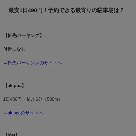
最安1日490円！予約できる最寄りの駐車場は？
【軒先パーキング】
付近になし
→
軒先パーキングのサイトへ
【akippa】
1日490円・徒歩6分（500m）
→
akippaのサイトへ
【特P】