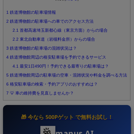
1
鉄道博物館の駐車場情報
2
鉄道博物館の駐車場への車でのアクセス方法
2.1
首都高速埼玉新都心線（東京方面）からの場合
2.2
東北自動車道（岩槻料金所）からの場合
3
鉄道博物館の駐車場の混雑状況は？
4
鉄道博物館周辺の格安駐車場を予約できるサービス
4.1
最安1日490円！予約できる最寄りの駐車場は？
5
鉄道博物館周辺の駐車場の空車・混雑状況や料金を調べる方法
6
格安駐車場の検索・予約アプリのおすすめは？
7
💡 車の維持費を見直しませんか？
🎁 今なら
500Pゲット
で無料お試し！
manus AI