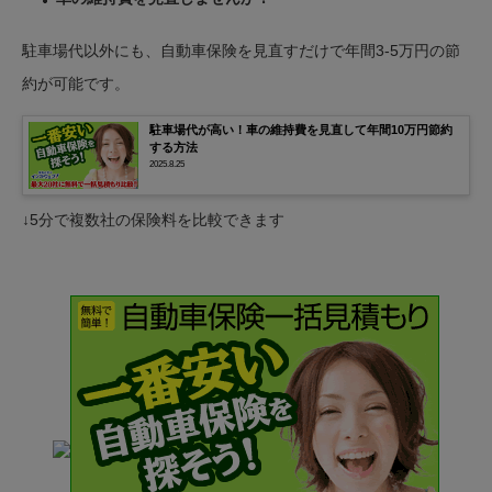
駐車場代以外にも、自動車保険を見直すだけで年間3-5万円の節
約が可能です。
駐車場代が高い！車の維持費を見直して年間10万円節約
する方法
2025.8.25
↓5分で複数社の保険料を比較できます