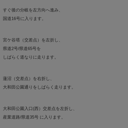
すぐ後の分岐を左方向へ進み、
国道16号に入ります。
宮ケ谷塔（交差点）を左折し、
県道2号/県道65号を
しばらく道なりに走ります。
蓮沼（交差点）を右折し、
大和田公園通りをしばらく走ります。
大和田公園入口(西）交差点を左折し、
産業道路/県道35号 に入ります。