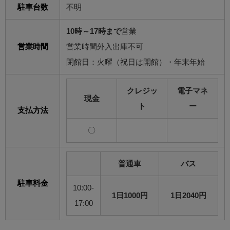
駐車台数
不明
10時～17時まで
営業
営業時間
営業時間外入出庫不可
閉館日：火曜（祝日は開館）・年末年始
クレジッ
電子マネ
現金
ト
ー
支払方法
〇
普通車
バス
駐車料金
10:00-
1日1000円
1日2040円
17:00