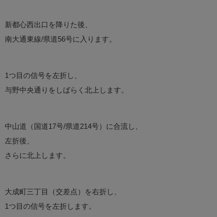
新都心西出口を降りた後、
南大通東線/県道56号に入ります。
1つ目の信号を左折し、
与野中央通りをしばらく北上します。
中山道（国道17号/県道214号）に合流し、
左折後、
さらに北上します。
大成町三丁目（交差点）を右折し、
1つ目の信号を左折します。