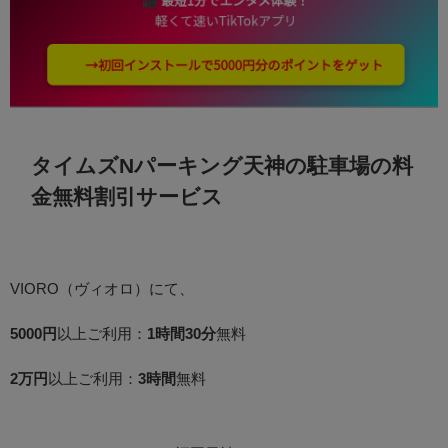
タイムズNパーキング天神の駐車場の料
金無料割引サービス
VIORO（ヴィオロ）にて、
5000円
以上ご利用：
1時間30分
無料
2万円
以上ご利用：
3時間
無料