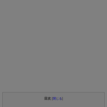
目次
[
閉じる
]