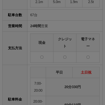
2.1m
5.0m
1.9m
2.5t
駐車台数
67台
営業時間
24時間
営業
クレジッ
電子マネ
現金
ト
ー
支払方法
〇
〇
〇
平日
土日祝
7:00-
20分330円
20:00
駐車料金
20:00-
60分110円