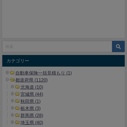
カテゴリー
自動車保険一括見積もり (1)
都道府県 (1120)
北海道 (10)
宮城県 (44)
秋田県 (1)
栃木県 (3)
群馬県 (28)
埼玉県 (40)