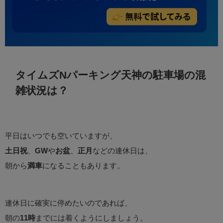
タイムズNパーキング天神の駐車場の混
雑状況は？
平日はいつでも空いていますが、
土日祝
、
GW
や
お盆
、
正月
などの連休日は、
朝から
満車
になることもあります。
連休日に確実に停めたいのであれば、
朝の
11時
までには着くようにしましょう。