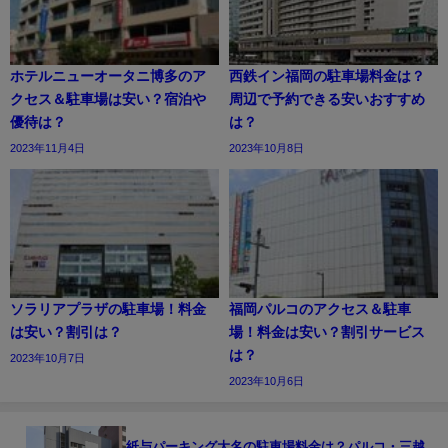
ホテルニューオータニ博多のア
西鉄イン福岡の駐車場料金は？
クセス＆駐車場は安い？宿泊や
周辺で予約できる安いおすすめ
優待は？
は？
2023年11月4日
2023年10月8日
ソラリアプラザの駐車場！料金
福岡パルコのアクセス＆駐車
は安い？割引は？
場！料金は安い？割引サービス
は？
2023年10月7日
2023年10月6日
紙与パーキング大名の駐車場料金は？パルコ・三越