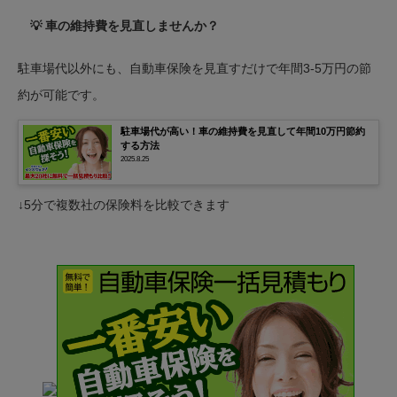
💡 車の維持費を見直しませんか？
駐車場代以外にも、自動車保険を見直すだけで年間3-5万円の節
約が可能です。
駐車場代が高い！車の維持費を見直して年間10万円節約
する方法
2025.8.25
↓5分で複数社の保険料を比較できます