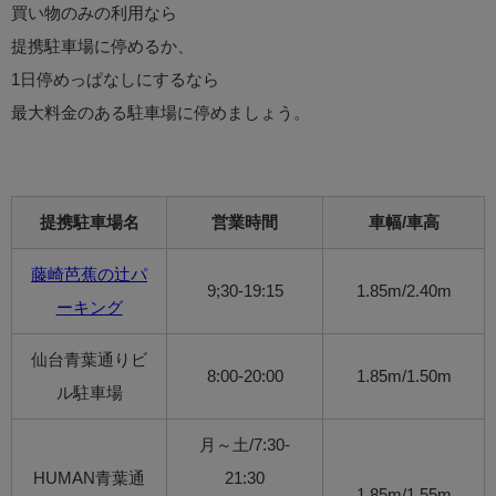
買い物のみの利用なら
提携駐車場に停めるか、
1日停めっぱなしにするなら
最大料金のある駐車場に停めましょう。
提携駐車場名
営業時間
車幅/車高
藤崎芭蕉の辻パ
9;30-19:15
1.85m/2.40m
ーキング
仙台青葉通りビ
8:00-20:00
1.85m/1.50m
ル駐車場
月～土/7:30-
HUMAN青葉通
21:30
1.85m/1.55m