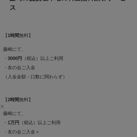
ス
【
1時間
無料】
藤崎にて、
・
3000円
（税込）以上ご利用
・友の会ご入金
（入金金額・口数に関わらず）
【
2時間
無料】
藤崎にて、
・
1万円
（税込）以上ご利用
・友の会ご入金＋