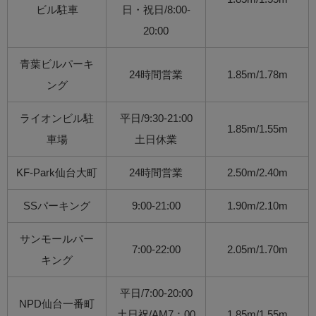
ビル駐車
日・祝日/8:00-
20:00
青葉ビルパーキ
24時間営業
1.85m/1.78m
ング
ライオンビル駐
平日/9:30-21:00
1.85m/1.55m
車場
土日休業
KF-Park仙台大町
24時間営業
2.50m/2.40m
SSパーキング
9:00-21:00
1.90m/2.10m
サンモールパー
7:00-22:00
2.05m/1.70m
キング
平日/7:00-20:00
NPD仙台一番町
土日祝/AM7：00
1.85m/1.55m