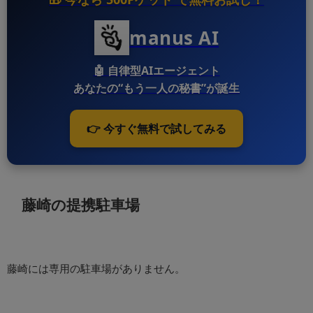
manus AI
🤖
自律型AIエージェント
あなたの“もう一人の秘書”が誕生
👉 今すぐ無料で試してみる
藤崎の提携駐車場
藤崎には専用の駐車場がありません。