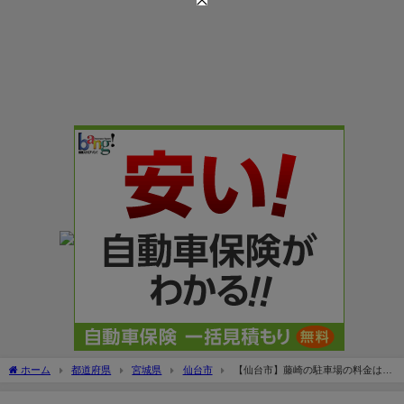
ホーム
都道府県
宮城県
仙台市
【仙台市】藤崎の駐車場の料金は？
周辺の提携駐車場の方が安い？