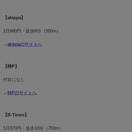
【akippa】
1日660円・徒歩8分（550m）
→
akippaのサイトへ
【特P】
付近になし
→
特Pのサイトへ
【B-Times】
1日970円・徒歩10分（750m）