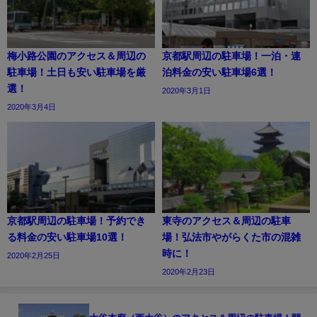
梅小路公園のアクセス＆周辺の
京都駅周辺の駐車場！一泊・連
駐車場！土日も安い駐車場を厳
泊料金の安い駐車場6選！
選！
2020年3月1日
2020年3月4日
京都駅周辺の駐車場！予約でき
東寺のアクセス＆周辺の駐車
る料金の安い駐車場10選！
場！弘法市やがらくた市の混雑
時に！
2020年2月25日
2020年2月23日