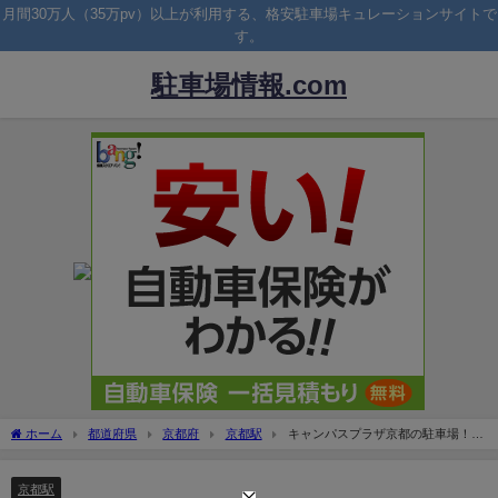
月間30万人（35万pv）以上が利用する、格安駐車場キュレーションサイトで
す。
駐車場情報.com
ホーム
都道府県
京都府
京都駅
キャンパスプラザ京都の駐車場！料
金や周辺の安い駐車場は？
京都駅