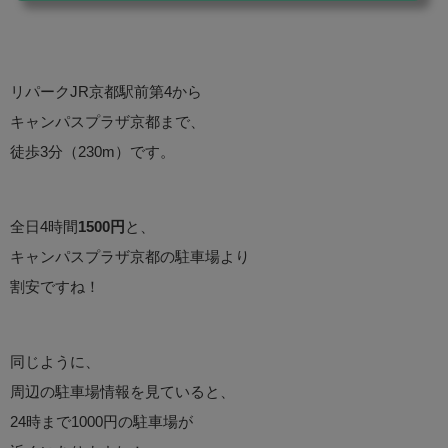
するか聞かれます。 駐車場情報を調べるだけなら、GP
Sを起動する必要がないので、「キャンセル」をタッ
プ。 GPSがオフの時は、常に東...
リパークJR京都駅前第4から
キャンパスプラザ京都まで、
徒歩3分（230m）です。
全日4時間
1500円
と、
キャンパスプラザ京都の駐車場より
割安ですね！
同じように、
周辺の駐車場情報を見ていると、
24時まで1000円の駐車場が