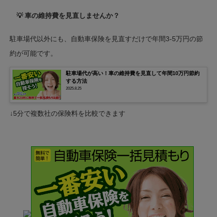
検索・予約・支払いがアプリ一つで...
💡 車の維持費を見直しませんか？
駐車場代以外にも、自動車保険を見直すだけで年間3-5万円の節
約が可能です。
駐車場代が高い！車の維持費を見直して年間10万円節約
する方法
2025.8.25
↓5分で複数社の保険料を比較できます